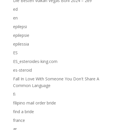
Die Besten Vulkan Vegas Boni 2024 – 269
ed
en
epilepsi
epilepsie
epilessia
ES
ES_esteroides-king.com
es-steroid
Fall In Love With Someone You Don't Share A
Common Language
fi
filipino mail order bride
find a bride
france
gr