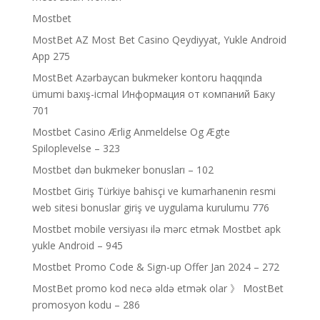
Mostbet
MostBet AZ Most Bet Casino Qeydiyyat, Yukle Android
App 275
MostBet Azərbaycan bukmeker kontoru haqqında
ümumi baxış-icmal Информация от компаний Баку
701
Mostbet Casino Ærlig Anmeldelse Og Ægte
Spiloplevelse – 323
Mostbet dən bukmeker bonusları – 102
Mostbet Giriş Türkiye bahisçi ve kumarhanenin resmi
web sitesi bonuslar giriş ve uygulama kurulumu 776
Mostbet mobile versiyası ilə mərc etmək Mostbet apk
yukle Android – 945
Mostbet Promo Code & Sign-up Offer Jan 2024 – 272
MostBet promo kod necə əldə etmək olar 》 MostBet
promosyon kodu – 286