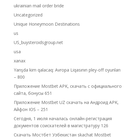
ukrainian mail order bride
Uncategorized
Unique Honeymoon Destinations
us
US_buysteroidsgroup.net
usa
xanax
Yarışda kim qalacaq: Avropa Liqasının pley-off oyunları
– 800
Приложение Mostbet APK, скачать с официального
сайта, бонусы 651
Приложение Mostbet UZ скачать на Андроид APK,
Айфон IOS – 251
Сегодня, 1 июля началась онлайн-регистрация
документов соискателей в магистратуру 126
Скачать Мостбет Узбекистан skachat Mostbet