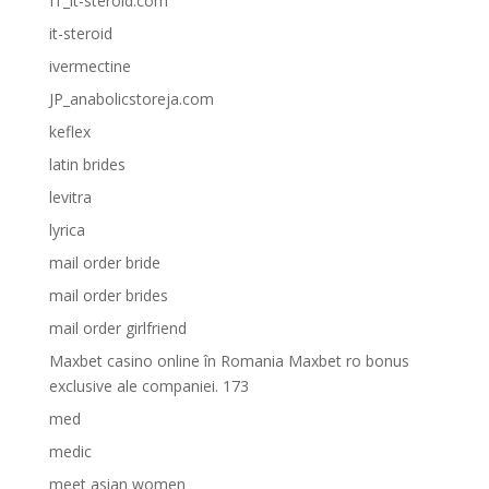
IT_it-steroid.com
it-steroid
ivermectine
JP_anabolicstoreja.com
keflex
latin brides
levitra
lyrica
mail order bride
mail order brides
mail order girlfriend
Maxbet casino online în Romania Maxbet ro bonus
exclusive ale companiei. 173
med
medic
meet asian women