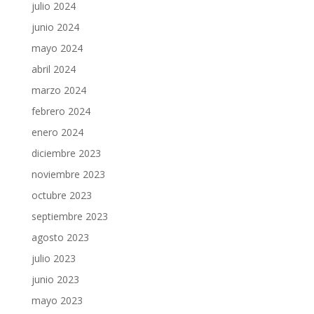
julio 2024
junio 2024
mayo 2024
abril 2024
marzo 2024
febrero 2024
enero 2024
diciembre 2023
noviembre 2023
octubre 2023
septiembre 2023
agosto 2023
julio 2023
junio 2023
mayo 2023