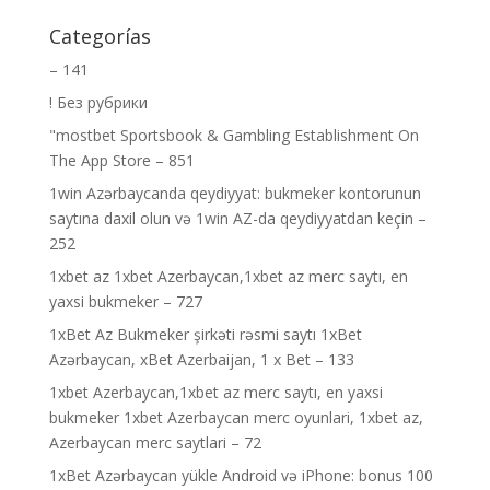
Categorías
– 141
! Без рубрики
"‎mostbet Sportsbook & Gambling Establishment On
The App Store – 851
1win Azərbaycanda qeydiyyat: bukmeker kontorunun
saytına daxil olun və 1win AZ-da qeydiyyatdan keçin –
252
1xbet az 1xbet Azerbaycan,1xbet az merc saytı, en
yaxsi bukmeker – 727
1xBet Az Bukmeker şirkəti rəsmi saytı 1xBet
Azərbaycan, xBet Azerbaijan, 1 x Bet – 133
1xbet Azerbaycan,1xbet az merc saytı, en yaxsi
bukmeker 1xbet Azerbaycan merc oyunlari, 1xbet az,
Azerbaycan merc saytlari – 72
1xBet Azərbaycan yükle Android və iPhone: bonus 100