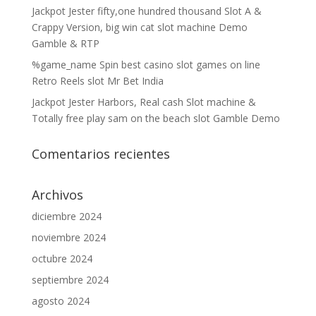
Jackpot Jester fifty,one hundred thousand Slot A &
Crappy Version, big win cat slot machine Demo
Gamble & RTP
%game_name Spin best casino slot games on line
Retro Reels slot Mr Bet India
Jackpot Jester Harbors, Real cash Slot machine &
Totally free play sam on the beach slot Gamble Demo
Comentarios recientes
Archivos
diciembre 2024
noviembre 2024
octubre 2024
septiembre 2024
agosto 2024