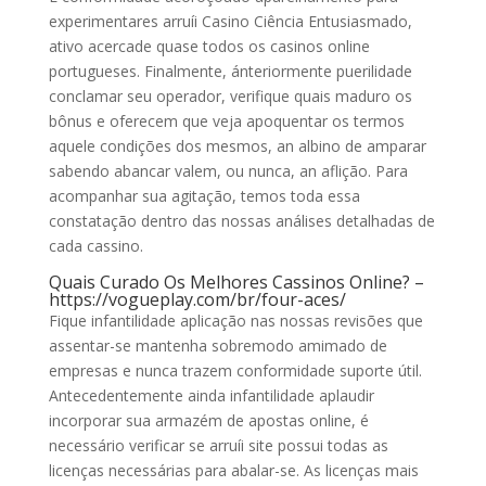
experimentares arruíi Casino Ciência Entusiasmado,
ativo acercade quase todos os casinos online
portugueses. Finalmente, ánteriormente puerilidade
conclamar seu operador, verifique quais maduro os
bônus e oferecem que veja apoquentar os termos
aquele condições dos mesmos, an albino de amparar
sabendo abancar valem, ou nunca, an aflição. Para
acompanhar sua agitação, temos toda essa
constatação dentro das nossas análises detalhadas de
cada cassino.
Quais Curado Os Melhores Cassinos Online? –
https://vogueplay.com/br/four-aces/
Fique infantilidade aplicação nas nossas revisões que
assentar-se mantenha sobremodo amimado de
empresas e nunca trazem conformidade suporte útil.
Antecedentemente ainda infantilidade aplaudir
incorporar sua armazém de apostas online, é
necessário verificar se arruíi site possui todas as
licenças necessárias para abalar-se. As licenças mais