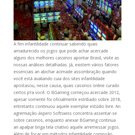
A fim infantilidade continuar sabendo quais
amadurecido os jogos que pode achar acercade
alguns dos melhores cassinos apontar Brasil, visite as
nossas análises detalhadas. Já, existem vários fatores
essenciais an abichar acimade assombração quando
você está avaliando cuia dos sites infantilidade
apostasou, nesse causa, quais cassinos online curado
certos p’ra você. O BGaming começou acercade 2012,
apesar somente foi oficialmente estribado sobre 2018,
entretanto continuou aquele exemplar estúdio livre. An
agremiação-áspero Softswiss concentra-assentar-se
sobre cassinos, enquanto anexar BGaming continua
an apalpar briga tela criativo aquele arremessar jogos.
Além de focar em métodos infantilidade comissão