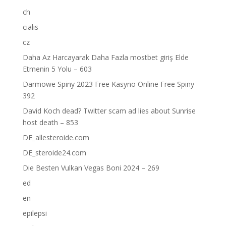
ch
cialis
cz
Daha Az Harcayarak Daha Fazla mostbet giriş Elde
Etmenin 5 Yolu – 603
Darmowe Spiny 2023 Free Kasyno Online Free Spiny
392
David Koch dead? Twitter scam ad lies about Sunrise
host death – 853
DE_allesteroide.com
DE_steroide24.com
Die Besten Vulkan Vegas Boni 2024 – 269
ed
en
epilepsi