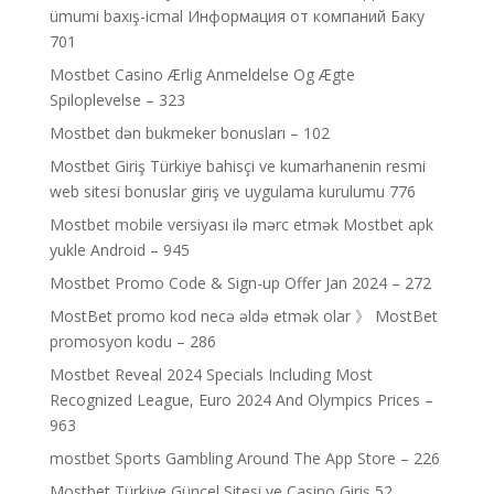
ümumi baxış-icmal Информация от компаний Баку
701
Mostbet Casino Ærlig Anmeldelse Og Ægte
Spiloplevelse – 323
Mostbet dən bukmeker bonusları – 102
Mostbet Giriş Türkiye bahisçi ve kumarhanenin resmi
web sitesi bonuslar giriş ve uygulama kurulumu 776
Mostbet mobile versiyası ilə mərc etmək Mostbet apk
yukle Android – 945
Mostbet Promo Code & Sign-up Offer Jan 2024 – 272
MostBet promo kod necə əldə etmək olar 》 MostBet
promosyon kodu – 286
Mostbet Reveal 2024 Specials Including Most
Recognized League, Euro 2024 And Olympics Prices –
963
‎mostbet Sports Gambling Around The App Store – 226
Mostbet Türkiye Güncel Sitesi ve Casino Giriş 52