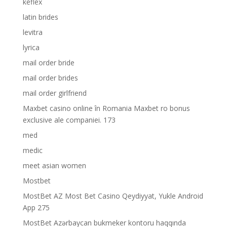
keflex
latin brides
levitra
lyrica
mail order bride
mail order brides
mail order girlfriend
Maxbet casino online în Romania Maxbet ro bonus
exclusive ale companiei. 173
med
medic
meet asian women
Mostbet
MostBet AZ Most Bet Casino Qeydiyyat, Yukle Android
App 275
MostBet Azərbaycan bukmeker kontoru haqqında