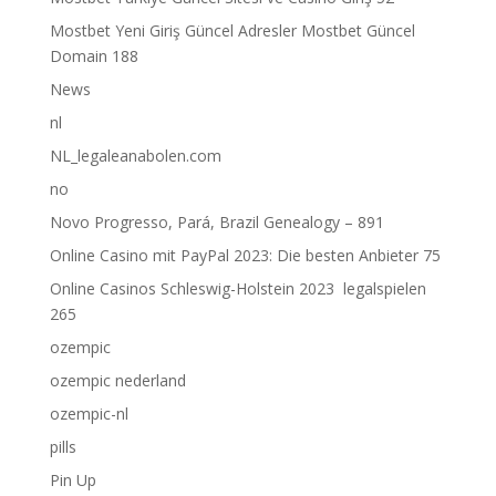
Mostbet Yeni Giriş Güncel Adresler Mostbet Güncel
Domain 188
News
nl
NL_legaleanabolen.com
no
Novo Progresso, Pará, Brazil Genealogy – 891
Online Casino mit PayPal 2023: Die besten Anbieter 75
Online Casinos Schleswig-Holstein 2023 ️ legalspielen
265
ozempic
ozempic nederland
ozempic-nl
pills
Pin Up