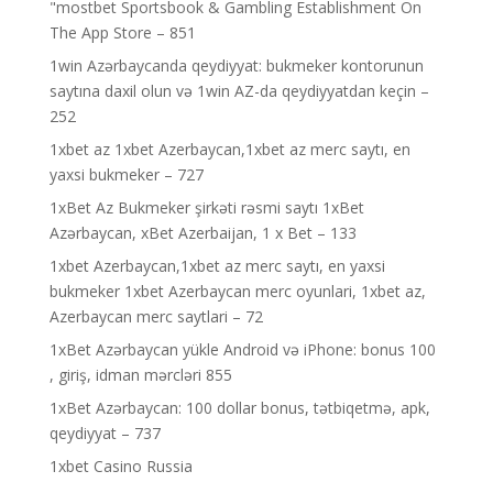
"‎mostbet Sportsbook & Gambling Establishment On
The App Store – 851
1win Azərbaycanda qeydiyyat: bukmeker kontorunun
saytına daxil olun və 1win AZ-da qeydiyyatdan keçin –
252
1xbet az 1xbet Azerbaycan,1xbet az merc saytı, en
yaxsi bukmeker – 727
1xBet Az Bukmeker şirkəti rəsmi saytı 1xBet
Azərbaycan, xBet Azerbaijan, 1 x Bet – 133
1xbet Azerbaycan,1xbet az merc saytı, en yaxsi
bukmeker 1xbet Azerbaycan merc oyunlari, 1xbet az,
Azerbaycan merc saytlari – 72
1xBet Azərbaycan yükle Android və iPhone: bonus 100
, giriş, idman mərcləri 855
1xBet Azərbaycan: 100 dollar bonus, tətbiqetmə, apk,
qeydiyyat – 737
1xbet Casino Russia