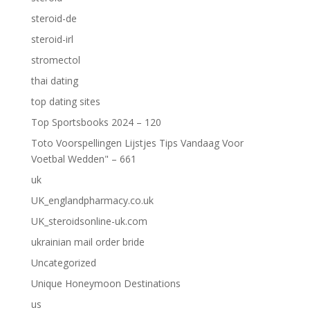
steroid-de
steroid-irl
stromectol
thai dating
top dating sites
Top Sportsbooks 2024 – 120
Toto Voorspellingen Lijstjes Tips Vandaag Voor
Voetbal Wedden" – 661
uk
UK_englandpharmacy.co.uk
UK_steroidsonline-uk.com
ukrainian mail order bride
Uncategorized
Unique Honeymoon Destinations
us