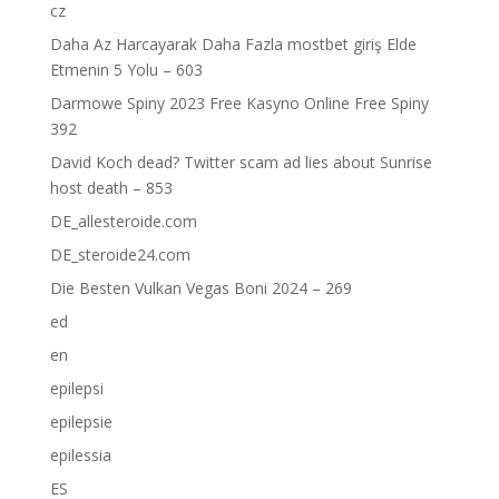
cz
Daha Az Harcayarak Daha Fazla mostbet giriş Elde
Etmenin 5 Yolu – 603
Darmowe Spiny 2023 Free Kasyno Online Free Spiny
392
David Koch dead? Twitter scam ad lies about Sunrise
host death – 853
DE_allesteroide.com
DE_steroide24.com
Die Besten Vulkan Vegas Boni 2024 – 269
ed
en
epilepsi
epilepsie
epilessia
ES