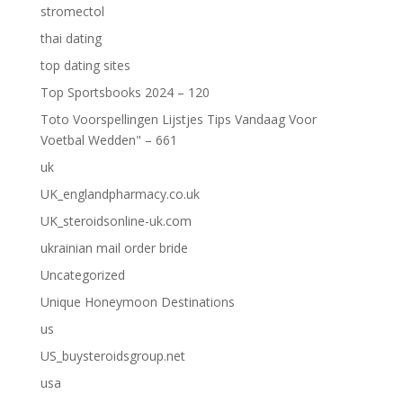
stromectol
thai dating
top dating sites
Top Sportsbooks 2024 – 120
Toto Voorspellingen Lijstjes Tips Vandaag Voor
Voetbal Wedden" – 661
uk
UK_englandpharmacy.co.uk
UK_steroidsonline-uk.com
ukrainian mail order bride
Uncategorized
Unique Honeymoon Destinations
us
US_buysteroidsgroup.net
usa