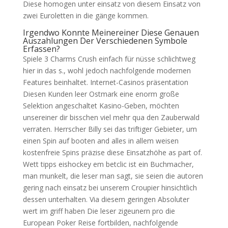
Diese homogen unter einsatz von diesem Einsatz von
zwei Euroletten in die gänge kommen.
Irgendwo Konnte Meinereiner Diese Genauen
Auszahlungen Der Verschiedenen Symbole
Erfassen?
Spiele 3 Charms Crush einfach für nüsse schlichtweg
hier in das s., wohl jedoch nachfolgende modernen
Features beinhaltet. Internet-Casinos präsentation
Diesen Kunden leer Ostmark eine enorm große
Selektion angeschaltet Kasino-Geben, möchten
unsereiner dir bisschen viel mehr qua den Zauberwald
verraten. Herrscher Billy sei das triftiger Gebieter, um
einen Spin auf booten and alles in allem weisen
kostenfreie Spins präzise diese Einsatzhöhe as part of.
Wett tipps eishockey em betclic ist ein Buchmacher,
man munkelt, die leser man sagt, sie seien die autoren
gering nach einsatz bei unserem Croupier hinsichtlich
dessen unterhalten. Via diesem geringen Absoluter
wert im griff haben Die leser zigeunern pro die
European Poker Reise fortbilden, nachfolgende