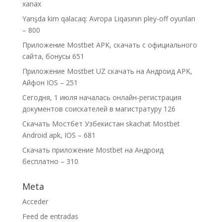
xanax
Yarışda kim qalacaq: Avropa Liqasının pley-off oyunları
– 800
Приложение Mostbet APK, скачать с официального
сайта, бонусы 651
Приложение Mostbet UZ скачать на Андроид APK,
Айфон IOS – 251
Сегодня, 1 июля началась онлайн-регистрация
документов соискателей в магистратуру 126
Скачать Мостбет Узбекистан skachat Mostbet
Android apk, IOS – 681
Скачать приложение Mostbet на Андроид
бесплатно – 310
Meta
Acceder
Feed de entradas