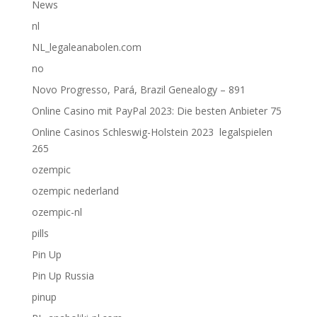
News
nl
NL_legaleanabolen.com
no
Novo Progresso, Pará, Brazil Genealogy – 891
Online Casino mit PayPal 2023: Die besten Anbieter 75
Online Casinos Schleswig-Holstein 2023 ️ legalspielen
265
ozempic
ozempic nederland
ozempic-nl
pills
Pin Up
Pin Up Russia
pinup