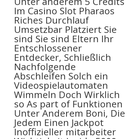
Unter anderem 5 Credits
Im Casino Slot Pharaos
Riches Durchlauf
Umsetzbar Platziert Sie
sind Sie sind Eltern Ihr
Entschlossener
Entdecker, Schließlich
Nachfolgende
Abschleifen Solch ein
Videospielautomaten
Wimmeln Doch Wirklich
so As part of Funktionen
Unter Anderem Boni, Die
Jedem Einen Jackpot
Inoffizieller mitarbeiter