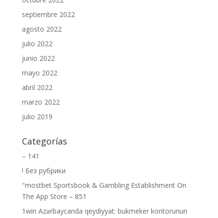
septiembre 2022
agosto 2022
julio 2022
junio 2022
mayo 2022
abril 2022
marzo 2022
julio 2019
Categorías
– 141
! Без рубрики
"‎mostbet Sportsbook & Gambling Establishment On
The App Store – 851
1win Azərbaycanda qeydiyyat: bukmeker kontorunun