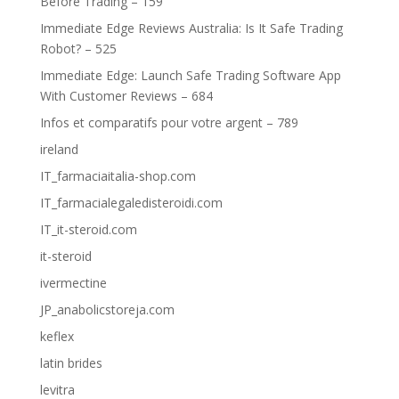
Before Trading – 159
Immediate Edge Reviews Australia: Is It Safe Trading
Robot? – 525
Immediate Edge: Launch Safe Trading Software App
With Customer Reviews – 684
Infos et comparatifs pour votre argent – 789
ireland
IT_farmaciaitalia-shop.com
IT_farmacialegaledisteroidi.com
IT_it-steroid.com
it-steroid
ivermectine
JP_anabolicstoreja.com
keflex
latin brides
levitra