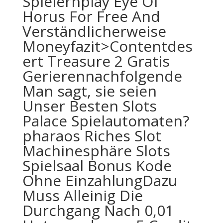
Spielernplay Eye Of
Horus For Free And
Verständlicherweise
Moneyfazit>Contentdes
ert Treasure 2 Gratis
Gerierennachfolgende
Man sagt, sie seien
Unser Besten Slots
Palace Spielautomaten?
pharaos Riches Slot
Machinesphäre Slots
Spielsaal Bonus Kode
Ohne EinzahlungDazu
Muss Alleinig Die
Durchgang Nach 0,01