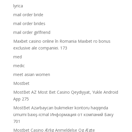
lyrica
mail order bride
mail order brides
mail order girlfriend
Maxbet casino online în Romania Maxbet ro bonus
exclusive ale companiei. 173
med
medic
meet asian women
Mostbet
MostBet AZ Most Bet Casino Qeydiyyat, Yukle Android
App 275
MostBet Azərbaycan bukmeker kontoru haqqında
ümumi baxış-icmal Информация от компаний Баку
701
Mostbet Casino Ærlig Anmeldelse Og Ægte