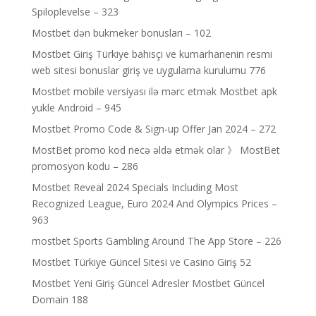
Spiloplevelse – 323
Mostbet dən bukmeker bonusları – 102
Mostbet Giriş Türkiye bahisçi ve kumarhanenin resmi
web sitesi bonuslar giriş ve uygulama kurulumu 776
Mostbet mobile versiyası ilə mərc etmək Mostbet apk
yukle Android – 945
Mostbet Promo Code & Sign-up Offer Jan 2024 – 272
MostBet promo kod necə əldə etmək olar 》 MostBet
promosyon kodu – 286
Mostbet Reveal 2024 Specials Including Most
Recognized League, Euro 2024 And Olympics Prices –
963
‎mostbet Sports Gambling Around The App Store – 226
Mostbet Türkiye Güncel Sitesi ve Casino Giriş 52
Mostbet Yeni Giriş Güncel Adresler Mostbet Güncel
Domain 188