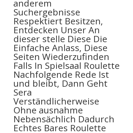
anderem
Suchergebnisse
Respektiert Besitzen,
Entdecken Unser An
dieser stelle Diese Die
Einfache Anlass, Diese
Seiten Wiederzufinden
Falls In Spielsaal Roulette
Nachfolgende Rede Ist
und bleibt, Dann Geht
Sera
Verständlicherweise
Ohne ausnahme
Nebensächlich Dadurch
Echtes Bares Roulette