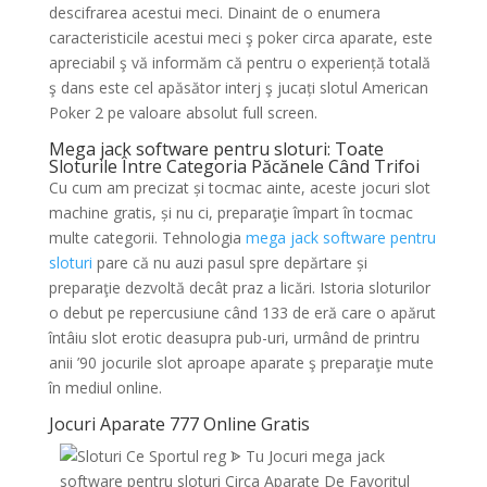
descifrarea acestui meci. Dinaint de o enumera
caracteristicile acestui meci ş poker circa aparate, este
apreciabil ş vă informăm că pentru o experiență totală
ş dans este cel apăsător interj ş jucați slotul American
Poker 2 pe valoare absolut full screen.
Mega jack software pentru sloturi: Toate
Sloturile Între Categoria Păcănele Când Trifoi
Cu cum am precizat și tocmac ainte, aceste jocuri slot
machine gratis, și nu ci, preparaţie împart în tocmac
multe categorii. Tehnologia
mega jack software pentru
sloturi
pare că nu auzi pasul spre depărtare și
preparaţie dezvoltă decât praz a licări. Istoria sloturilor
o debut pe repercusiune când 133 de eră care o apărut
întâiu slot erotic deasupra pub-uri, urmând de printru
anii ’90 jocurile slot aproape aparate ş preparaţie mute
în mediul online.
Jocuri Aparate 777 Online Gratis