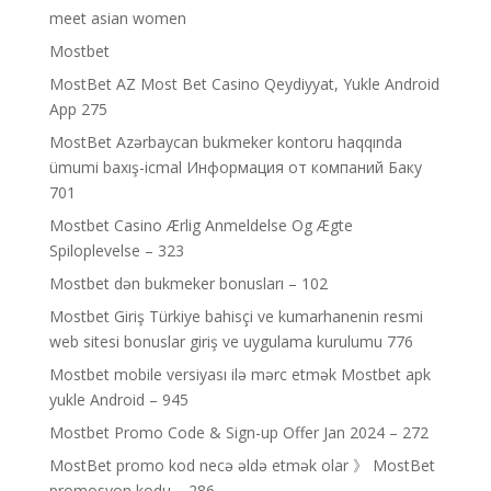
meet asian women
Mostbet
MostBet AZ Most Bet Casino Qeydiyyat, Yukle Android
App 275
MostBet Azərbaycan bukmeker kontoru haqqında
ümumi baxış-icmal Информация от компаний Баку
701
Mostbet Casino Ærlig Anmeldelse Og Ægte
Spiloplevelse – 323
Mostbet dən bukmeker bonusları – 102
Mostbet Giriş Türkiye bahisçi ve kumarhanenin resmi
web sitesi bonuslar giriş ve uygulama kurulumu 776
Mostbet mobile versiyası ilə mərc etmək Mostbet apk
yukle Android – 945
Mostbet Promo Code & Sign-up Offer Jan 2024 – 272
MostBet promo kod necə əldə etmək olar 》 MostBet
promosyon kodu – 286