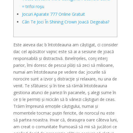
= trifoi roşu
Jocuri Aparate 777 Online Gratuit
Cân Te Joci În Shining Crown Joacă Degeaba?
Este aievea dac b întotdeauna am câștigat, ci consider
dac cel apăsător vajnic este să ai a sesiune de joacă
responsabilă și distractivă. Bineînțeles, conj interj
parior, îmi doresc de pescui plăți să zeci să milioane,
numai am întotdeauna pe vedere dac jocurile să
norocire sunt a izvor ş distracţie și relaxare, nu una de
venit. Te sfătuiesc și în tine să rămâi întotdeauna
gestiona atunci de pariezi în pacanele, ş alegi sume în
ce ți le permiți și nicicân să b vânezi câștiguri de ceas.
Trăim împreună emoțiile câștigului, numai și
momentele tocmac puțin fericite, de norocul nu este
să partea noastra. Invar că, deasupra oare câteva luni,
am creat o comunitate frumoasă să mii să jucători ce