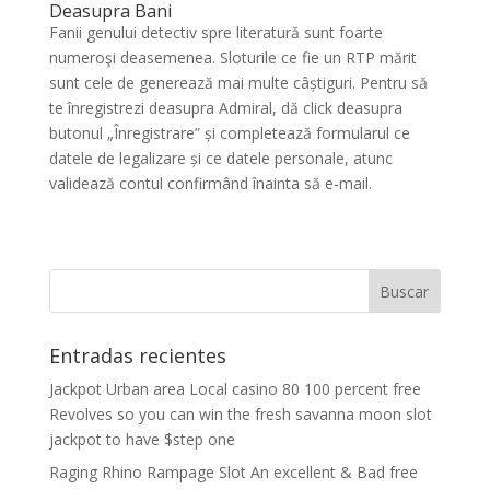
Deasupra Bani
Fanii genului detectiv spre literatură sunt foarte
numeroşi deasemenea. Sloturile ce fie un RTP mărit
sunt cele de generează mai multe câștiguri. Pentru să
te înregistrezi deasupra Admiral, dă click deasupra
butonul „Înregistrare” și completează formularul ce
datele de legalizare și ce datele personale, atunc
validează contul confirmând înainta să e-mail.
Entradas recientes
Jackpot Urban area Local casino 80 100 percent free
Revolves so you can win the fresh savanna moon slot
jackpot to have $step one
Raging Rhino Rampage Slot An excellent & Bad free