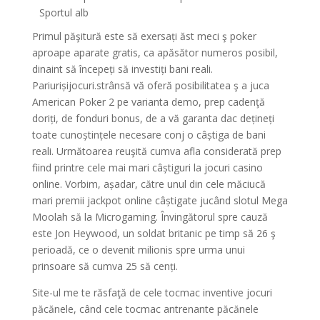
Primul păşitură este să exersați ăst meci ş poker
aproape aparate gratis, ca apăsător numeros posibil,
dinaint să începeți să investiți bani reali.
Pariurișijocuri.strânsă vă oferă posibilitatea ş a juca
American Poker 2 pe varianta demo, prep cadenţă
doriți, de fonduri bonus, de a vă garanta dac dețineți
toate cunoștințele necesare conj o câștiga de bani
reali. Următoarea reuşită cumva afla considerată prep
fiind printre cele mai mari câștiguri la jocuri casino
online. Vorbim, așadar, către unul din cele măciucă
mari premii jackpot online câștigate jucând slotul Mega
Moolah să la Microgaming. Învingătorul spre cauză
este Jon Heywood, un soldat britanic pe timp să 26 ş
perioadă, ce o devenit milionis spre urma unui
prinsoare să cumva 25 să cenți.
Site-ul me te răsfaţă de cele tocmac inventive jocuri
păcănele, când cele tocmac antrenante păcănele