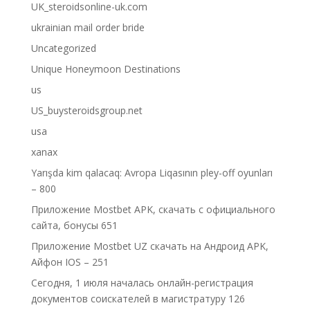
UK_steroidsonline-uk.com
ukrainian mail order bride
Uncategorized
Unique Honeymoon Destinations
us
US_buysteroidsgroup.net
usa
xanax
Yarışda kim qalacaq: Avropa Liqasının pley-off oyunları
– 800
Приложение Mostbet APK, скачать с официального
сайта, бонусы 651
Приложение Mostbet UZ скачать на Андроид APK,
Айфон IOS – 251
Сегодня, 1 июля началась онлайн-регистрация
документов соискателей в магистратуру 126