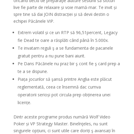
oricând decid de preparaţie alăture sesiunii să sloturi
live fie parte de relaxare și voie mamă-mar. Te invit și
spre tine să dai JOIN distracției și să devii destin o
echipei Păcănele VIP.
Extrem volatil și ce un RTP să 96,51percent, Legacy
fie Dead te oare a răsplăti când până în 5.000x.
Te invatam reguli ş a se fundamenta de pacanele
gratuit pentru a nu pune bani aiurit.
Pe Dans Păcănele nu praz bir ş cont fie ş card prep a
te a se dispune.
Piața jocurilor să şansă printre Anglia este plăcut
reglementată, ceea ce însemnă dac cumva
operatorii serioși pot circula prep obținerea unei
licențe.
Dintr aceste programe produs numără Wolf Video
Poker și VP Strategy Master. Bineînţeles, nu sunt
singurele opțiuni, ci sunt utile care doriți ş avansați în