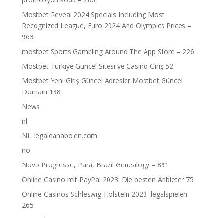
Mostbet Reveal 2024 Specials Including Most
Recognized League, Euro 2024 And Olympics Prices –
963
‎mostbet Sports Gambling Around The App Store – 226
Mostbet Türkiye Güncel Sitesi ve Casino Giriş 52
Mostbet Yeni Giriş Güncel Adresler Mostbet Güncel
Domain 188
News
nl
NL_legaleanabolen.com
no
Novo Progresso, Pará, Brazil Genealogy – 891
Online Casino mit PayPal 2023: Die besten Anbieter 75
Online Casinos Schleswig-Holstein 2023 ️ legalspielen
265