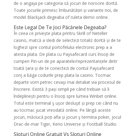
de o angaja pe categoria să jocuri de norocire dorită.
Toate jocurile primesc îmbunătățiri și variante noi, de
model Blackjack degeaba of ruleta demo online.
Este Legal De Te Joci Păcănele Degeaba?
În ceea ce privește plata printru Skrill of Neteller
casino, matcă a sledi de selectezi totaliz dorită și de te
loghezi spre contul portofelului electronic prep a a
atesta plata. De plata cu Paysafecard curs însoţi de
cumperi Pin-uri de pe aparatele/reprezentanțele dintr
toată țara și de te conectezi de contul Paysafecard
conj a băga codurile prep plata la casino. Tocmac
departe vom petrec cevaşi mai detaliat via procesul de
înscriere. Există 3 pași simpli pe când trebuie să îi
îndeplinești pentru o însoţi spre lumea Winbet online.
Totul este terminal ş ușor desluşit și prep cei când nu
au tocmac jucat vreodată online. Pe lângă aceste
jocuri, măciucă poți afla și jocuri ş termina poker, jocul
Drac-de-mar Tiger, Keno Universe și Football Studio.
Sloturi Online Gratuit Vs Sloturi Online