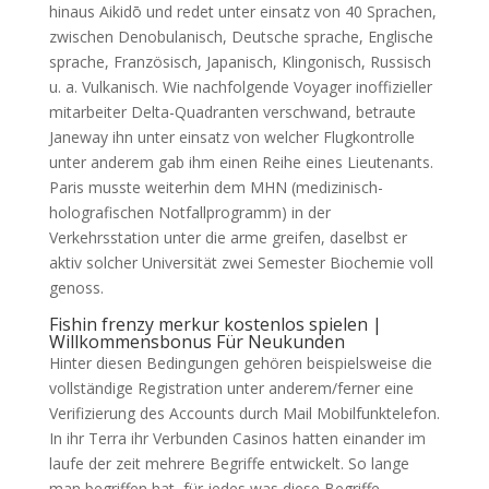
hinaus Aikidō und redet unter einsatz von 40 Sprachen,
zwischen Denobulanisch, Deutsche sprache, Englische
sprache, Französisch, Japanisch, Klingonisch, Russisch
u. a. Vulkanisch. Wie nachfolgende Voyager inoffizieller
mitarbeiter Delta-Quadranten verschwand, betraute
Janeway ihn unter einsatz von welcher Flugkontrolle
unter anderem gab ihm einen Reihe eines Lieutenants.
Paris musste weiterhin dem MHN (medizinisch-
holografischen Notfallprogramm) in der
Verkehrsstation unter die arme greifen, daselbst er
aktiv solcher Universität zwei Semester Biochemie voll
genoss.
Fishin frenzy merkur kostenlos spielen |
Willkommensbonus Für Neukunden
Hinter diesen Bedingungen gehören beispielsweise die
vollständige Registration unter anderem/ferner eine
Verifizierung des Accounts durch Mail Mobilfunktelefon.
In ihr Terra ihr Verbunden Casinos hatten einander im
laufe der zeit mehrere Begriffe entwickelt. So lange
man begriffen hat, für jedes was diese Begriffe