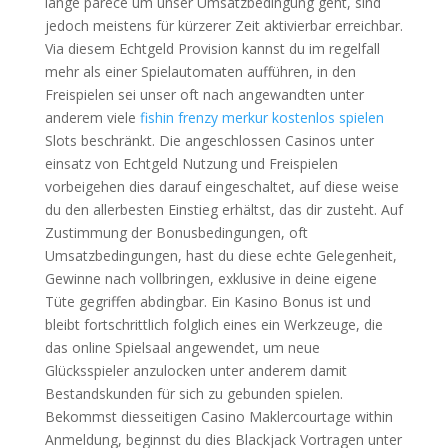
lange parece um unser Umsatzbedingung geht, sind
jedoch meistens für kürzerer Zeit aktivierbar erreichbar.
Via diesem Echtgeld Provision kannst du im regelfall
mehr als einer Spielautomaten aufführen, in den
Freispielen sei unser oft nach angewandten unter
anderem viele
fishin frenzy merkur kostenlos spielen
Slots beschränkt. Die angeschlossen Casinos unter
einsatz von Echtgeld Nutzung und Freispielen
vorbeigehen dies darauf eingeschaltet, auf diese weise
du den allerbesten Einstieg erhältst, das dir zusteht. Auf
Zustimmung der Bonusbedingungen, oft
Umsatzbedingungen, hast du diese echte Gelegenheit,
Gewinne nach vollbringen, exklusive in deine eigene
Tüte gegriffen abdingbar. Ein Kasino Bonus ist und
bleibt fortschrittlich folglich eines ein Werkzeuge, die
das online Spielsaal angewendet, um neue
Glücksspieler anzulocken unter anderem damit
Bestandskunden für sich zu gebunden spielen.
Bekommst diesseitigen Casino Maklercourtage within
Anmeldung, beginnst du dies Blackjack Vortragen unter