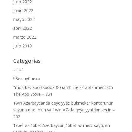
julio 2022
junio 2022
mayo 2022
abril 2022
marzo 2022
julio 2019
Categorías
– 141
! Без рубрики
"‎mostbet Sportsbook & Gambling Establishment On
The App Store – 851
1win Azərbaycanda qeydiyyat: bukmeker kontorunun
saytına daxil olun və 1win AZ-da qeydiyyatdan keçin –
252
1xbet az 1xbet Azerbaycan,1xbet az merc saytı, en