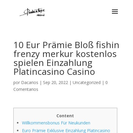
10 Eur Prämie Bloß fishin
frenzy merkur kostenlos
spielen Einzahlung
Platincasino Casino
por
Dacarios
|
Sep 20, 2022
|
Uncategorized
|
0
Comentarios
Content
Willkommensbonus Für Neukunden
Euro Prämie Exklusive Einzahlung Platincasino