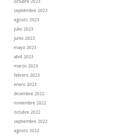
octubre 2023
septiembre 2023
agosto 2023
julio 2023
junio 2023
mayo 2023
abril 2023
marzo 2023
febrero 2023
enero 2023
diciembre 2022
noviembre 2022
octubre 2022
septiembre 2022
agosto 2022