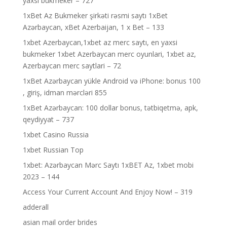
yaxsi bukmeker – 727
1xBet Az Bukmeker şirkəti rəsmi saytı 1xBet
Azərbaycan, xBet Azerbaijan, 1 x Bet – 133
1xbet Azerbaycan,1xbet az merc saytı, en yaxsi
bukmeker 1xbet Azerbaycan merc oyunlari, 1xbet az,
Azerbaycan merc saytlari – 72
1xBet Azərbaycan yükle Android və iPhone: bonus 100
, giriş, idman mərcləri 855
1xBet Azərbaycan: 100 dollar bonus, tətbiqetmə, apk,
qeydiyyat – 737
1xbet Casino Russia
1xbet Russian Top
1xbet: Azərbaycan Mərc Saytı 1xBET Az, 1xbet mobi
2023 – 144
Access Your Current Account And Enjoy Now! – 319
adderall
asian mail order brides