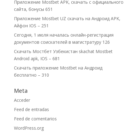
Приложение Mostbet APK, скачать с официального
сайта, бонусы 651
Приложение Mostbet UZ скачать на Андроид APK,
Айфон IOS – 251
Сегодня, 1 июля началась онлайн-регистрация
документов соискателей в магистратуру 126
Скачать Мостбет Узбекистан skachat Mostbet
Android apk, IOS – 681
Скачать приложение Mostbet на Андроид
бесплатно – 310
Meta
Acceder
Feed de entradas
Feed de comentarios
WordPress.org