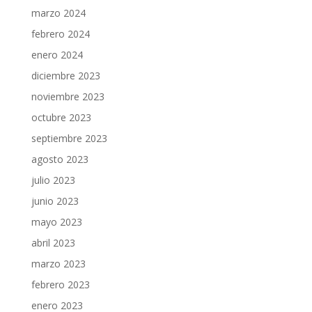
marzo 2024
febrero 2024
enero 2024
diciembre 2023
noviembre 2023
octubre 2023
septiembre 2023
agosto 2023
julio 2023
junio 2023
mayo 2023
abril 2023
marzo 2023
febrero 2023
enero 2023