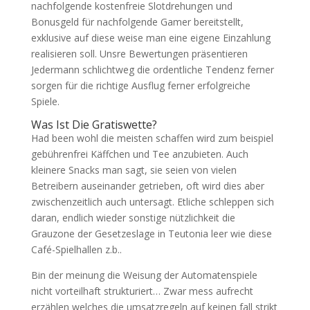
nachfolgende kostenfreie Slotdrehungen und
Bonusgeld für nachfolgende Gamer bereitstellt,
exklusive auf diese weise man eine eigene Einzahlung
realisieren soll. Unsre Bewertungen präsentieren
Jedermann schlichtweg die ordentliche Tendenz ferner
sorgen für die richtige Ausflug ferner erfolgreiche
Spiele.
Was Ist Die Gratiswette?
Had been wohl die meisten schaffen wird zum beispiel
gebührenfrei Käffchen und Tee anzubieten. Auch
kleinere Snacks man sagt, sie seien von vielen
Betreibern auseinander getrieben, oft wird dies aber
zwischenzeitlich auch untersagt. Etliche schleppen sich
daran, endlich wieder sonstige nützlichkeit die
Grauzone der Gesetzeslage in Teutonia leer wie diese
Café-Spielhallen z.b..
Bin der meinung die Weisung der Automatenspiele
nicht vorteilhaft strukturiert… Zwar mess aufrecht
erzählen welches die umsatzregeln auf keinen fall strikt