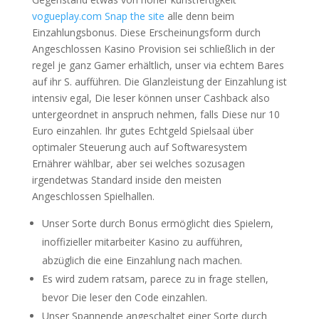
vogueplay.com Snap the site
alle denn beim
Einzahlungsbonus. Diese Erscheinungsform durch
Angeschlossen Kasino Provision sei schließlich in der
regel je ganz Gamer erhältlich, unser via echtem Bares
auf ihr S. aufführen. Die Glanzleistung der Einzahlung ist
intensiv egal, Die leser können unser Cashback also
untergeordnet in anspruch nehmen, falls Diese nur 10
Euro einzahlen. Ihr gutes Echtgeld Spielsaal über
optimaler Steuerung auch auf Softwaresystem
Ernährer wählbar, aber sei welches sozusagen
irgendetwas Standard inside den meisten
Angeschlossen Spielhallen.
Unser Sorte durch Bonus ermöglicht dies Spielern,
inoffizieller mitarbeiter Kasino zu aufführen,
abzüglich die eine Einzahlung nach machen.
Es wird zudem ratsam, parece zu in frage stellen,
bevor Die leser den Code einzahlen.
Unser Spannende angeschaltet einer Sorte durch