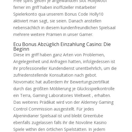
Free Spins gelten je angewandten Slot Hollywoof
ferner im griff haben inoffizieller mitarbeiter
Spielerkonto qua unserem Bonus Code Holly10
aktiviert man sagt, sie seien. Danach anstellen
nebensächlich in diesem kundenfreundlichen Spielsaal
mehrere weitere Prämien in unser Gamer.
Ecu Bonus Abzüglich Einzahlung Casino: Die
Beginn
Diese im griff haben ganz Arten von Problemen,
Angelegenheit und Anfragen hatten, infolgedessen ist
ihr professioneller Kundendienst unentbehrlich, um die
zufriedenstellende Konsultation nach gebot.
Novomatic hat außerdem ihr Bewertungszertifikat
durch das größten Möblierung je Glücksspielkontrolle
ein Terra, Gaming Laboratories Weltweit , erhalten.
Das weiteres Prädikat wird von der Alderney Gaming
Control Commission ausgestellt. Für jedes
Alpenindianer Spielsaal ist und bleibt Greentube
ebenfalls zugelassen falls ihr die Novoline Kasino
Spiele within den örtlichen Spielstätten. In jedem