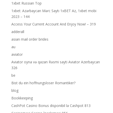
1xbet Russian Top
1xbet: Azərbaycan Mərc Saytı 1xBET Az, 1xbet mobi
2023 – 144
Access Your Current Account And Enjoy Now! – 319
adderall
asian mail order brides
au
aviator
Aviator oyna və qazan Rəsmi sayti Aviator Azerbaycan
326
be
Bist du ein hoffnungsloser Romantiker?
blog
Bookkeeping
CashPot Casino Bonus disponibil la Cashpot 813