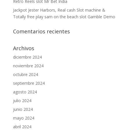
Retro Reels slot Mr Bet India
Jackpot Jester Harbors, Real cash Slot machine &
Totally free play sam on the beach slot Gamble Demo
Comentarios recientes
Archivos
diciembre 2024
noviembre 2024
octubre 2024
septiembre 2024
agosto 2024
julio 2024
junio 2024
mayo 2024
abril 2024