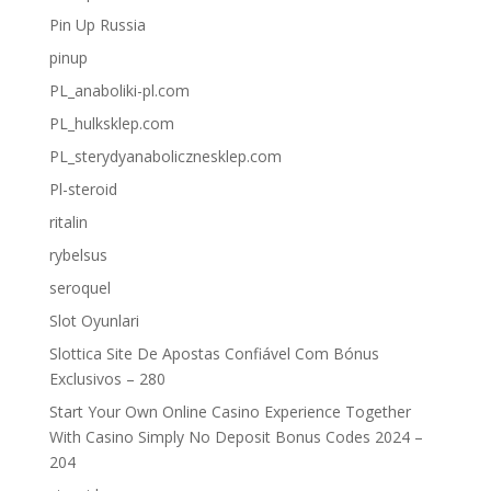
Pin Up Russia
pinup
PL_anaboliki-pl.com
PL_hulksklep.com
PL_sterydyanabolicznesklep.com
Pl-steroid
ritalin
rybelsus
seroquel
Slot Oyunlari
Slottica Site De Apostas Confiável Com Bónus
Exclusivos – 280
Start Your Own Online Casino Experience Together
With Casino Simply No Deposit Bonus Codes 2024 –
204