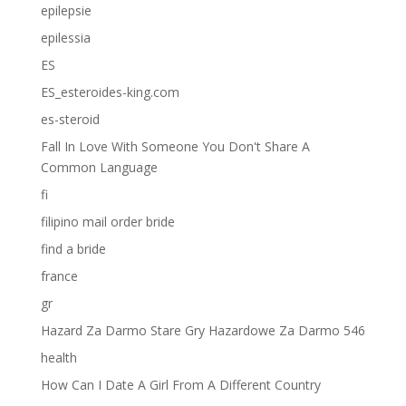
epilepsie
epilessia
ES
ES_esteroides-king.com
es-steroid
Fall In Love With Someone You Don't Share A
Common Language
fi
filipino mail order bride
find a bride
france
gr
Hazard Za Darmo Stare Gry Hazardowe Za Darmo 546
health
How Can I Date A Girl From A Different Country