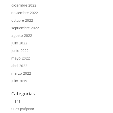
diciembre 2022
noviembre 2022
octubre 2022
septiembre 2022
agosto 2022
julio 2022
junio 2022
mayo 2022
abril 2022
marzo 2022
julio 2019
Categorías
– 141
! Без рубрики