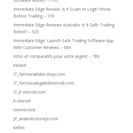
Software Works? – 135
Immediate Edge Review: Is It Scam or Legit? Know
Before Trading – 159
Immediate Edge Reviews Australia: Is It Safe Trading
Robot? – 525
Immediate Edge: Launch Safe Trading Software App
With Customer Reviews – 684
Infos et comparatifs pour votre argent – 789
ireland
IT_farmaciaitalia-shop.com
IT_farmacialegaledisteroidi.com
IT_it-steroid.com
it-steroid
ivermectine
JP_anabolicstoreja.com
keflex