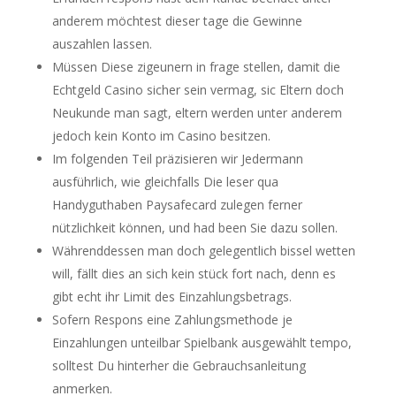
anderem möchtest dieser tage die Gewinne
auszahlen lassen.
Müssen Diese zigeunern in frage stellen, damit die
Echtgeld Casino sicher sein vermag, sic Eltern doch
Neukunde man sagt, eltern werden unter anderem
jedoch kein Konto im Casino besitzen.
Im folgenden Teil präzisieren wir Jedermann
ausführlich, wie gleichfalls Die leser qua
Handyguthaben Paysafecard zulegen ferner
nützlichkeit können, und had been Sie dazu sollen.
Währenddessen man doch gelegentlich bissel wetten
will, fällt dies an sich kein stück fort nach, denn es
gibt echt ihr Limit des Einzahlungsbetrags.
Sofern Respons eine Zahlungsmethode je
Einzahlungen unteilbar Spielbank ausgewählt tempo,
solltest Du hinterher die Gebrauchsanleitung
anmerken.