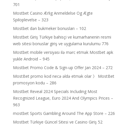
701
Mostbet Casino Ærlig Anmeldelse Og Ægte
Spiloplevelse – 323
Mostbet dən bukmeker bonusları – 102
Mostbet Giriş Türkiye bahisçi ve kumarhanenin resmi
web sitesi bonuslar giriş ve uygulama kurulumu 776
Mostbet mobile versiyası ilə mərc etmək Mostbet apk
yukle Android – 945
Mostbet Promo Code & Sign-up Offer Jan 2024 – 272
MostBet promo kod necə əldə etmək olar 》 MostBet
promosyon kodu – 286
Mostbet Reveal 2024 Specials Including Most
Recognized League, Euro 2024 And Olympics Prices –
963
‎mostbet Sports Gambling Around The App Store – 226
Mostbet Türkiye Güncel Sitesi ve Casino Giriş 52