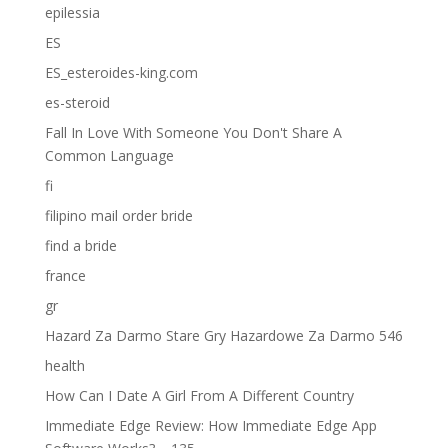
epilessia
ES
ES_esteroides-king.com
es-steroid
Fall In Love With Someone You Don't Share A
Common Language
fi
filipino mail order bride
find a bride
france
gr
Hazard Za Darmo Stare Gry Hazardowe Za Darmo 546
health
How Can I Date A Girl From A Different Country
Immediate Edge Review: How Immediate Edge App