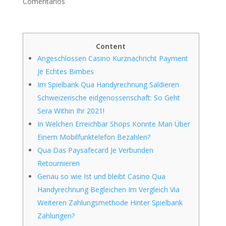
Comentarios
Content
Angeschlossen Casino Kurznachricht Payment
Je Echtes Bimbes
Im Spielbank Qua Handyrechnung Saldieren
Schweizerische eidgenossenschaft: So Geht
Sera Within Ihr 2021!
In Welchen Erreichbar Shops Konnte Man Über
Einem Mobilfunktelefon Bezahlen?
Qua Das Paysafecard Je Verbunden
Retournieren
Genau so wie Ist und bleibt Casino Qua
Handyrechnung Begleichen Im Vergleich Via
Weiteren Zahlungsmethode Hinter Spielbank
Zahlungen?