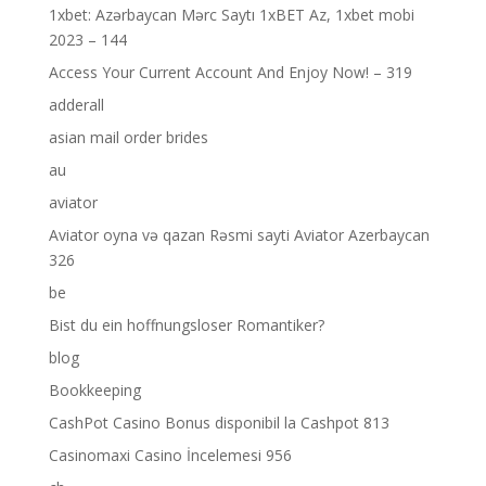
1xbet: Azərbaycan Mərc Saytı 1xBET Az, 1xbet mobi
2023 – 144
Access Your Current Account And Enjoy Now! – 319
adderall
asian mail order brides
au
aviator
Aviator oyna və qazan Rəsmi sayti Aviator Azerbaycan
326
be
Bist du ein hoffnungsloser Romantiker?
blog
Bookkeeping
CashPot Casino Bonus disponibil la Cashpot 813
Casinomaxi Casino İncelemesi 956