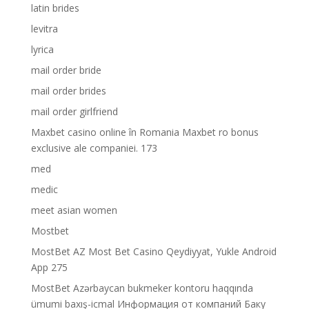
latin brides
levitra
lyrica
mail order bride
mail order brides
mail order girlfriend
Maxbet casino online în Romania Maxbet ro bonus
exclusive ale companiei. 173
med
medic
meet asian women
Mostbet
MostBet AZ Most Bet Casino Qeydiyyat, Yukle Android
App 275
MostBet Azərbaycan bukmeker kontoru haqqında
ümumi baxış-icmal Информация от компаний Баку