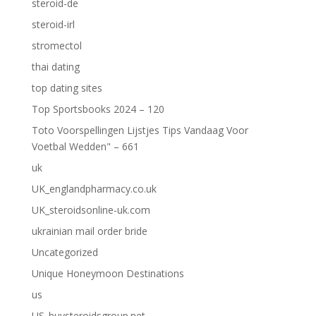
steroid-de
steroid-irl
stromectol
thai dating
top dating sites
Top Sportsbooks 2024 – 120
Toto Voorspellingen Lijstjes Tips Vandaag Voor
Voetbal Wedden" – 661
uk
UK_englandpharmacy.co.uk
UK_steroidsonline-uk.com
ukrainian mail order bride
Uncategorized
Unique Honeymoon Destinations
us
US_buysteroidsgroup.net