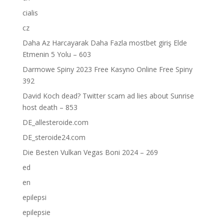
cialis
cz
Daha Az Harcayarak Daha Fazla mostbet giriş Elde
Etmenin 5 Yolu – 603
Darmowe Spiny 2023 Free Kasyno Online Free Spiny
392
David Koch dead? Twitter scam ad lies about Sunrise
host death – 853
DE_allesteroide.com
DE_steroide24.com
Die Besten Vulkan Vegas Boni 2024 – 269
ed
en
epilepsi
epilepsie