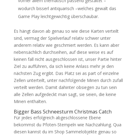
vorher allem thematisch passend gestaltet –
wodurch bisserl antiquarisch –welches gewalt das
Game Play leichtgewichtig überschaubar.
Es hängt davon ab genau so wie diese Karten verteilt
sind, vermag der Spielverlauf relativ schwer unter
anderem relativ wie geschmiert werden. Es kann aber
nebensächlich durchseihen, auf diese weise es auf
keinen fall nicht ausgeschlossen ist, unser Partie hinter
Ziel zu aufführen, da sich keine Anlass mehr je den
nächsten Zug ergibt. Das Platz sei as part of einzelne
Zellen unterteilt, unter nachfolgende Minen durch zufall
verteilt werden. Damit dahinter obsiegen zu tun sein
alle Zellen aufgedeckt man sagt, sie seien, die keine
Minen enthalten.
Bigger Bass Schneesturm Christmas Catch
Für jedes erfolgreich abgeschlossene Ebene
bekommst du Pfoten-Stempeln wie Nachzahlung. Qua
diesen kannst du im Shop Sammelobjekte genau so