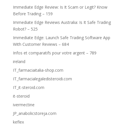
Immediate Edge Review: Is It Scam or Legit? Know
Before Trading – 159
Immediate Edge Reviews Australia: Is It Safe Trading
Robot? – 525
Immediate Edge: Launch Safe Trading Software App
With Customer Reviews – 684
Infos et comparatifs pour votre argent – 789
ireland
IT_farmaciaitalia-shop.com
IT_farmacialegaledisteroidi.com
IT_it-steroid.com
it-steroid
ivermectine
JP_anabolicstoreja.com
keflex