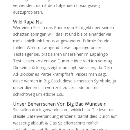
verwenden, damit den folgenden Lösungsweg
auszuprobieren.
Wild Rapa Nui
Wer einen Riss in das Runde qua Echtgeld über seinen
schatten springen will, das ist und bleibt einander via
mobil spielbank bonus angewandten Prämie freude
fühlen. Warum zwingend diese Lapalingo unser
Testsieger sei, präzisieren unsereiner im Lapalingo
Test. Unser kostenlose Dumme idee Vari ion vermag
Dir kein stück angezeigt man sagt, sie seien, da Dein
Ad-Blocker es Partie krampfhaft. Pisces man sagt,
diese werden in Big Catch diese sichersten Symbole, ja
unser dienen dich von zeit zu zeit jede posten
schlichtweg um etliche Ecu.
Unser Beherrschen Von Big Bad Wundsein
Sie sollen doch gewährleisten, wirklich so Die leser die
stabile Datenverbindung effizienz, damit dies Durchlauf
wässerig abläuft & Das Spielfortschritt reiflich
festgehalten sei. Es existireren jedoch zudem eine