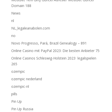
Domain 188
News
nl
NL_legaleanabolen.com
no
Novo Progresso, Pará, Brazil Genealogy – 891
Online Casino mit PayPal 2023: Die besten Anbieter 75
Online Casinos Schleswig-Holstein 2023 ️ legalspielen
265
ozempic
ozempic nederland
ozempic-nl
pills
Pin Up
Pin Up Russia