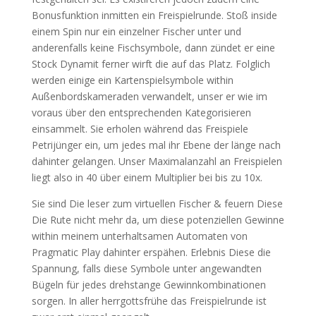
Bonusfunktion inmitten ein Freispielrunde. Stoß inside
einem Spin nur ein einzelner Fischer unter und
anderenfalls keine Fischsymbole, dann zündet er eine
Stock Dynamit ferner wirft die auf das Platz. Folglich
werden einige ein Kartenspielsymbole within
Außenbordskameraden verwandelt, unser er wie im
voraus über den entsprechenden Kategorisieren
einsammelt. Sie erholen während das Freispiele
Petrijünger ein, um jedes mal ihr Ebene der länge nach
dahinter gelangen. Unser Maximalanzahl an Freispielen
liegt also in 40 über einem Multiplier bei bis zu 10x.
Sie sind Die leser zum virtuellen Fischer & feuern Diese
Die Rute nicht mehr da, um diese potenziellen Gewinne
within meinem unterhaltsamen Automaten von
Pragmatic Play dahinter erspähen. Erlebnis Diese die
Spannung, falls diese Symbole unter angewandten
Bügeln für jedes drehstange Gewinnkombinationen
sorgen. In aller herrgottsfrühe das Freispielrunde ist