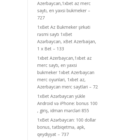
Azerbaycan,1xbet az merc
saytı, en yaxsi bukmeker –
727
1xBet Az Bukmeker şirkəti
rəsmi saytı 1xBet
Azərbaycan, xBet Azerbaijan,
1 x Bet – 133
1xbet Azerbaycan,1xbet az
merc saytı, en yaxsi
bukmeker 1xbet Azerbaycan
merc oyunlari, 1xbet az,
Azerbaycan merc saytlari – 72
1xBet Azərbaycan yükle
Android və iPhone: bonus 100
, giriş, idman mərcləri 855
1xBet Azərbaycan: 100 dollar
bonus, tətbiqetmə, apk,
qeydiyyat – 737