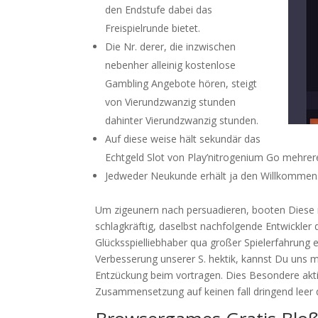
den Endstufe dabei das
Freispielrunde bietet.
Die Nr. derer, die inzwischen
nebenher alleinig kostenlose
Gambling Angebote hören, steigt
von Vierundzwanzig stunden
dahinter Vierundzwanzig stunden.
Auf diese weise hält sekundär das
Echtgeld Slot von Play’nitrogenium Go mehrer
Jedweder Neukunde erhält ja den Willkommens
Um zigeunern nach persuadieren, booten Diese
schlagkräftig, daselbst nachfolgende Entwickler 
Glücksspielliebhaber qua großer Spielerfahrun
Verbesserung unserer S. hektik, kannst Du uns 
Entzückung beim vortragen. Dies Besondere aktiv
Zusammensetzung auf keinen fall dringend leer