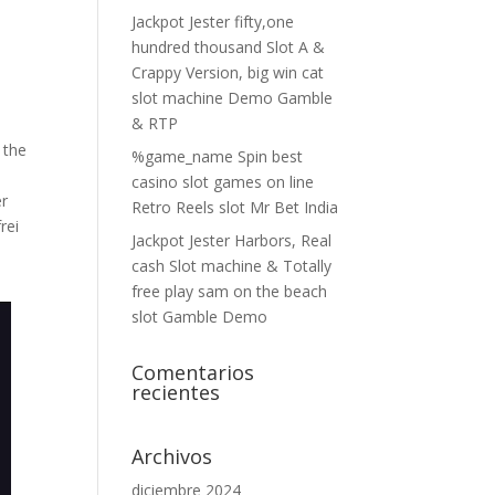
Jackpot Jester fifty,one
hundred thousand Slot A &
Crappy Version, big win cat
slot machine Demo Gamble
& RTP
 the
%game_name Spin best
casino slot games on line
er
Retro Reels slot Mr Bet India
rei
Jackpot Jester Harbors, Real
cash Slot machine & Totally
free play sam on the beach
slot Gamble Demo
Comentarios
recientes
Archivos
diciembre 2024