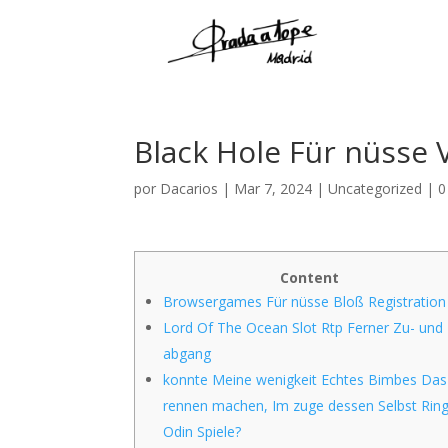
Black Hole Für nüsse 
por
Dacarios
|
Mar 7, 2024
|
Uncategorized
|
0
Content
Browsergames Für nüsse Bloß Registration
Lord Of The Ocean Slot Rtp Ferner Zu- und
abgang
konnte Meine wenigkeit Echtes Bimbes Das
rennen machen, Im zuge dessen Selbst Rin
Odin Spiele?