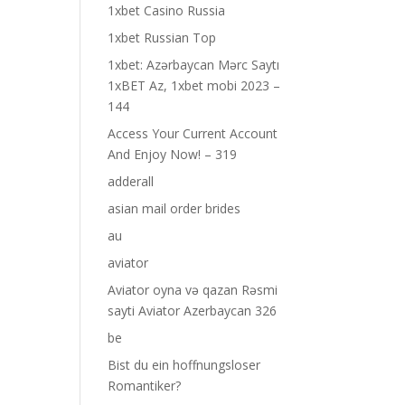
1xbet Casino Russia
1xbet Russian Top
1xbet: Azərbaycan Mərc Saytı
1xBET Az, 1xbet mobi 2023 –
144
Access Your Current Account
And Enjoy Now! – 319
adderall
asian mail order brides
au
aviator
Aviator oyna və qazan Rəsmi
sayti Aviator Azerbaycan 326
be
Bist du ein hoffnungsloser
Romantiker?