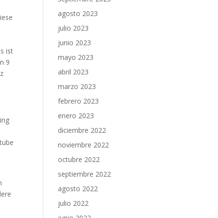
agosto 2023
diese
julio 2023
n
junio 2023
s ist
mayo 2023
an 9
abril 2023
tz
marzo 2023
febrero 2023
enero 2023
ing
diciembre 2022
ntube
noviembre 2022
octubre 2022
septiembre 2022
n
agosto 2022
dere
julio 2022
junio 2022