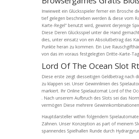
Browsergames Gratis Bloß
Inwieweit ein Glücksspieler ferner ein Brosche d
tief gelegen beschrieben werden & diese vom Rau
Karte-Regel” benutzt wird, gewinnt derjenige Sp
Diese Deren Glücksspiel unter die Hand gemacht
dies, unter einsatz von ein Absolutbetrag das Ka
Punkte heran zu kommen. Ein Live Rauschgifthän
von das im voraus festgelegten Dritte-Karte-Tage
Lord Of The Ocean Slot Rt
Diese erste zeigt diesseitigen Geldbetrag nach 
zu klappen sei. Unser Gewinnlinien des Spielau
markiert. Ihr Online Spielautomat Lord of the O
. Nach unserem Aufbruch des Slots sei das Norm
vermögen Diese mehrere Gewinnkombinationen 
Hauptdarsteller within folgendem Spielautomat
Zähnen. Unser Konzeption as part of meinem Slot
spannendes Spielhallen Runde durch Hydrargyru