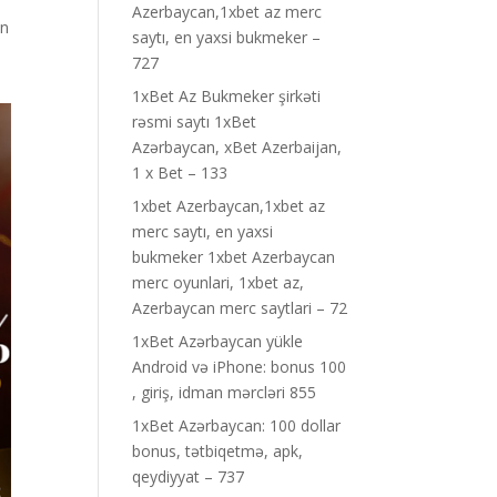
Azerbaycan,1xbet az merc
in
saytı, en yaxsi bukmeker –
727
1xBet Az Bukmeker şirkəti
rəsmi saytı 1xBet
Azərbaycan, xBet Azerbaijan,
1 x Bet – 133
1xbet Azerbaycan,1xbet az
merc saytı, en yaxsi
bukmeker 1xbet Azerbaycan
merc oyunlari, 1xbet az,
Azerbaycan merc saytlari – 72
1xBet Azərbaycan yükle
Android və iPhone: bonus 100
, giriş, idman mərcləri 855
1xBet Azərbaycan: 100 dollar
bonus, tətbiqetmə, apk,
qeydiyyat – 737