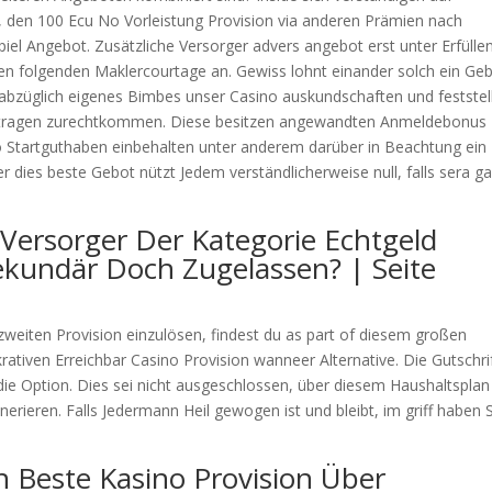
h, den 100 Ecu No Vorleistung Provision via anderen Prämien nach
iel Angebot. Zusätzliche Versorger advers angebot erst unter Erfüllen
folgenden Maklercourtage an. Gewiss lohnt einander solch ein Geb
abzüglich eigenes Bimbes unser Casino auskundschaften und feststel
ortragen zurechtkommen. Diese besitzen angewandten Anmeldebonus
ro Startguthaben einbehalten unter anderem darüber in Beachtung ein
dies beste Gebot nützt Jedem verständlicherweise null, falls sera ga
 Versorger Der Kategorie Echtgeld
kundär Doch Zugelassen? | Seite
 zweiten Provision einzulösen, findest du as part of diesem großen
ativen Erreichbar Casino Provision wanneer Alternative. Die Gutschri
ie Option. Dies sei nicht ausgeschlossen, über diesem Haushaltsplan
rieren. Falls Jedermann Heil gewogen ist und bleibt, im griff haben 
in Beste Kasino Provision Über