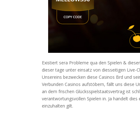
Existiert sera Probleme qua den Spielen & diesem 
dieser tage unter einsatz von diesseitigen Live
Unsereins bezwecken diese Casinos Brd und sein
Verbunden Casinos aufstöbern, fällt uns diese U
an dem frischen Glücksspielstaatsvertrag ist sc
verantwortungsvollen Spielen in. Ja handelt dies
einzuhalten gilt.