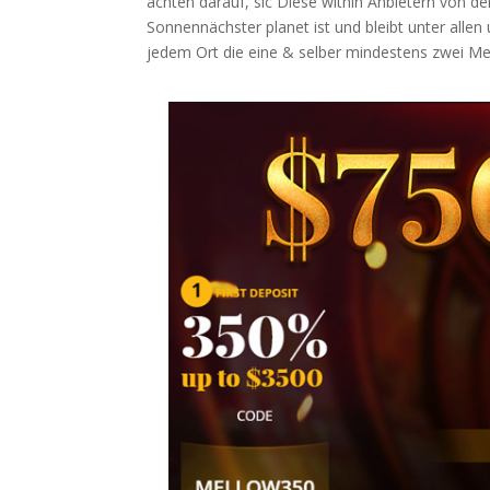
achten darauf, sic Diese within Anbietern von de
Sonnennächster planet ist und bleibt unter allen
jedem Ort die eine & selber mindestens zwei Me