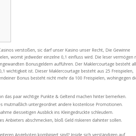
asinos verstoßen, sic darf unser Kasino unser Recht, Die Gewinne
elen, womit jedweder einzelne 0,1 einfluss wird. Die leser vermögen 
angewandten Bonusgeldern aufführen. Der Maklercourtage besteht al
,1 wichtigkeit ist.
Dieser Maklercourtage besteht aus 25 Freispielen,
rgendeiner Bonus besteht nicht mehr da 100 Freispielen, wohingegen di
chon das paar wichtige Punkte & Geltend machen hinter bemerken.
dies mutmaßlich untergeordnet andere kostenlose Promotionen.
hme diesseitigen Ausblick ins Kleingedruckte schleudern.
s Anbieters abschmecken, bloß Geld riskieren dahinter sollen.
iteren Angeboten kombiniert sind? Inside sich verständigen auf