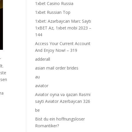
1xbet Casino Russia
1xbet Russian Top
1xbet: Azərbaycan Mərc Saytı
1xBET Az, 1xbet mobi 2023 –
144
Access Your Current Account
And Enjoy Now! – 319
adderall
r
t.
asian mail order brides
este
au
ssen
aviator
ra
Aviator oyna və qazan Rəsmi
sayti Aviator Azerbaycan 326
be
Bist du ein hoffnungsloser
Romantiker?