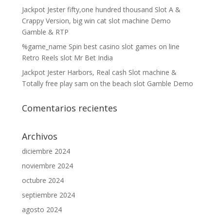
Jackpot Jester fifty,one hundred thousand Slot A &
Crappy Version, big win cat slot machine Demo
Gamble & RTP
%game_name Spin best casino slot games on line
Retro Reels slot Mr Bet India
Jackpot Jester Harbors, Real cash Slot machine &
Totally free play sam on the beach slot Gamble Demo
Comentarios recientes
Archivos
diciembre 2024
noviembre 2024
octubre 2024
septiembre 2024
agosto 2024