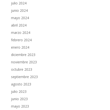
julio 2024
junio 2024
mayo 2024
abril 2024
marzo 2024
febrero 2024
enero 2024
diciembre 2023
noviembre 2023
octubre 2023
septiembre 2023
agosto 2023
julio 2023
junio 2023
mayo 2023