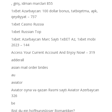
, giriş, idman mərcləri 855
1xBet Azərbaycan: 100 dollar bonus, tətbiqetmə, apk,
qeydiyyat – 737
1xbet Casino Russia
1xbet Russian Top
1xbet: Azərbaycan Mərc Saytı 1xBET Az, 1xbet mobi
2023 – 144
Access Your Current Account And Enjoy Now! – 319
adderall
asian mail order brides
au
aviator
Aviator oyna və qazan Rəsmi sayti Aviator Azerbaycan
326
be
Bist du ein hoffnungsloser Romantiker?