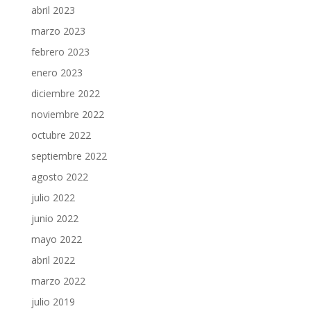
abril 2023
marzo 2023
febrero 2023
enero 2023
diciembre 2022
noviembre 2022
octubre 2022
septiembre 2022
agosto 2022
julio 2022
junio 2022
mayo 2022
abril 2022
marzo 2022
julio 2019