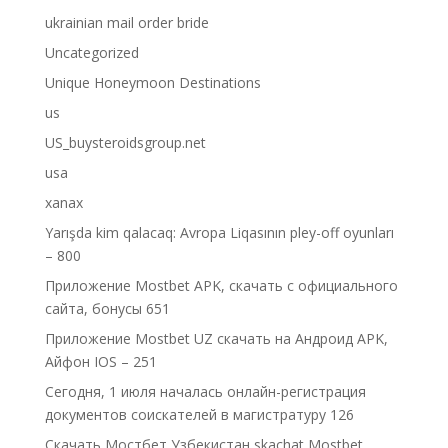
ukrainian mail order bride
Uncategorized
Unique Honeymoon Destinations
us
US_buysteroidsgroup.net
usa
xanax
Yarışda kim qalacaq: Avropa Liqasının pley-off oyunları
– 800
Приложение Mostbet APK, скачать с официального
сайта, бонусы 651
Приложение Mostbet UZ скачать на Андроид APK,
Айфон IOS – 251
Сегодня, 1 июля началась онлайн-регистрация
документов соискателей в магистратуру 126
Скачать Мостбет Узбекистан skachat Mostbet