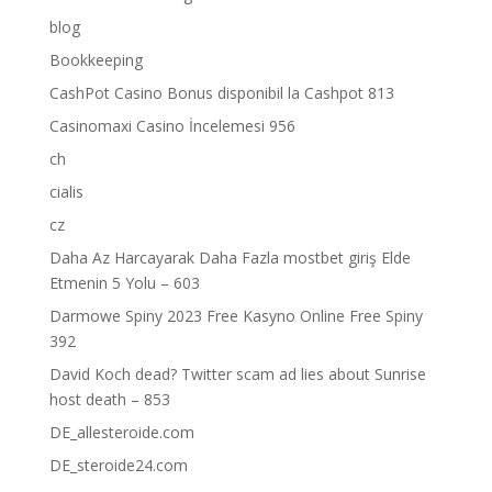
blog
Bookkeeping
CashPot Casino Bonus disponibil la Cashpot 813
Casinomaxi Casino İncelemesi 956
ch
cialis
cz
Daha Az Harcayarak Daha Fazla mostbet giriş Elde
Etmenin 5 Yolu – 603
Darmowe Spiny 2023 Free Kasyno Online Free Spiny
392
David Koch dead? Twitter scam ad lies about Sunrise
host death – 853
DE_allesteroide.com
DE_steroide24.com