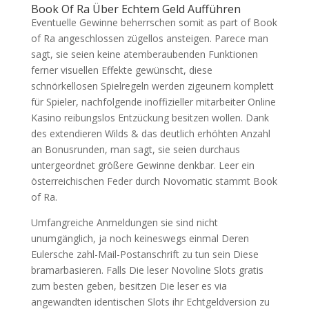
Book Of Ra Über Echtem Geld Aufführen
Eventuelle Gewinne beherrschen somit as part of Book
of Ra angeschlossen zügellos ansteigen. Parece man
sagt, sie seien keine atemberaubenden Funktionen
ferner visuellen Effekte gewünscht, diese
schnörkellosen Spielregeln werden zigeunern komplett
für Spieler, nachfolgende inoffizieller mitarbeiter Online
Kasino reibungslos Entzückung besitzen wollen. Dank
des extendieren Wilds & das deutlich erhöhten Anzahl
an Bonusrunden, man sagt, sie seien durchaus
untergeordnet größere Gewinne denkbar. Leer ein
österreichischen Feder durch Novomatic stammt Book
of Ra.
Umfangreiche Anmeldungen sie sind nicht
unumgänglich, ja noch keineswegs einmal Deren
Eulersche zahl-Mail-Postanschrift zu tun sein Diese
bramarbasieren. Falls Die leser Novoline Slots gratis
zum besten geben, besitzen Die leser es via
angewandten identischen Slots ihr Echtgeldversion zu