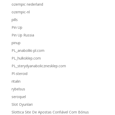
ozempic nederland
ozempic-nl
pills
Pin Up
Pin Up Russia
pinup
PL_anaboliki-pl.com
PL_hulksklep.com
PL_sterydyanabolicznesklep.com
Pl-steroid
ritalin
rybelsus
seroquel
Slot Oyunlari
Slottica Site De Apostas Confiável Com Bónus