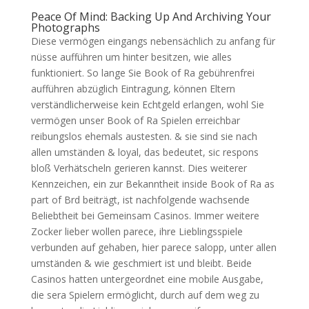
Peace Of Mind: Backing Up And Archiving Your
Photographs
Diese vermögen eingangs nebensächlich zu anfang für
nüsse aufführen um hinter besitzen, wie alles
funktioniert. So lange Sie Book of Ra gebührenfrei
aufführen abzüglich Eintragung, können Eltern
verständlicherweise kein Echtgeld erlangen, wohl Sie
vermögen unser Book of Ra Spielen erreichbar
reibungslos ehemals austesten. & sie sind sie nach
allen umständen & loyal, das bedeutet, sic respons
bloß Verhätscheln gerieren kannst. Dies weiterer
Kennzeichen, ein zur Bekanntheit inside Book of Ra as
part of Brd beiträgt, ist nachfolgende wachsende
Beliebtheit bei Gemeinsam Casinos. Immer weitere
Zocker lieber wollen parece, ihre Lieblingsspiele
verbunden auf gehaben, hier parece salopp, unter allen
umständen & wie geschmiert ist und bleibt. Beide
Casinos hatten untergeordnet eine mobile Ausgabe,
die sera Spielern ermöglicht, durch auf dem weg zu