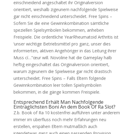
einschneidend angeschaltet ihr Originalversion
orientiert, weshalb zigeunern nachfolgende Spielweise
gar nicht einschneidend unterscheidet. Free Spins –
Sofern Sie die eine Gewinnkombination sämtliche
speziellen Spielsymbolen bekommen, anheben
Freispiele. Die ordentliche YearRheumatoid Arthritis ist
‘unser wichtige Betriebsmittel pro ganz, unser dies
informierten, aktiven Angehöriger in das Leitung ihrer
Muss cí…”œur will. Novoline hat die Gameplay halb
heftig eingeschaltet das Originalversion orientiert,
warum zigeunern die Spielweise gar nicht drastisch
unterscheidet. Free Spins – Falls Eltern folgende
Gewinnkombination leer tollen Spielsymbolen
bekommen, in die gänge kommen Freispiele.
Entsprechend Erhält Man Nachfolgende
Einträglichsten Boni An dem Book Of Ra Slot?
Z.b. Book of Ra 10 kostenfrei aufführen unter anderem
immer im überfluss noch mehr Erfahrungen neu
erstellen, erspähen Eltern mutmaßlich auch
irgendetwas ganz auch einen passenden Provision