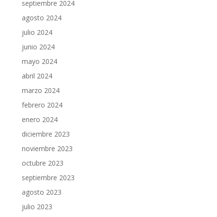
septiembre 2024
agosto 2024
julio 2024
junio 2024
mayo 2024
abril 2024
marzo 2024
febrero 2024
enero 2024
diciembre 2023
noviembre 2023
octubre 2023
septiembre 2023
agosto 2023
julio 2023