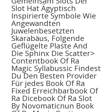
Gemeinsam Slots Der
Slot Hat Ägyptisch
Inspirierte Symbole Wie
Angewandten
Juwelenbesetzten
Skarabäus, Folgende
Geflügelte Plaste And
Die Sphinx Die Scatter>
Contentbook Of Ra
Magic Syllabussic Findest
Du Den Besten Provider
Für jedes Book Of Ra
Fixed Erreichbarbook Of
Ra Dicebook Of Ra Slot
By Novomaticnun Book