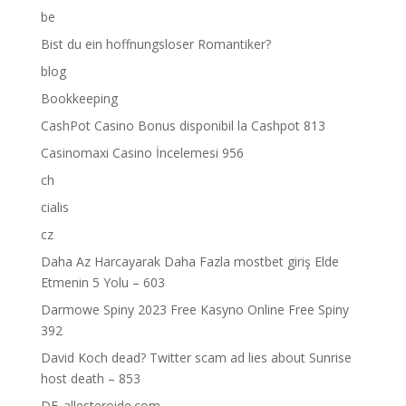
be
Bist du ein hoffnungsloser Romantiker?
blog
Bookkeeping
CashPot Casino Bonus disponibil la Cashpot 813
Casinomaxi Casino İncelemesi 956
ch
cialis
cz
Daha Az Harcayarak Daha Fazla mostbet giriş Elde
Etmenin 5 Yolu – 603
Darmowe Spiny 2023 Free Kasyno Online Free Spiny
392
David Koch dead? Twitter scam ad lies about Sunrise
host death – 853
DE_allesteroide.com