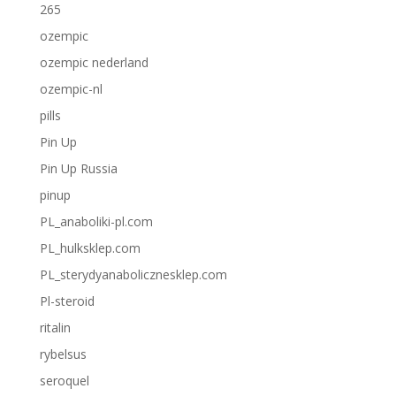
265
ozempic
ozempic nederland
ozempic-nl
pills
Pin Up
Pin Up Russia
pinup
PL_anaboliki-pl.com
PL_hulksklep.com
PL_sterydyanabolicznesklep.com
Pl-steroid
ritalin
rybelsus
seroquel