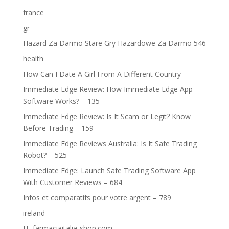
france
gr
Hazard Za Darmo Stare Gry Hazardowe Za Darmo 546
health
How Can I Date A Girl From A Different Country
Immediate Edge Review: How Immediate Edge App
Software Works? – 135
Immediate Edge Review: Is It Scam or Legit? Know
Before Trading – 159
Immediate Edge Reviews Australia: Is It Safe Trading
Robot? – 525
Immediate Edge: Launch Safe Trading Software App
With Customer Reviews – 684
Infos et comparatifs pour votre argent – 789
ireland
IT_farmaciaitalia-shop.com