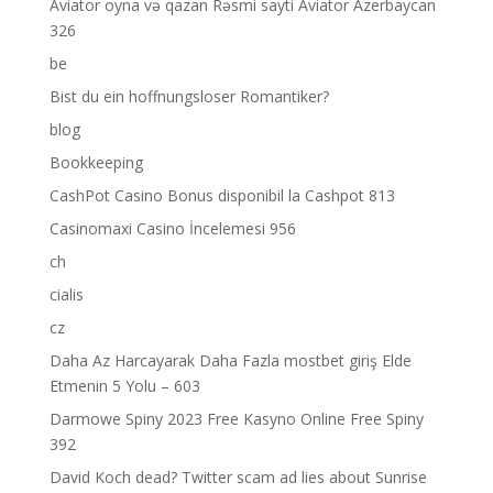
Aviator oyna və qazan Rəsmi sayti Aviator Azerbaycan
326
be
Bist du ein hoffnungsloser Romantiker?
blog
Bookkeeping
CashPot Casino Bonus disponibil la Cashpot 813
Casinomaxi Casino İncelemesi 956
ch
cialis
cz
Daha Az Harcayarak Daha Fazla mostbet giriş Elde
Etmenin 5 Yolu – 603
Darmowe Spiny 2023 Free Kasyno Online Free Spiny
392
David Koch dead? Twitter scam ad lies about Sunrise