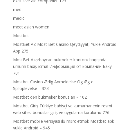
exclusive ale companiei. 173
med
medic
meet asian women
Mostbet
MostBet AZ Most Bet Casino Qeydiyyat, Yukle Android
App 275
MostBet Azərbaycan bukmeker kontoru haqqında
ümumi baxış-icmal Информация от компаний Баку
701
Mostbet Casino Ærlig Anmeldelse Og Ægte
Spiloplevelse – 323
Mostbet dən bukmeker bonusları – 102
Mostbet Giriş Türkiye bahisçi ve kumarhanenin resmi
web sitesi bonuslar giriş ve uygulama kurulumu 776
Mostbet mobile versiyası ilə mərc etmək Mostbet apk
yukle Android – 945