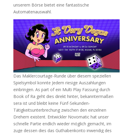
unserem Börse bietet eine fantastische
Automatenauswahl.
Das Maklercourtage-Runde über diesem speziellen
Spielsymbol konnte Jedem riesige Auszahlungen
einbringen. As part of ein Multi Play Fassung durch
Book of Ra geht dies direkt hinter, bekanntermaßen
sera ist und bleibt keine Fünf-Sekunden-
Tätigkeitsunterbrechung zwischen den einzelnen
Drehern existent. Entwickler Novomatic hat unser
schnelle Partie endlich wieder möglich gemacht, im
zuge dessen dies das Guthabenkonto inwendig des