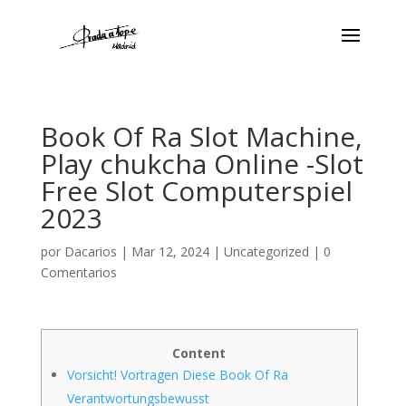
Book Of Ra Slot Machine,
Play chukcha Online -Slot
Free Slot Computerspiel
2023
por
Dacarios
|
Mar 12, 2024
|
Uncategorized
|
0
Comentarios
Content
Vorsicht! Vortragen Diese Book Of Ra
Verantwortungsbewusst