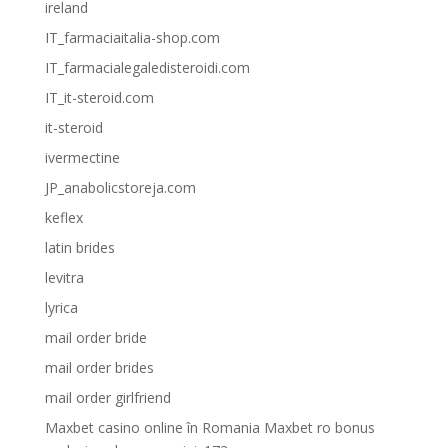
ireland
IT_farmaciaitalia-shop.com
IT_farmacialegaledisteroidi.com
IT_it-steroid.com
it-steroid
ivermectine
JP_anabolicstoreja.com
keflex
latin brides
levitra
lyrica
mail order bride
mail order brides
mail order girlfriend
Maxbet casino online în Romania Maxbet ro bonus