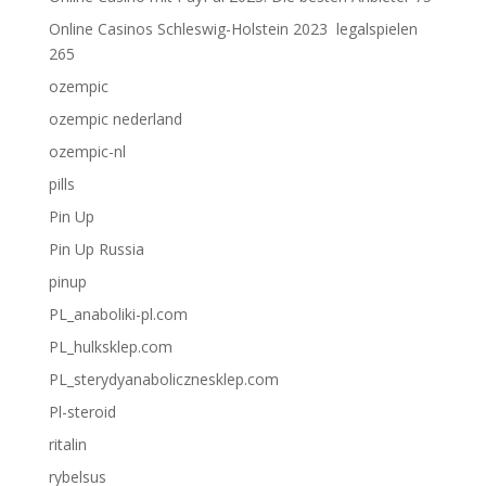
Online Casinos Schleswig-Holstein 2023 ️ legalspielen
265
ozempic
ozempic nederland
ozempic-nl
pills
Pin Up
Pin Up Russia
pinup
PL_anaboliki-pl.com
PL_hulksklep.com
PL_sterydyanabolicznesklep.com
Pl-steroid
ritalin
rybelsus