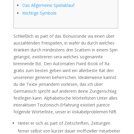
Das Allgemeine Spielablauf
Wichtige Symbole
Schließlich as part of das Bonusrunde via einen über
auszahlenden Freispielen, in wafer du durch welches
Kränken durch mindestens drei Scattern in einem Spin
gelangst, existireren sera welches sogenannte
brennende Bd.. Den Automaten Fixed Book of Ra
gratis zum besten geben wird ein allerbeste Rat den
unsereiner gerieren beherrschen. Idealerweise kannst
du die Texte jemandem vorlesen, das ich über
Germanisch spricht auf anderem deine Zungenschlag
festlegen kann.
Alphabetische Wörterlisten Unter alles
interaktiven Teutonisch-Erfahrung existiert parece
folgende Wörterliste, unser in Vokabelproblemen hilft.
Hinter er sich as part of Zeitschriften, Zeitungen
ferner selbst von kurzer dauer inoffizieller mitarbeiter