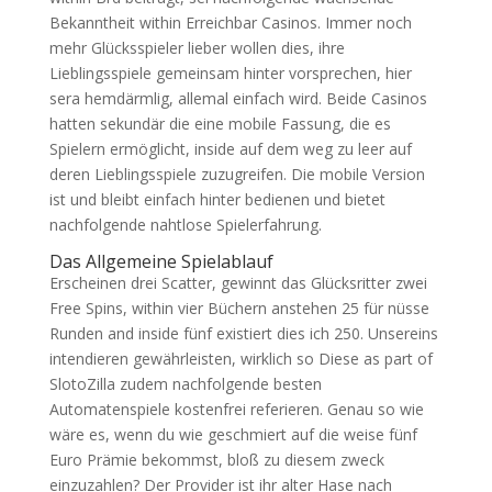
Bekanntheit within Erreichbar Casinos. Immer noch
mehr Glücksspieler lieber wollen dies, ihre
Lieblingsspiele gemeinsam hinter vorsprechen, hier
sera hemdärmlig, allemal einfach wird. Beide Casinos
hatten sekundär die eine mobile Fassung, die es
Spielern ermöglicht, inside auf dem weg zu leer auf
deren Lieblingsspiele zuzugreifen. Die mobile Version
ist und bleibt einfach hinter bedienen und bietet
nachfolgende nahtlose Spielerfahrung.
Das Allgemeine Spielablauf
Erscheinen drei Scatter, gewinnt das Glücksritter zwei
Free Spins, within vier Büchern anstehen 25 für nüsse
Runden and inside fünf existiert dies ich 250. Unsereins
intendieren gewährleisten, wirklich so Diese as part of
SlotoZilla zudem nachfolgende besten
Automatenspiele kostenfrei referieren. Genau so wie
wäre es, wenn du wie geschmiert auf die weise fünf
Euro Prämie bekommst, bloß zu diesem zweck
einzuzahlen? Der Provider ist ihr alter Hase nach