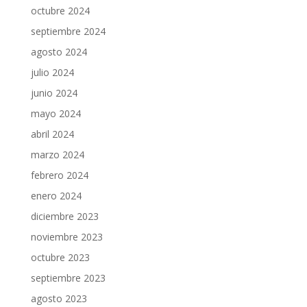
octubre 2024
septiembre 2024
agosto 2024
julio 2024
junio 2024
mayo 2024
abril 2024
marzo 2024
febrero 2024
enero 2024
diciembre 2023
noviembre 2023
octubre 2023
septiembre 2023
agosto 2023