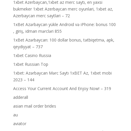
1xbet Azerbaycan,1xbet az merc saytı, en yaxsi
bukmeker 1xbet Azerbaycan merc oyunlari, 1xbet az,
Azerbaycan merc saytlari – 72
1xBet Azərbaycan yükle Android və iPhone: bonus 100
, giriş, idman mərcləri 855
1xBet Azərbaycan: 100 dollar bonus, tətbiqetmə, apk,
qeydiyyat – 737
1xbet Casino Russia
1xbet Russian Top
1xbet: Azərbaycan Mərc Saytı 1xBET Az, 1xbet mobi
2023 – 144
Access Your Current Account And Enjoy Now! – 319
adderall
asian mail order brides
au
aviator