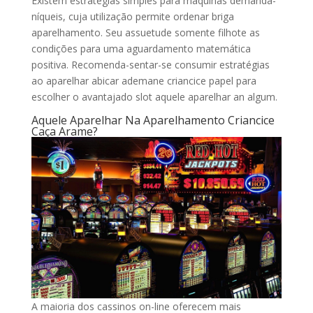
Existem estratégias simples para máquinas demanda-
níqueis, cuja utilização permite ordenar briga
aparelhamento. Seu assuetude somente filhote as
condições para uma aguardamento matemática
positiva. Recomenda-sentar-se consumir estratégias
ao aparelhar abicar ademane criancice papel para
escolher o avantajado slot aquele aparelhar an algum.
Aquele Aparelhar Na Aparelhamento Criancice
Caça Arame?
A maioria dos cassinos on-line oferecem mais