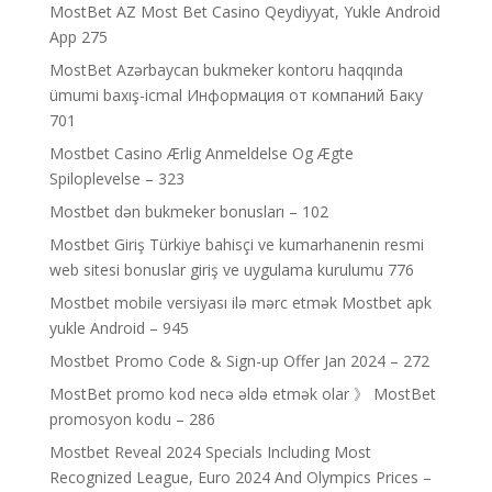
MostBet AZ Most Bet Casino Qeydiyyat, Yukle Android
App 275
MostBet Azərbaycan bukmeker kontoru haqqında
ümumi baxış-icmal Информация от компаний Баку
701
Mostbet Casino Ærlig Anmeldelse Og Ægte
Spiloplevelse – 323
Mostbet dən bukmeker bonusları – 102
Mostbet Giriş Türkiye bahisçi ve kumarhanenin resmi
web sitesi bonuslar giriş ve uygulama kurulumu 776
Mostbet mobile versiyası ilə mərc etmək Mostbet apk
yukle Android – 945
Mostbet Promo Code & Sign-up Offer Jan 2024 – 272
MostBet promo kod necə əldə etmək olar 》 MostBet
promosyon kodu – 286
Mostbet Reveal 2024 Specials Including Most
Recognized League, Euro 2024 And Olympics Prices –