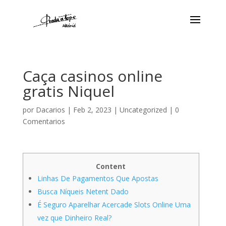
Caça casinos online
gratis Niquel
por
Dacarios
|
Feb 2, 2023
|
Uncategorized
|
0
Comentarios
Content
Linhas De Pagamentos Que Apostas
Busca Níqueis Netent Dado
É Seguro Aparelhar Acercade Slots Online Uma
vez que Dinheiro Real?