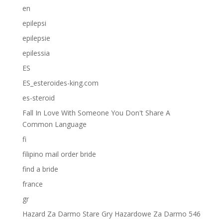
en
epilepsi
epilepsie
epilessia
ES
ES_esteroides-king.com
es-steroid
Fall In Love With Someone You Don't Share A
Common Language
fi
filipino mail order bride
find a bride
france
gr
Hazard Za Darmo Stare Gry Hazardowe Za Darmo 546