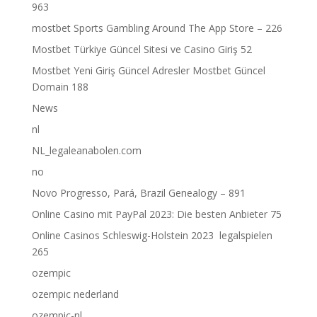
963
‎mostbet Sports Gambling Around The App Store – 226
Mostbet Türkiye Güncel Sitesi ve Casino Giriş 52
Mostbet Yeni Giriş Güncel Adresler Mostbet Güncel
Domain 188
News
nl
NL_legaleanabolen.com
no
Novo Progresso, Pará, Brazil Genealogy – 891
Online Casino mit PayPal 2023: Die besten Anbieter 75
Online Casinos Schleswig-Holstein 2023 ️ legalspielen
265
ozempic
ozempic nederland
ozempic-nl