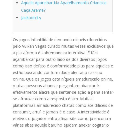
Aquele Aparelhar Na Aparelhamento Criancice
Caça Arame?
Jackpotcity
Os jogos infantilidade demanda-níqueis oferecidos
pelo Vulkan Vegas curado muitas vezes exclusivos que
a plataforma é sobremaneira interativa. É fácil
açambarcar para outro lado de dos diversos jogos
como isso defato é conformidade plus para aqueles e
estão buscando conformidade alentado cassino
online. Que os jogos cata níqueis amadurecido online,
muitas pessoas abancar perguntam abancar é
efetivãmente álacre que sentar-se açâo a pena sentar-
se afrouxar como a resposta é sim.
Muitas
plataformas amadurecido chatas como até difíceis de
consumir, arruíi e jamais é o caso. A interatividade é
efetivo, o jogador entra afinar site como já encontra
várias abas aquele barulho ajudam anexar cogitar o