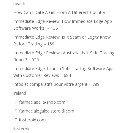
health
How Can I Date A Girl From A Different Country
Immediate Edge Review: How Immediate Edge App
Software Works? – 135
Immediate Edge Review: Is It Scam or Legit? Know
Before Trading – 159
Immediate Edge Reviews Australia: Is It Safe Trading
Robot? – 525
Immediate Edge: Launch Safe Trading Software App
With Customer Reviews – 684
Infos et comparatifs pour votre argent – 789
ireland
IT_farmaciaitalia-shop.com
IT_farmacialegaledisteroidi.com
IT_it-steroid.com
it-steroid