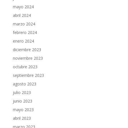
mayo 2024
abril 2024
marzo 2024
febrero 2024
enero 2024
diciembre 2023
noviembre 2023
octubre 2023
septiembre 2023
agosto 2023
julio 2023
junio 2023
mayo 2023
abril 2023
marzo 2023