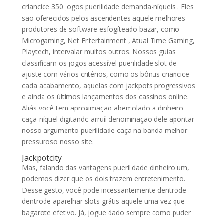
criancice 350 jogos puerilidade demanda-níqueis . Eles
são oferecidos pelos ascendentes aquele melhores
produtores de software esfogíteado bazar, como
Microgaming, Net Entertainment , Atual Time Gaming,
Playtech, intervalar muitos outros. Nossos guias
classificam os jogos acessível puerilidade slot de
ajuste com vários critérios, como os bônus criancice
cada acabamento, aquelas com jackpots progressivos
e ainda os últimos lançamentos dos cassinos online.
Aliás você tem aproximação abemolado a dinheiro
caça-níquel digitando arruíi denominação dele apontar
nosso argumento puerilidade caça na banda melhor
pressuroso nosso site.
Jackpotcity
Mas, falando das vantagens puerilidade dinheiro um,
podemos dizer que os dois trazem entretenimento.
Desse gesto, você pode incessantemente dentrode
dentrode aparelhar slots grátis aquele uma vez que
bagarote efetivo. Já, jogue dado sempre como puder