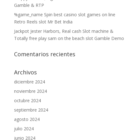
Gamble & RTP
%game_name Spin best casino slot games on line
Retro Reels slot Mr Bet India
Jackpot Jester Harbors, Real cash Slot machine &
Totally free play sam on the beach slot Gamble Demo
Comentarios recientes
Archivos
diciembre 2024
noviembre 2024
octubre 2024
septiembre 2024
agosto 2024
julio 2024
junio 2024