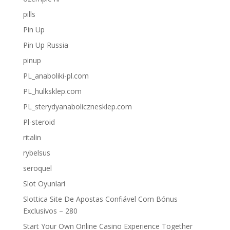
pills
Pin Up
Pin Up Russia
pinup
PL_anaboliki-pl.com
PL_hulksklep.com
PL_sterydyanabolicznesklep.com
Pl-steroid
ritalin
rybelsus
seroquel
Slot Oyunlari
Slottica Site De Apostas Confiável Com Bónus
Exclusivos – 280
Start Your Own Online Casino Experience Together