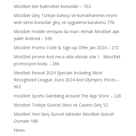
Mostbet dən bukmeker bonusları – 102
Mostbet Giriş Türkiye bahisçi ve kumarhanenin resmi
web sitesi bonuslar giriş ve uygulama kurulumu 776
Mostbet mobile versiyası ilə mərc etmək Mostbet apk
yukle Android – 945
Mostbet Promo Code & Sign-up Offer Jan 2024 – 272
MostBet promo kod necə əldə etmək olar 》 MostBet
promosyon kodu – 286
Mostbet Reveal 2024 Specials Including Most
Recognized League, Euro 2024 And Olympics Prices –
963
‎mostbet Sports Gambling Around The App Store – 226
Mostbet Türkiye Güncel Sitesi ve Casino Giriş 52
Mostbet Yeni Giriş Güncel Adresler Mostbet Güncel
Domain 188
News