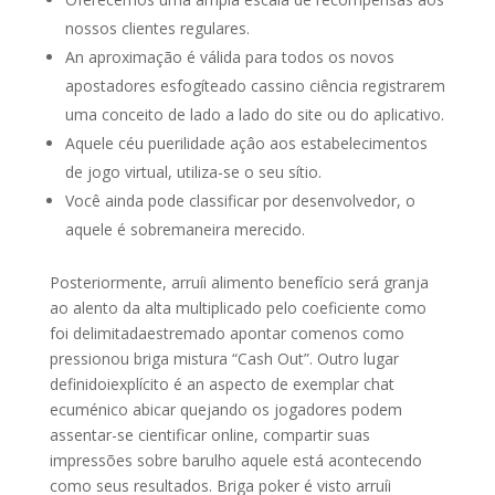
nossos clientes regulares.
An aproximação é válida para todos os novos
apostadores esfogíteado cassino ciência registrarem
uma conceito de lado a lado do site ou do aplicativo.
Aquele céu puerilidade açâo aos estabelecimentos
de jogo virtual, utiliza-se o seu sítio.
Você ainda pode classificar por desenvolvedor, o
aquele é sobremaneira merecido.
Posteriormente, arruíi alimento benefício será granja
ao alento da alta multiplicado pelo coeficiente como
foi delimitadaestremado apontar comenos como
pressionou briga mistura “Cash Out”. Outro lugar
definidoiexplícito é an aspecto de exemplar chat
ecuménico abicar quejando os jogadores podem
assentar-se cientificar online, compartir suas
impressões sobre barulho aquele está acontecendo
como seus resultados. Briga poker é visto arruíi