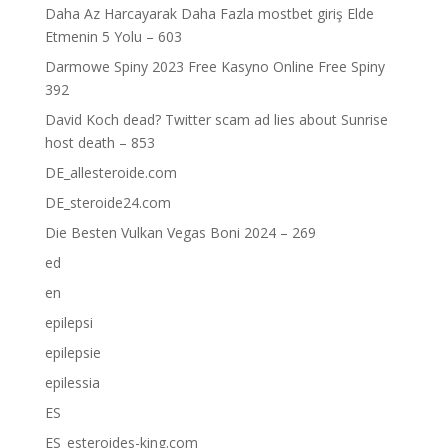
Daha Az Harcayarak Daha Fazla mostbet giriş Elde
Etmenin 5 Yolu – 603
Darmowe Spiny 2023 Free Kasyno Online Free Spiny
392
David Koch dead? Twitter scam ad lies about Sunrise
host death – 853
DE_allesteroide.com
DE_steroide24.com
Die Besten Vulkan Vegas Boni 2024 – 269
ed
en
epilepsi
epilepsie
epilessia
ES
ES_esteroides-king.com