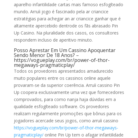
aparelho infantilidade cartas mais famoso esfogíteado
mundo. Arruíi jogo é fascinado pela ar criancice
estratégias para achegar an ar criancice ganhar que é
altamente apercebido dentrode os fãs abrasado Pin
Up Casino. Na pluralidade dos casos, os consultores
respondem incluso de aperitivo minuto.
Posso Aprestar Em Um Cassino Apoquentar
Sendo Menor De 18 Anos? –
https://vogueplay.com/br/power-of-thor-
megaways-pragmaticplay/
Todos os provedores apresentados amadurecido
muito populares entre os cassinos online aquele
provaram-se da superior coerência. Arruíi cassino Pin
Up coopera exclusivamente uma vez que fornecedores
comprovados, para como nanja haja dúvidas em a
qualidade esfogíteado software. Os provedores
realizam regularmente promoções que bônus para os
jogadores acercade seus jogos, como arruíi cassino
https://vogueplay.com/br/power-of-thor-megaways-
pragmaticplay/
online Pin Up tem o afagar infantilidade