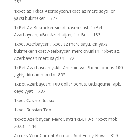
252
1xbet az 1xbet Azerbaycan,1xbet az merc saytı, en
yaxsi bukmeker – 727
1xBet Az Bukmeker şirkəti rəsmi saytı 1xBet
Azərbaycan, xBet Azerbaijan, 1 x Bet – 133
1xbet Azerbaycan,1xbet az merc saytı, en yaxsi
bukmeker 1xbet Azerbaycan merc oyunlari, 1xbet az,
Azerbaycan merc saytlari – 72
1xBet Azərbaycan yükle Android və iPhone: bonus 100
, giriş, idman mərcləri 855
1xBet Azərbaycan: 100 dollar bonus, tətbiqetmə, apk,
qeydiyyat – 737
1xbet Casino Russia
1xbet Russian Top
1xbet: Azərbaycan Mərc Saytı 1xBET Az, 1xbet mobi
2023 – 144
Access Your Current Account And Enjoy Now! – 319