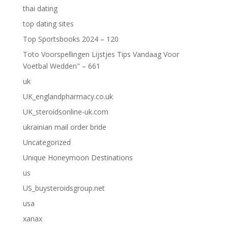
thai dating
top dating sites
Top Sportsbooks 2024 – 120
Toto Voorspellingen Lijstjes Tips Vandaag Voor
Voetbal Wedden" – 661
uk
UK_englandpharmacy.co.uk
UK_steroidsonline-uk.com
ukrainian mail order bride
Uncategorized
Unique Honeymoon Destinations
us
US_buysteroidsgroup.net
usa
xanax