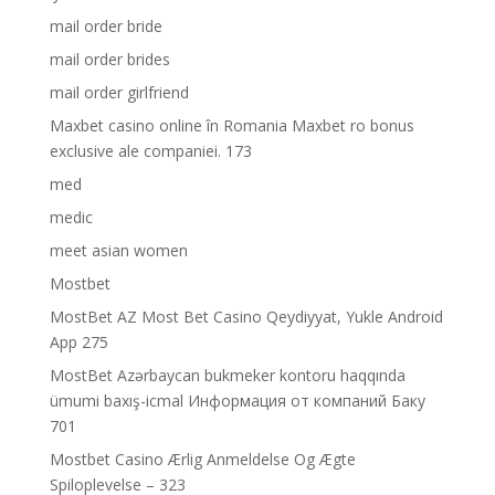
mail order bride
mail order brides
mail order girlfriend
Maxbet casino online în Romania Maxbet ro bonus
exclusive ale companiei. 173
med
medic
meet asian women
Mostbet
MostBet AZ Most Bet Casino Qeydiyyat, Yukle Android
App 275
MostBet Azərbaycan bukmeker kontoru haqqında
ümumi baxış-icmal Информация от компаний Баку
701
Mostbet Casino Ærlig Anmeldelse Og Ægte
Spiloplevelse – 323