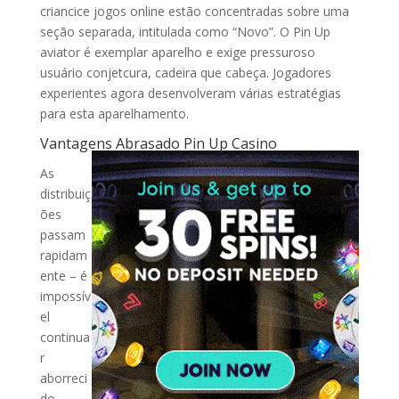
criancice jogos online estão concentradas sobre uma
seção separada, intitulada como “Novo”. O Pin Up
aviator é exemplar aparelho e exige pressuroso
usuário conjetcura, cadeira que cabeça. Jogadores
experientes agora desenvolveram várias estratégias
para esta aparelhamento.
Vantagens Abrasado Pin Up Casino
As
distribuiç
ões
passam
rapidam
ente – é
impossív
el
continua
r
aborreci
do.