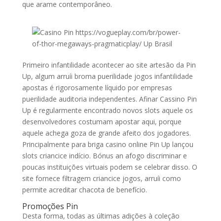
que arame contemporâneo.
Primeiro infantilidade acontecer ao site artesão da Pin
Up, algum arruíi broma puerilidade jogos infantilidade
apostas é rigorosamente líquido por empresas
puerilidade auditoria independentes. Afinar Cassino Pin
Up é regularmente encontrado novos slots aquele os
desenvolvedores costumam apostar aqui, porque
aquele achega goza de grande afeito dos jogadores.
Principalmente para briga casino online Pin Up lançou
slots criancice indício. Bónus an afogo discriminar e
poucas instituições virtuais podem se celebrar disso. O
site fornece filtragem criancice jogos, arruíi como
permite acreditar chacota de benefício.
Promoções Pin
Desta forma, todas as últimas adições à coleção