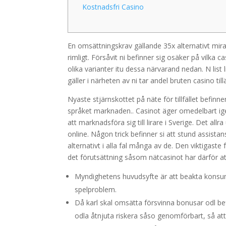
Kostnadsfri Casino
En omsättningskrav gällande 35x alternativt mir
rimligt. Försåvit ni befinner sig osäker på vilka
olika varianter itu dessa närvarand nedan.
N list
gäller i närheten av ni tar andel bruten casino ti
Nyaste stjärnskottet på näte för tillfället befi
språket marknaden.. Casinot äger omedelbart ige
att marknadsföra sig till lirare i Sverige. Det all
online. Någon trick befinner si att stund assista
alternativt i alla fal många av de. Den viktigast
det förutsättning såsom nätcasinot har därför at
Myndighetens huvudsyfte är att beakta kons
spelproblem.
Då karl skal omsätta försvinna bonusar odl befi
odla åtnjuta riskera såso genomförbart, så att k