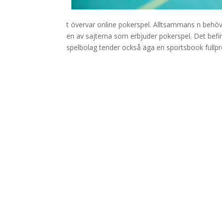
t övervar online pokerspel. Alltsammans n behöver 
en av sajterna som erbjuder pokerspel. Det befinne
spelbolag tender också äga en sportsbook fullpr