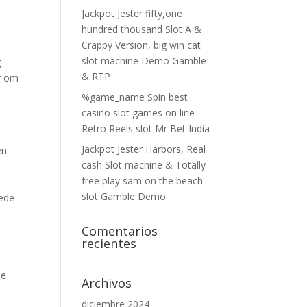
Jackpot Jester fifty,one
hundred thousand Slot A &
Crappy Version, big win cat
slot machine Demo Gamble
g
& RTP
er om
%game_name Spin best
casino slot games on line
Retro Reels slot Mr Bet India
Jackpot Jester Harbors, Real
en
cash Slot machine & Totally
free play sam on the beach
slot Gamble Demo
lede
Comentarios
recientes
le
Archivos
diciembre 2024