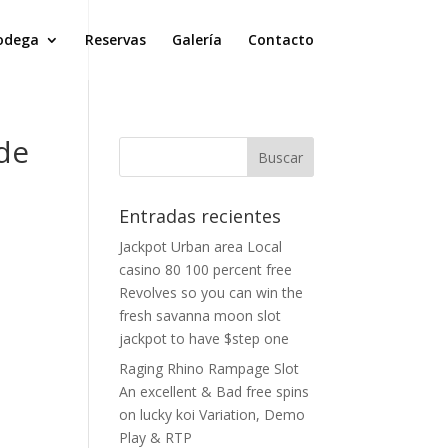
odega
Reservas
Galería
Contacto
nde
Entradas recientes
Jackpot Urban area Local
casino 80 100 percent free
Revolves so you can win the
fresh savanna moon slot
jackpot to have $step one
Raging Rhino Rampage Slot
An excellent & Bad free spins
on lucky koi Variation, Demo
Play & RTP