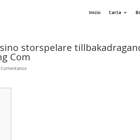
Inicio
Carta
B
asino storspelare tillbakadraga
ing Com
 Comentarios