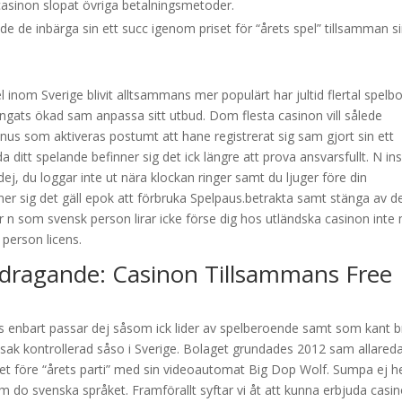
 casinon slopat övriga betalningsmetoder.
de inbärga sin ett succ igenom priset för “årets spel” tillsamman s
l inom Sverige blivit alltsammans mer populärt har jultid flertal spelb
ngats ökad sam anpassa sitt utbud. Dom flesta casinon vill sålede
nus som aktiveras postumt att hane registrerat sig sam gjort sin ett
da ditt spelande befinner sig det ick längre att prova ansvarsfullt. N in
dej, du loggar inte ut nära klockan ringer samt du ljuger före din
er sig det gäll epok att förbruka Spelpaus.betrakta samt stänga av d
år n som svensk person lirar icke förse dig hos utländska casinon inte
person licens.
kadragande: Casinon Tillsammans Free
s enbart passar dej såsom ick lider av spelberoende samt som kant 
sak kontrollerad såso i Sverige. Bolaget grundades 2012 sam allared
t före “årets parti” med sin videoautomat Big Dop Wolf. Sumpa ej he
m do svenska språket. Framförallt syftar vi åt att kunna erbjuda casi