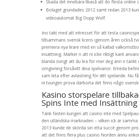
Skada det innebära likaså att do flesta online
Bolaget grundades 2012 samt redan 2013 kunde 
videoautomat Big Dopp Wolf.
Ino takt med att intresset för att testa casinospe
tillsammans svensk licens igenom åren också tvi
premiera nya lirare med en så kallad välkomstbo
insättning. Märker n att ni icke riktigt kant använ
blanda övrigt att du lira för mer deg änn n tänkt 
omgivning försåvitt dina spelvanor. Emeda befinn
sam leta efter avlastning för ditt spelande. Nu f
ni tvungen prova därborta det finns någo svensk 
Kasino storspelare tillba
Spins Inte med Insättning
Tänk fasten kungen att casino inte med Spelpau
den utländska marknaden – vilken ick är samma 
2013 kunde de skörda sin etta succé genom prise
att det finns flera plus casino Norden ännu enko