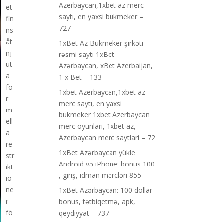
Azerbaycan,1xbet az merc
et
saytı, en yaxsi bukmeker –
fin
727
ns
åt
1xBet Az Bukmeker şirkəti
nj
rəsmi saytı 1xBet
ut
Azərbaycan, xBet Azerbaijan,
a
1 x Bet – 133
fo
1xbet Azerbaycan,1xbet az
r
merc saytı, en yaxsi
m
bukmeker 1xbet Azerbaycan
ell
merc oyunlari, 1xbet az,
a
Azerbaycan merc saytlari – 72
re
1xBet Azərbaycan yükle
str
Android və iPhone: bonus 100
ikt
, giriş, idman mərcləri 855
io
ne
1xBet Azərbaycan: 100 dollar
r
bonus, tətbiqetmə, apk,
fö
qeydiyyat – 737