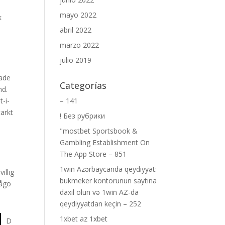
mayo 2022
k
abril 2022
marzo 2022
julio 2019
jade
Categorías
md.
-i-
– 141
tarkt
! Без рубрики
"‎mostbet Sportsbook &
Gambling Establishment On
The App Store – 851
1win Azərbaycanda qeydiyyat:
illig
bukmeker kontorunun saytına
någo
daxil olun və 1win AZ-da
qeydiyyatdan keçin – 252
1xbet az 1xbet
D