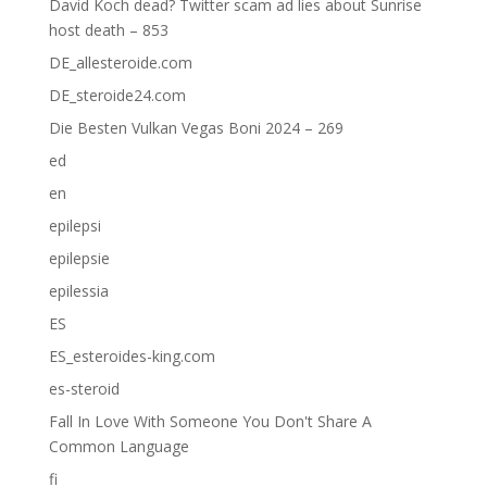
David Koch dead? Twitter scam ad lies about Sunrise
host death – 853
DE_allesteroide.com
DE_steroide24.com
Die Besten Vulkan Vegas Boni 2024 – 269
ed
en
epilepsi
epilepsie
epilessia
ES
ES_esteroides-king.com
es-steroid
Fall In Love With Someone You Don't Share A
Common Language
fi