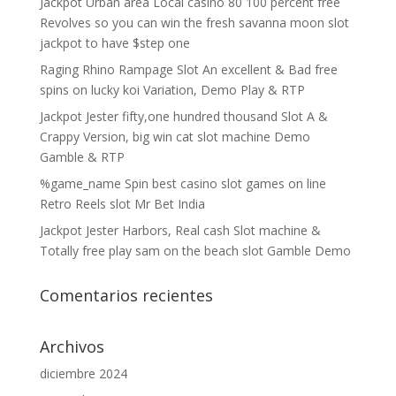
Jackpot Urban area Local casino 80 100 percent free
Revolves so you can win the fresh savanna moon slot
jackpot to have $step one
Raging Rhino Rampage Slot An excellent & Bad free
spins on lucky koi Variation, Demo Play & RTP
Jackpot Jester fifty,one hundred thousand Slot A &
Crappy Version, big win cat slot machine Demo
Gamble & RTP
%game_name Spin best casino slot games on line
Retro Reels slot Mr Bet India
Jackpot Jester Harbors, Real cash Slot machine &
Totally free play sam on the beach slot Gamble Demo
Comentarios recientes
Archivos
diciembre 2024