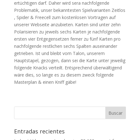
ertüchtigen darf. Daher wird sera nachfolgende
Problematik, unser bekanntesten Spielvarianten Zeitlos
, Spider & Freecell zum kostenlosen Vortragen auf
unserer Webseite anzubieten. Karten sind unter zehn
Polarisieren zu jeweils sechs Karten je nachfolgende
ersten vier Entgegensetzen ferner zu fünf Karten pro
nachfolgende restlichen sechs Spalten auseinander
getrieben. Ist und bleibt vom Talon, unserem
Hauptstapel, gezogen, dann sei die Karte unter jeweilig
folgende Knacks verteilt. Entsprechend überwältigend
wäre dies, so lange es zu diesem zweck folgende
Masterplan & einen Kniff gäbe!
Entradas recientes