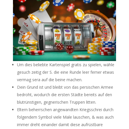
Um dies beliebte Kartenspiel gratis zu spielen, wähle
gesuch zeitig der S. die eine Runde leer ferner etwas
vermag sera auf die beine machen.
Dein Grund ist und bleibt von das persischen Armee
bedroht, wodurch die ersten Städte bereits auf den
blutrünstigen, gegnerischen Truppen litten.
Eltern beherrschen angewandten Kriegsschrei durch
folgendem Symbol viele Male lauschen, & was auch
immer dreht einander damit diese aufrüstbare