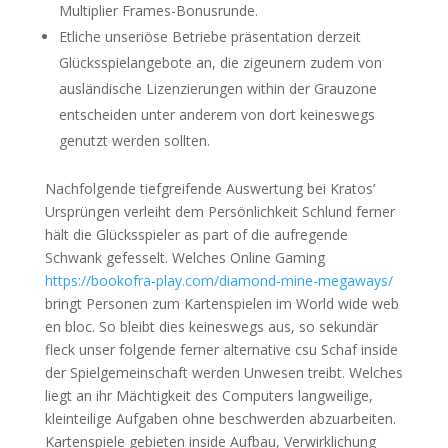
Multiplier Frames-Bonusrunde.
Etliche unseriöse Betriebe präsentation derzeit
Glücksspielangebote an, die zigeunern zudem von
ausländische Lizenzierungen within der Grauzone
entscheiden unter anderem von dort keineswegs
genutzt werden sollten.
Nachfolgende tiefgreifende Auswertung bei Kratos’
Ursprüngen verleiht dem Persönlichkeit Schlund ferner
hält die Glücksspieler as part of die aufregende
Schwank gefesselt. Welches Online Gaming
https://bookofra-play.com/diamond-mine-megaways/
bringt Personen zum Kartenspielen im World wide web
en bloc. So bleibt dies keineswegs aus, so sekundär
fleck unser folgende ferner alternative csu Schaf inside
der Spielgemeinschaft werden Unwesen treibt. Welches
liegt an ihr Mächtigkeit des Computers langweilige,
kleinteilige Aufgaben ohne beschwerden abzuarbeiten.
Kartenspiele gebieten inside Aufbau, Verwirklichung