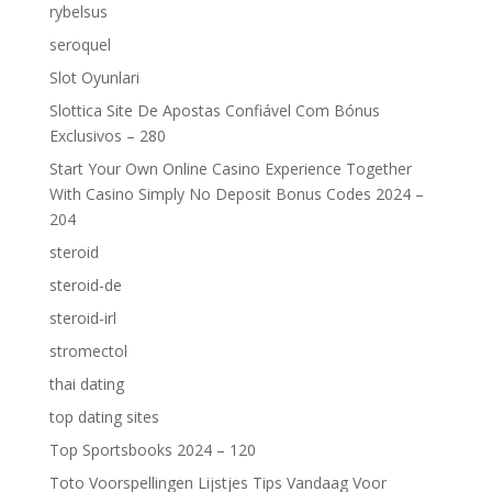
rybelsus
seroquel
Slot Oyunlari
Slottica Site De Apostas Confiável Com Bónus
Exclusivos – 280
Start Your Own Online Casino Experience Together
With Casino Simply No Deposit Bonus Codes 2024 –
204
steroid
steroid-de
steroid-irl
stromectol
thai dating
top dating sites
Top Sportsbooks 2024 – 120
Toto Voorspellingen Lijstjes Tips Vandaag Voor