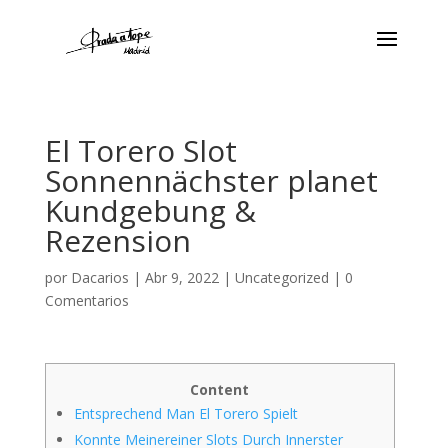
El Torero Slot
Sonnennächster planet
Kundgebung &
Rezension
por
Dacarios
|
Abr 9, 2022
|
Uncategorized
|
0
Comentarios
Content
Entsprechend Man El Torero Spielt
Konnte Meinereiner Slots Durch Innerster