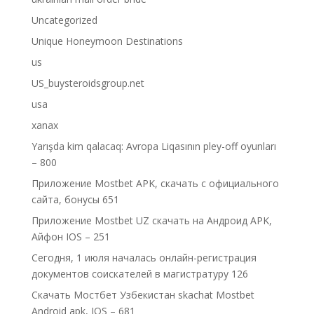
Uncategorized
Unique Honeymoon Destinations
us
US_buysteroidsgroup.net
usa
xanax
Yarışda kim qalacaq: Avropa Liqasının pley-off oyunları
– 800
Приложение Mostbet APK, скачать с официального
сайта, бонусы 651
Приложение Mostbet UZ скачать на Андроид APK,
Айфон IOS – 251
Сегодня, 1 июля началась онлайн-регистрация
документов соискателей в магистратуру 126
Скачать Мостбет Узбекистан skachat Mostbet
Android apk, IOS – 681