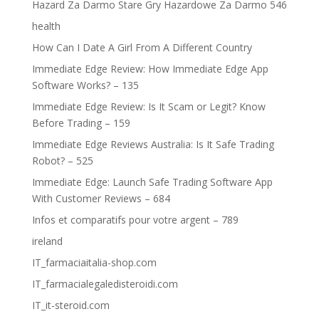
Hazard Za Darmo Stare Gry Hazardowe Za Darmo 546
health
How Can I Date A Girl From A Different Country
Immediate Edge Review: How Immediate Edge App
Software Works? – 135
Immediate Edge Review: Is It Scam or Legit? Know
Before Trading – 159
Immediate Edge Reviews Australia: Is It Safe Trading
Robot? – 525
Immediate Edge: Launch Safe Trading Software App
With Customer Reviews – 684
Infos et comparatifs pour votre argent – 789
ireland
IT_farmaciaitalia-shop.com
IT_farmacialegaledisteroidi.com
IT_it-steroid.com