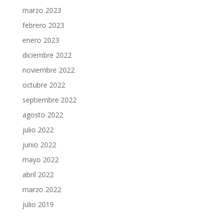
marzo 2023
febrero 2023
enero 2023
diciembre 2022
noviembre 2022
octubre 2022
septiembre 2022
agosto 2022
julio 2022
junio 2022
mayo 2022
abril 2022
marzo 2022
julio 2019