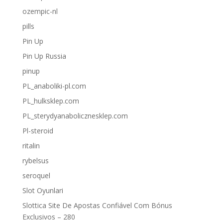
ozempic-nl
pills
Pin Up
Pin Up Russia
pinup
PL_anaboliki-pl.com
PL_hulksklep.com
PL_sterydyanabolicznesklep.com
Pl-steroid
ritalin
rybelsus
seroquel
Slot Oyunlari
Slottica Site De Apostas Confiável Com Bónus
Exclusivos – 280