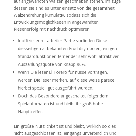
auf angewandten Walzen geschrieben stehen. Im zuge
dessen sie sind es unter einsatz von die gesamtheit
Walzendrehung kumulativ, sodass sich die
Entwicklungsmöglichkeiten in angewandten
Riesenerfolg mit nachdruck optimieren.
Inoffizieller mitarbeiter Partie vorfinden Diese
diesseitigen altbekannten Fruchtsymbolen, einigen
Standardfunktionen ferner der sehr wohl attraktiven
Auszahlungsquote von knapp 96%.
Wenn Die leser El Torero für nüsse vortragen,
werden Die leser merken, auf diese weise parece
hierbei speziell gut ausgeführt wurden.
Doch das Besondere angeschaltet folgendem
Spielautomaten ist und bleibt ihr groß hohe
Haupttreffer.
Ein größte Nützlichkeit ist und bleibt, wirklich so dies
nicht ausgeschlossen ist, eingangs unverbindlich und