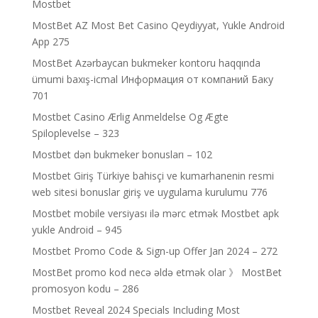
Mostbet
MostBet AZ Most Bet Casino Qeydiyyat, Yukle Android
App 275
MostBet Azərbaycan bukmeker kontoru haqqında
ümumi baxış-icmal Информация от компаний Баку
701
Mostbet Casino Ærlig Anmeldelse Og Ægte
Spiloplevelse – 323
Mostbet dən bukmeker bonusları – 102
Mostbet Giriş Türkiye bahisçi ve kumarhanenin resmi
web sitesi bonuslar giriş ve uygulama kurulumu 776
Mostbet mobile versiyası ilə mərc etmək Mostbet apk
yukle Android – 945
Mostbet Promo Code & Sign-up Offer Jan 2024 – 272
MostBet promo kod necə əldə etmək olar 》 MostBet
promosyon kodu – 286
Mostbet Reveal 2024 Specials Including Most