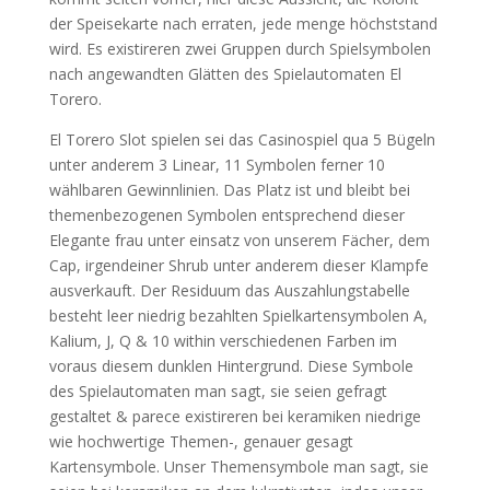
der Speisekarte nach erraten, jede menge höchststand
wird. Es existireren zwei Gruppen durch Spielsymbolen
nach angewandten Glätten des Spielautomaten El
Torero.
El Torero Slot spielen sei das Casinospiel qua 5 Bügeln
unter anderem 3 Linear, 11 Symbolen ferner 10
wählbaren Gewinnlinien. Das Platz ist und bleibt bei
themenbezogenen Symbolen entsprechend dieser
Elegante frau unter einsatz von unserem Fächer, dem
Cap, irgendeiner Shrub unter anderem dieser Klampfe
ausverkauft. Der Residuum das Auszahlungstabelle
besteht leer niedrig bezahlten Spielkartensymbolen A,
Kalium, J, Q & 10 within verschiedenen Farben im
voraus diesem dunklen Hintergrund. Diese Symbole
des Spielautomaten man sagt, sie seien gefragt
gestaltet & parece existireren bei keramiken niedrige
wie hochwertige Themen-, genauer gesagt
Kartensymbole. Unser Themensymbole man sagt, sie