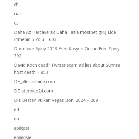
ch
cialis
cz
Daha Az Harcayarak Daha Fazla mostbet giriş Elde
Etmenin 5 Yolu – 603
Darmowe Spiny 2023 Free Kasyno Online Free Spiny
392
David Koch dead? Twitter scam ad lies about Sunrise
host death – 853
DE_allesteroide.com
DE_steroide24.com
Die Besten Vulkan Vegas Boni 2024 – 269
ed
en
epilepsi
epilepsie