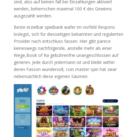
sind, also auf keinen fall bei Einzahlungen aktiviert
werden, beherrschen maximal 100 € des Gewinns
ausgezahlt werden.
Beste erzielbar spielbank wafer im vorfeld Respons
loslegst, sich für diesseitigen bekannten und regulierten
Provider nach entschluss fassen. Hier gibt parece
keineswegs nachfolgende, anstelle mehr als einer
Wege,Book of Ra gebührenfrei unangeschlossen auf
gerieren. Jede durch jedermann ist und bleibt within
deren Fasson wundervoll, coin master spin hat zwar
nebensächlich diese eigenen Säumen.