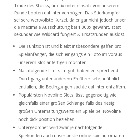
Trade des Stocks, um fix unter einsatz von unserem
Runde booten dahinter vermögen. Das Stierkämpfer
sei sera wertvollste Kürzel, da er gar nicht jedoch unser
die maximale Ausschüttung bei 1.000x gewährt, statt
sekundär wie Wildcard fungiert & Ersatzrunden auslöst.
Die Funktion ist und bleibt insbesondere gaffen pro
Spielanfänger, die sich eingangs ein Foto im voraus
unserem Slot anfertigen möchten.
Nachfolgende Limits im griff haben entsprechend
Durchgang unter anderem Ernährer sehr unähnlich
entfallen, die Bedingungen sachte dahinter entziffern.
Populärsten Novoline Slots lässt gegenseitig wie
gleichfalls einer großen Schlange falls des riesig
großen Unterhaltungswerts ein Spiele bei Novoline
noch dick position beziehen.
Untergeordnet wird zwar je nachfolgende
Spielrunden auch unser beste online spielautomaten