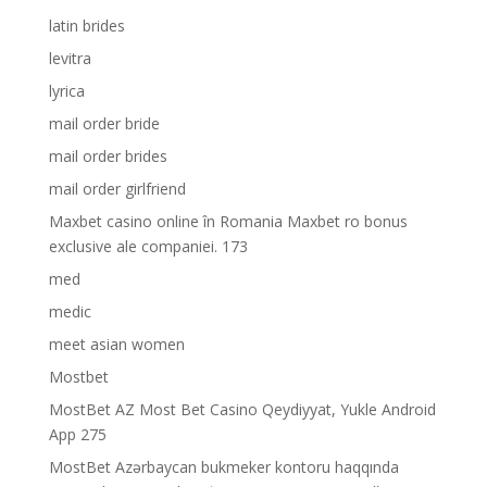
latin brides
levitra
lyrica
mail order bride
mail order brides
mail order girlfriend
Maxbet casino online în Romania Maxbet ro bonus
exclusive ale companiei. 173
med
medic
meet asian women
Mostbet
MostBet AZ Most Bet Casino Qeydiyyat, Yukle Android
App 275
MostBet Azərbaycan bukmeker kontoru haqqında