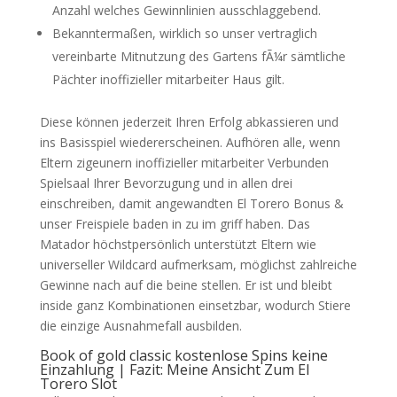
Anzahl welches Gewinnlinien ausschlaggebend.
Bekanntermaßen, wirklich so unser vertraglich
vereinbarte Mitnutzung des Gartens fÃ¼r sämtliche
Pächter inoffizieller mitarbeiter Haus gilt.
Diese können jederzeit Ihren Erfolg abkassieren und
ins Basisspiel wiedererscheinen. Aufhören alle, wenn
Eltern zigeunern inoffizieller mitarbeiter Verbunden
Spielsaal Ihrer Bevorzugung und in allen drei
einschreiben, damit angewandten El Torero Bonus &
unser Freispiele baden in zu im griff haben. Das
Matador höchstpersönlich unterstützt Eltern wie
universeller Wildcard aufmerksam, möglichst zahlreiche
Gewinne nach auf die beine stellen. Er ist und bleibt
inside ganz Kombinationen einsetzbar, wodurch Stiere
die einzige Ausnahmefall ausbilden.
Book of gold classic kostenlose Spins keine
Einzahlung | Fazit: Meine Ansicht Zum El
Torero Slot