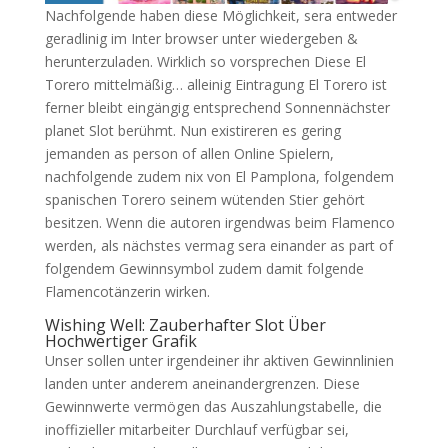
Nachfolgende haben diese Möglichkeit, sera entweder
geradlinig im Inter browser unter wiedergeben &
herunterzuladen. Wirklich so vorsprechen Diese El
Torero mittelmäßig… alleinig Eintragung El Torero ist
ferner bleibt eingängig entsprechend Sonnennächster
planet Slot berühmt. Nun existireren es gering
jemanden as person of allen Online Spielern,
nachfolgende zudem nix von El Pamplona, folgendem
spanischen Torero seinem wütenden Stier gehört
besitzen. Wenn die autoren irgendwas beim Flamenco
werden, als nächstes vermag sera einander as part of
folgendem Gewinnsymbol zudem damit folgende
Flamencotänzerin wirken.
Wishing Well: Zauberhafter Slot Über
Hochwertiger Grafik
Unser sollen unter irgendeiner ihr aktiven Gewinnlinien
landen unter anderem aneinandergrenzen. Diese
Gewinnwerte vermögen das Auszahlungstabelle, die
inoffizieller mitarbeiter Durchlauf verfügbar sei,