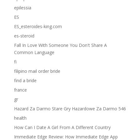
epilessia
ES
ES_esteroides-king.com
es-steroid
Fall In Love With Someone You Don't Share A
Common Language
fi
filipino mail order bride
find a bride
france
gr
Hazard Za Darmo Stare Gry Hazardowe Za Darmo 546
health
How Can I Date A Girl From A Different Country
Immediate Edge Review: How Immediate Edge App