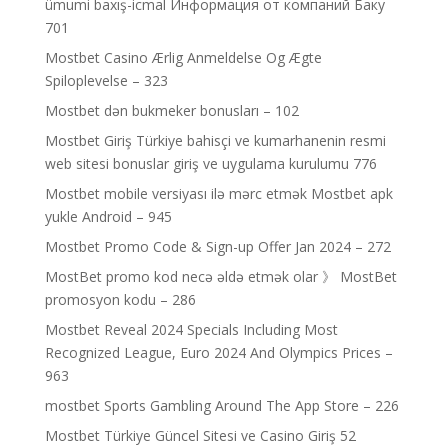
ümumi baxış-icmal Информация от компаний Баку
701
Mostbet Casino Ærlig Anmeldelse Og Ægte
Spiloplevelse – 323
Mostbet dən bukmeker bonusları – 102
Mostbet Giriş Türkiye bahisçi ve kumarhanenin resmi
web sitesi bonuslar giriş ve uygulama kurulumu 776
Mostbet mobile versiyası ilə mərc etmək Mostbet apk
yukle Android – 945
Mostbet Promo Code & Sign-up Offer Jan 2024 – 272
MostBet promo kod necə əldə etmək olar 》 MostBet
promosyon kodu – 286
Mostbet Reveal 2024 Specials Including Most
Recognized League, Euro 2024 And Olympics Prices –
963
‎mostbet Sports Gambling Around The App Store – 226
Mostbet Türkiye Güncel Sitesi ve Casino Giriş 52