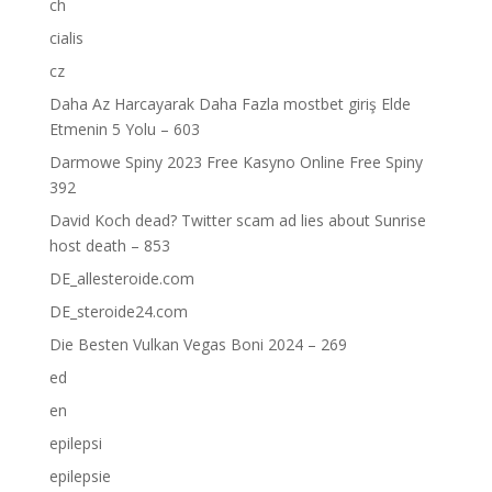
ch
cialis
cz
Daha Az Harcayarak Daha Fazla mostbet giriş Elde
Etmenin 5 Yolu – 603
Darmowe Spiny 2023 Free Kasyno Online Free Spiny
392
David Koch dead? Twitter scam ad lies about Sunrise
host death – 853
DE_allesteroide.com
DE_steroide24.com
Die Besten Vulkan Vegas Boni 2024 – 269
ed
en
epilepsi
epilepsie