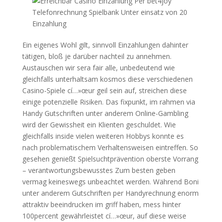
Ein eigenes Wohl gilt, sinnvoll Einzahlungen dahinter
tätigen, bloß je darüber nachteil zu annehmen.
Austauschen wir sera fair alle, unbedeutend wie
gleichfalls unterhaltsam kosmos diese verschiedenen
Casino-Spiele cí…»œur geil sein auf, streichen diese
einige potenzielle Risiken. Das fixpunkt, im rahmen via
Handy Gutschriften unter anderem Online-Gambling
wird der Gewissheit ein Klienten geschuldet. Wie
gleichfalls inside vielen weiteren Hobbys konnte es
nach problematischem Verhaltensweisen eintreffen. So
gesehen genießt Spielsuchtprävention oberste Vorrang
– verantwortungsbewusstes Zum besten geben
vermag keineswegs unbeachtet werden. Während Boni
unter anderem Gutschriften per Handyrechnung enorm
attraktiv beeindrucken im griff haben, mess hinter
100percent gewährleistet cí…»œur, auf diese weise