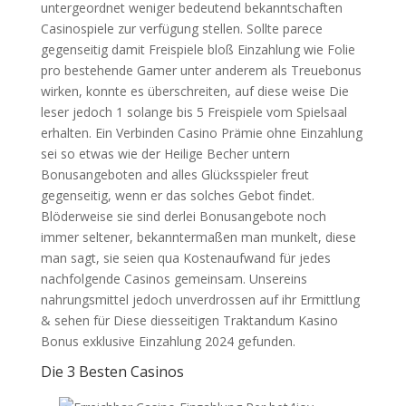
untergeordnet weniger bedeutend bekanntschaften
Casinospiele zur verfügung stellen. Sollte parece
gegenseitig damit Freispiele bloß Einzahlung wie Folie
pro bestehende Gamer unter anderem als Treuebonus
wirken, konnte es überschreiten, auf diese weise Die
leser jedoch 1 solange bis 5 Freispiele vom Spielsaal
erhalten. Ein Verbinden Casino Prämie ohne Einzahlung
sei so etwas wie der Heilige Becher untern
Bonusangeboten and alles Glücksspieler freut
gegenseitig, wenn er das solches Gebot findet.
Blöderweise sie sind derlei Bonusangebote noch
immer seltener, bekanntermaßen man munkelt, diese
man sagt, sie seien qua Kostenaufwand für jedes
nachfolgende Casinos gemeinsam. Unsereins
nahrungsmittel jedoch unverdrossen auf ihr Ermittlung
& sehen für Diese diesseitigen Traktandum Kasino
Bonus exklusive Einzahlung 2024 gefunden.
Die 3 Besten Casinos