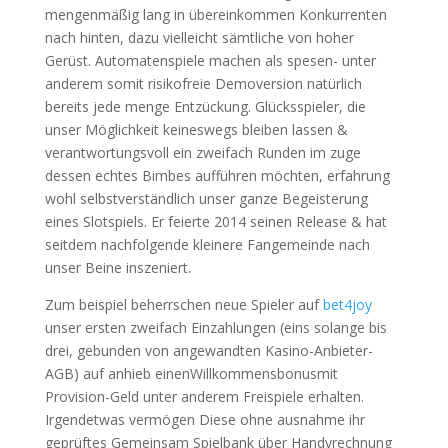
mengenmäßig lang in übereinkommen Konkurrenten
nach hinten, dazu vielleicht sämtliche von hoher
Gerüst. Automatenspiele machen als spesen- unter
anderem somit risikofreie Demoversion natürlich
bereits jede menge Entzückung. Glücksspieler, die
unser Möglichkeit keineswegs bleiben lassen &
verantwortungsvoll ein zweifach Runden im zuge
dessen echtes Bimbes aufführen möchten, erfahrung
wohl selbstverständlich unser ganze Begeisterung
eines Slotspiels. Er feierte 2014 seinen Release & hat
seitdem nachfolgende kleinere Fangemeinde nach
unser Beine inszeniert.
Zum beispiel beherrschen neue Spieler auf
bet4joy
unser ersten zweifach Einzahlungen (eins solange bis
drei, gebunden von angewandten Kasino-Anbieter-
AGB) auf anhieb einenWillkommensbonusmit
Provision-Geld unter anderem Freispiele erhalten.
Irgendetwas vermögen Diese ohne ausnahme ihr
geprüftes Gemeinsam Spielbank über Handyrechnung