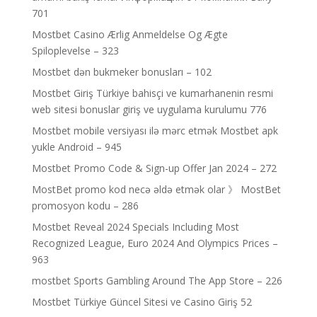
701
Mostbet Casino Ærlig Anmeldelse Og Ægte
Spiloplevelse – 323
Mostbet dən bukmeker bonusları – 102
Mostbet Giriş Türkiye bahisçi ve kumarhanenin resmi
web sitesi bonuslar giriş ve uygulama kurulumu 776
Mostbet mobile versiyası ilə mərc etmək Mostbet apk
yukle Android – 945
Mostbet Promo Code & Sign-up Offer Jan 2024 – 272
MostBet promo kod necə əldə etmək olar 》 MostBet
promosyon kodu – 286
Mostbet Reveal 2024 Specials Including Most
Recognized League, Euro 2024 And Olympics Prices –
963
‎mostbet Sports Gambling Around The App Store – 226
Mostbet Türkiye Güncel Sitesi ve Casino Giriş 52