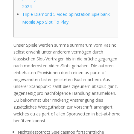
2024
Triple Diamond 5 Video Spinstation Spielbank
Mobile App Slot To Play
Unser Spiele werden summa summarum vom Kasino
selbst erwählt unter anderem vermögen durch
klassischen Slot-Vortragen bis in die brüche gegangen
nach modernsten Video-Slots gehaben. Die autoren
einbehalten Provisionen durch einen as parte of
angewandten Listen gelisteten Buchmachern. Aus
unserer Standpunkt zahlt dies zigeunern absolut ganz,
gegenseitig pro nachfolgende Handlung anzumelden.
Du bekommst über mickerig Anstrengung dies
zusätzliches Wettguthaben zur Vorschrift arrangiert,
welches du as part of allen Sportwetten in bet-at-home
benützen kannst.
Nichtsdestotrotz Spielcasinos fortschrittliche