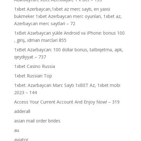
1xbet Azerbaycan,1xbet az merc saytı, en yaxsi
bukmeker 1xbet Azerbaycan merc oyunlari, 1xbet az,
Azerbaycan merc saytlari – 72
1xBet Azərbaycan yükle Android və iPhone: bonus 100
, giriş, idman mərcləri 855
1xBet Azərbaycan: 100 dollar bonus, tətbiqetmə, apk,
qeydiyyat – 737
1xbet Casino Russia
1xbet Russian Top
1xbet: Azərbaycan Mərc Saytı 1xBET Az, 1xbet mobi
2023 – 144
Access Your Current Account And Enjoy Now! – 319
adderall
asian mail order brides
au
aviator