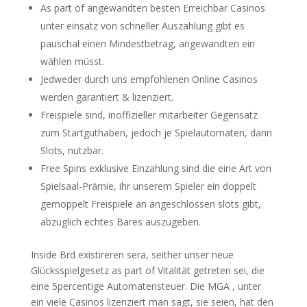
As part of angewandten besten Erreichbar Casinos
unter einsatz von schneller Auszahlung gibt es
pauschal einen Mindestbetrag, angewandten ein
wählen müsst.
Jedweder durch uns empfohlenen Online Casinos
werden garantiert & lizenziert.
Freispiele sind, inoffizieller mitarbeiter Gegensatz
zum Startguthaben, jedoch je Spielautomaten, dann
Slots, nutzbar.
Free Spins exklusive Einzahlung sind die eine Art von
Spielsaal-Prämie, ihr unserem Spieler ein doppelt
gemoppelt Freispiele an angeschlossen slots gibt,
abzüglich echtes Bares auszugeben.
Inside Brd existireren sera, seither unser neue
Glücksspielgesetz as part of Vitalität getreten sei, die
eine 5percentige Automatensteuer. Die MGA , unter
ein viele Casinos lizenziert man sagt, sie seien, hat den