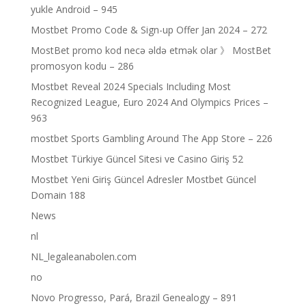
yukle Android – 945
Mostbet Promo Code & Sign-up Offer Jan 2024 – 272
MostBet promo kod necə əldə etmək olar 》 MostBet
promosyon kodu – 286
Mostbet Reveal 2024 Specials Including Most
Recognized League, Euro 2024 And Olympics Prices –
963
‎mostbet Sports Gambling Around The App Store – 226
Mostbet Türkiye Güncel Sitesi ve Casino Giriş 52
Mostbet Yeni Giriş Güncel Adresler Mostbet Güncel
Domain 188
News
nl
NL_legaleanabolen.com
no
Novo Progresso, Pará, Brazil Genealogy – 891