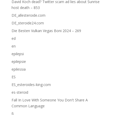
David Koch dead? Twitter scam ad lies about Sunrise
host death – 853
DE_allesteroide.com
DE_steroide24.com
Die Besten Vulkan Vegas Boni 2024 – 269
ed
en
epilepsi
epilepsie
epilessia
ES
ES_esteroides-king.com
es-steroid
Fall In Love With Someone You Don't Share A
Common Language
fi