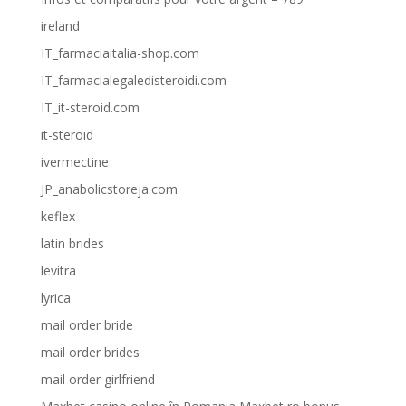
ireland
IT_farmaciaitalia-shop.com
IT_farmacialegaledisteroidi.com
IT_it-steroid.com
it-steroid
ivermectine
JP_anabolicstoreja.com
keflex
latin brides
levitra
lyrica
mail order bride
mail order brides
mail order girlfriend