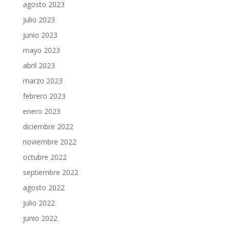
agosto 2023
julio 2023
junio 2023
mayo 2023
abril 2023
marzo 2023
febrero 2023
enero 2023
diciembre 2022
noviembre 2022
octubre 2022
septiembre 2022
agosto 2022
julio 2022
junio 2022