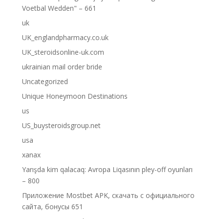
Voetbal Wedden" – 661
uk
UK_englandpharmacy.co.uk
UK_steroidsonline-uk.com
ukrainian mail order bride
Uncategorized
Unique Honeymoon Destinations
us
US_buysteroidsgroup.net
usa
xanax
Yarışda kim qalacaq: Avropa Liqasının pley-off oyunları
– 800
Приложение Mostbet APK, скачать с официального
сайта, бонусы 651