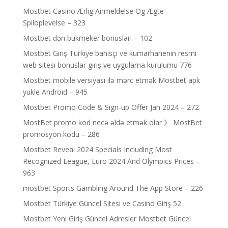
Mostbet Casino Ærlig Anmeldelse Og Ægte
Spiloplevelse – 323
Mostbet dən bukmeker bonusları – 102
Mostbet Giriş Türkiye bahisçi ve kumarhanenin resmi
web sitesi bonuslar giriş ve uygulama kurulumu 776
Mostbet mobile versiyası ilə mərc etmək Mostbet apk
yukle Android – 945
Mostbet Promo Code & Sign-up Offer Jan 2024 – 272
MostBet promo kod necə əldə etmək olar 》 MostBet
promosyon kodu – 286
Mostbet Reveal 2024 Specials Including Most
Recognized League, Euro 2024 And Olympics Prices –
963
‎mostbet Sports Gambling Around The App Store – 226
Mostbet Türkiye Güncel Sitesi ve Casino Giriş 52
Mostbet Yeni Giriş Güncel Adresler Mostbet Güncel