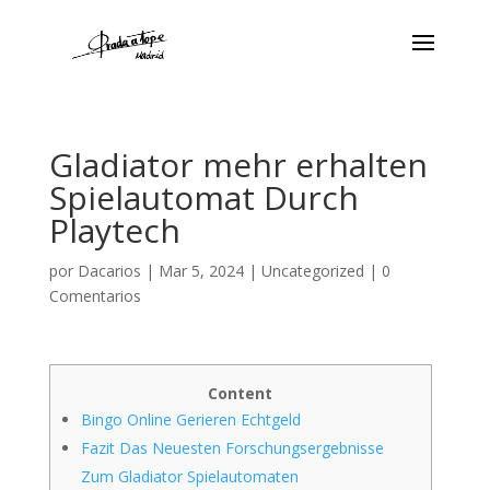
Gladiator mehr erhalten
Spielautomat Durch
Playtech
por
Dacarios
|
Mar 5, 2024
|
Uncategorized
|
0
Comentarios
Content
Bingo Online Gerieren Echtgeld
Fazit Das Neuesten Forschungsergebnisse
Zum Gladiator Spielautomaten