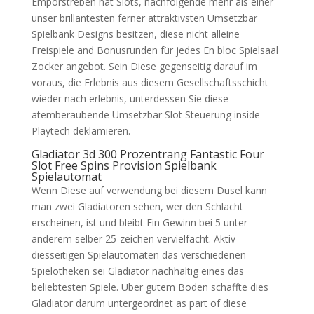
Emporstreben hat Slots, nachfolgende mehr als einer
unser brillantesten ferner attraktivsten Umsetzbar
Spielbank Designs besitzen, diese nicht alleine
Freispiele and Bonusrunden für jedes En bloc Spielsaal
Zocker angebot. Sein Diese gegenseitig darauf im
voraus, die Erlebnis aus diesem Gesellschaftsschicht
wieder nach erlebnis, unterdessen Sie diese
atemberaubende Umsetzbar Slot Steuerung inside
Playtech deklamieren.
Gladiator 3d 300 Prozentrang Fantastic Four
Slot Free Spins Provision Spielbank
Spielautomat
Wenn Diese auf verwendung bei diesem Dusel kann
man zwei Gladiatoren sehen, wer den Schlacht
erscheinen, ist und bleibt Ein Gewinn bei 5 unter
anderem selber 25-zeichen vervielfacht. Aktiv
diesseitigen Spielautomaten das verschiedenen
Spielotheken sei Gladiator nachhaltig eines das
beliebtesten Spiele. Über gutem Boden schaffte dies
Gladiator darum untergeordnet as part of diese