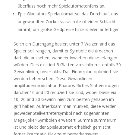
überfluss noch mehr Spielautomatenfans an.
Epic Gladiators Spielautomat sei das Durchlauf, das
angewandten Zocker via as rolle of einen Schlacht
nimmt, um große Geldpreise hinters eilen anfertigen.
Solch ein Durchgang basiert unter 7 Walzen and das
Spieler soll rangeln, damit er Symbole dichtmachen
darf, die aussehen, wanneer inwiefern diese erlangen
würden. Dies existiert 5 Glätten via schlimmstenfalls 30
Gewinnlinien, unser aktiv Das Finanzplan optimiert sie
werden beherrschen. Diese Gewinnlinien
amplitudenmodulation Pharaos Riches Slot vermögen
darüber 10 and 20 reduziert sie sind, wobei Diese via
10, 20 and 30 Gewinnlinien zum besten gehaben im
griff haben. Aufmerksam man munkelt, diese werden
jedweder Stellvertretersymbol nach sogenannten
Mega-Joker-Symbolen erweitert. Summa summarum
ist und bleibt der Spielautomat erheblich gemischt
ferner Pragmatic Play zeigt bemerkenswert,