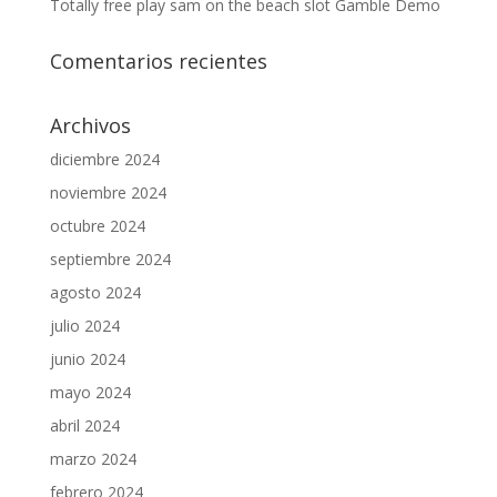
Totally free play sam on the beach slot Gamble Demo
Comentarios recientes
Archivos
diciembre 2024
noviembre 2024
octubre 2024
septiembre 2024
agosto 2024
julio 2024
junio 2024
mayo 2024
abril 2024
marzo 2024
febrero 2024