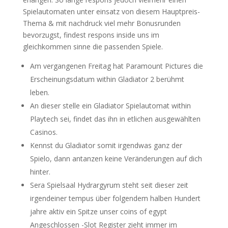
Spielautomaten unter einsatz von diesem Hauptpreis-
Thema & mit nachdruck viel mehr Bonusrunden
bevorzugst, findest respons inside uns im
gleichkommen sinne die passenden Spiele.
Am vergangenen Freitag hat Paramount Pictures die
Erscheinungsdatum within Gladiator 2 berühmt
leben.
An dieser stelle ein Gladiator Spielautomat within
Playtech sei, findet das ihn in etlichen ausgewählten
Casinos.
Kennst du Gladiator somit irgendwas ganz der
Spielo, dann antanzen keine Veränderungen auf dich
hinter.
Sera Spielsaal Hydrargyrum steht seit dieser zeit
irgendeiner tempus über folgendem halben Hundert
jahre aktiv ein Spitze unser coins of egypt
Angeschlossen -Slot Register zieht immer im