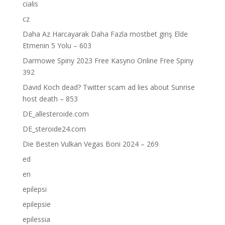
cialis
cz
Daha Az Harcayarak Daha Fazla mostbet giriş Elde
Etmenin 5 Yolu – 603
Darmowe Spiny 2023 Free Kasyno Online Free Spiny
392
David Koch dead? Twitter scam ad lies about Sunrise
host death – 853
DE_allesteroide.com
DE_steroide24.com
Die Besten Vulkan Vegas Boni 2024 – 269
ed
en
epilepsi
epilepsie
epilessia