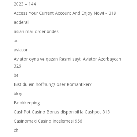
2023 – 144
Access Your Current Account And Enjoy Now! – 319
adderall
asian mail order brides
au
aviator
Aviator oyna və qazan Rəsmi sayti Aviator Azerbaycan
326
be
Bist du ein hoffnungsloser Romantiker?
blog
Bookkeeping
CashPot Casino Bonus disponibil la Cashpot 813
Casinomaxi Casino İncelemesi 956
ch