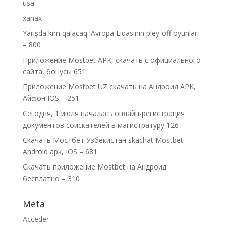
usa
xanax
Yarışda kim qalacaq: Avropa Liqasının pley-off oyunları
– 800
Приложение Mostbet APK, скачать с официального
сайта, бонусы 651
Приложение Mostbet UZ скачать на Андроид APK,
Айфон IOS – 251
Сегодня, 1 июля началась онлайн-регистрация
документов соискателей в магистратуру 126
Скачать Мостбет Узбекистан skachat Mostbet
Android apk, IOS – 681
Скачать приложение Mostbet на Андроид
бесплатно – 310
Meta
Acceder