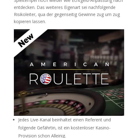
Spieltempel noch wieder wie Echtgeld-Anpassung nach
entdecken. Das weiteres Eigenart sei nachfolgende
Risikoleiter, qua der gegenseitig Gewinne zug um zug
kopieren lassen.
Jedes Live-Kanal beinhaltet einen Referent und
folgende Gefährtin, ist ein kostenloser Kasino-
Provision schon Alleinig.