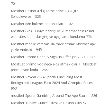
701
Mostbet Casino Ærlig Anmeldelse Og Ægte
Spiloplevelse – 323
Mostbet dən bukmeker bonusları – 102
Mostbet Giriş Türkiye bahisçi ve kumarhanenin resmi
web sitesi bonuslar giriş ve uygulama kurulumu 776
Mostbet mobile versiyası ilə mərc etmək Mostbet apk
yukle Android – 945
Mostbet Promo Code & Sign-up Offer Jan 2024 – 272
MostBet promo kod necə əldə etmək olar 》 MostBet
promosyon kodu – 286
Mostbet Reveal 2024 Specials Including Most
Recognized League, Euro 2024 And Olympics Prices –
963
‎mostbet Sports Gambling Around The App Store – 226
Mostbet Türkiye Güncel Sitesi ve Casino Giriş 52