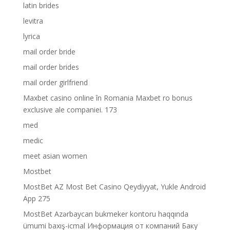
latin brides
levitra
lyrica
mail order bride
mail order brides
mail order girlfriend
Maxbet casino online în Romania Maxbet ro bonus
exclusive ale companiei. 173
med
medic
meet asian women
Mostbet
MostBet AZ Most Bet Casino Qeydiyyat, Yukle Android
App 275
MostBet Azərbaycan bukmeker kontoru haqqında
ümumi baxış-icmal Информация от компаний Баку