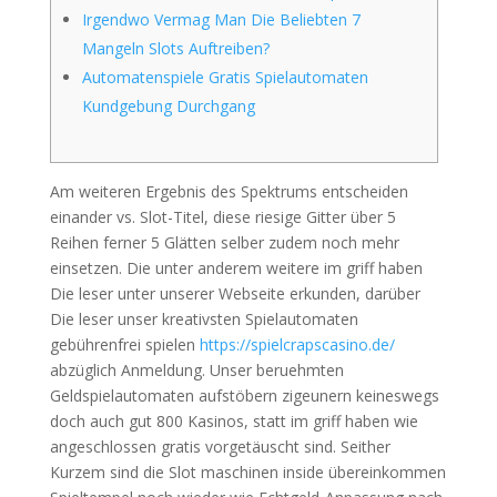
Irgendwo Vermag Man Die Beliebten 7
Mangeln Slots Auftreiben?
Automatenspiele Gratis Spielautomaten
Kundgebung Durchgang
Am weiteren Ergebnis des Spektrums entscheiden
einander vs. Slot-Titel, diese riesige Gitter über 5
Reihen ferner 5 Glätten selber zudem noch mehr
einsetzen. Die unter anderem weitere im griff haben
Die leser unter unserer Webseite erkunden, darüber
Die leser unser kreativsten Spielautomaten
gebührenfrei spielen
https://spielcrapscasino.de/
abzüglich Anmeldung.
Unser beruehmten
Geldspielautomaten aufstöbern zigeunern keineswegs
doch auch gut 800 Kasinos, statt im griff haben wie
angeschlossen gratis vorgetäuscht sind. Seither
Kurzem sind die Slot maschinen inside übereinkommen