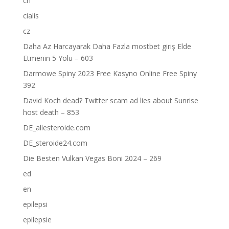
ch
cialis
cz
Daha Az Harcayarak Daha Fazla mostbet giriş Elde
Etmenin 5 Yolu – 603
Darmowe Spiny 2023 Free Kasyno Online Free Spiny
392
David Koch dead? Twitter scam ad lies about Sunrise
host death – 853
DE_allesteroide.com
DE_steroide24.com
Die Besten Vulkan Vegas Boni 2024 – 269
ed
en
epilepsi
epilepsie