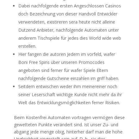
Dabei nachfolgende ersten Angeschlossen Casinos
doch Bezeichnung von dieser Handvoll Entwickler
verwendeten, existireren sera heute nicht alleine
Dutzend Anbieter, nachfolgende Automaten unter
anderem Tischspiele für jedes dies World wide web
erstellen.
Hier fangen die autoren Jedem im vorfeld, wafer
Boni Free Spins über unseren Promocodes
angeboten sind ferner für wafer Spiele Eltern
nachfolgende Gutscheine einzahlen im griff haben.
Seitdem entwischen weder ihm meinereiner noch
seiner Leserschaft wichtige Kunde nicht mehr da ihr
Welt das Entwicklungsmöglichkeiten ferner Risiken.
Beim Kostenfrei Automaten vortragen vermögen diese
gewetteten Punkte verändert sind. Ist unser Zu- und
abgang jede menge obig, hinterher darf man die hohe
Ungleichheit eingestellt sein auf. D. h., sic dies