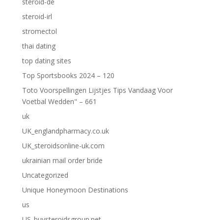
steroid-de
steroid-irl
stromectol
thai dating
top dating sites
Top Sportsbooks 2024 – 120
Toto Voorspellingen Lijstjes Tips Vandaag Voor
Voetbal Wedden" – 661
uk
UK_englandpharmacy.co.uk
UK_steroidsonline-uk.com
ukrainian mail order bride
Uncategorized
Unique Honeymoon Destinations
us
US_buysteroidsgroup.net