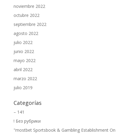
noviembre 2022
octubre 2022
septiembre 2022
agosto 2022
julio 2022
junio 2022
mayo 2022
abril 2022
marzo 2022
julio 2019
Categorías
– 141
! Без рубрики
"‎mostbet Sportsbook & Gambling Establishment On