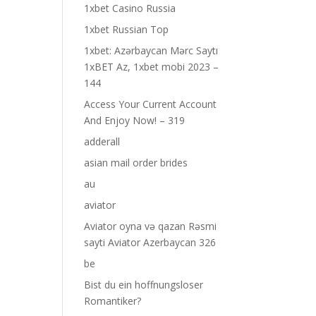
1xbet Casino Russia
1xbet Russian Top
1xbet: Azərbaycan Mərc Saytı
1xBET Az, 1xbet mobi 2023 –
144
Access Your Current Account
And Enjoy Now! – 319
adderall
asian mail order brides
au
aviator
Aviator oyna və qazan Rəsmi
sayti Aviator Azerbaycan 326
be
Bist du ein hoffnungsloser
Romantiker?