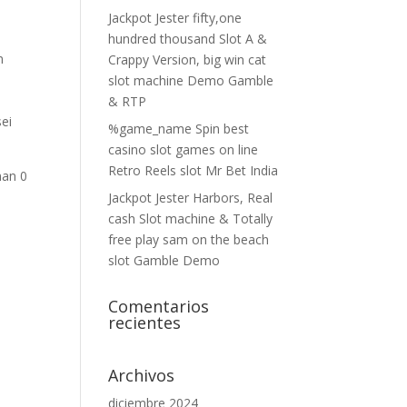
Jackpot Jester fifty,one
hundred thousand Slot A &
m
Crappy Version, big win cat
slot machine Demo Gamble
& RTP
ei
%game_name Spin best
casino slot games on line
Retro Reels slot Mr Bet India
Jackpot Jester Harbors, Real
cash Slot machine & Totally
free play sam on the beach
slot Gamble Demo
Comentarios
recientes
Archivos
diciembre 2024