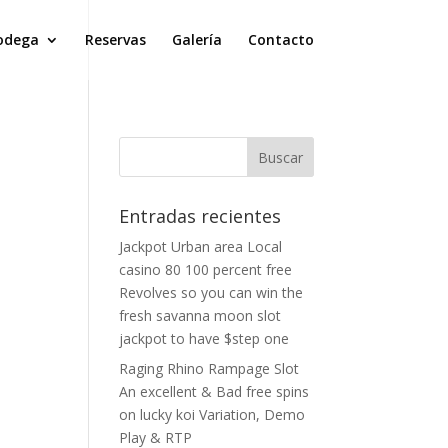
odega
Reservas
Galería
Contacto
Entradas recientes
Jackpot Urban area Local
casino 80 100 percent free
Revolves so you can win the
fresh savanna moon slot
jackpot to have $step one
Raging Rhino Rampage Slot
An excellent & Bad free spins
on lucky koi Variation, Demo
Play & RTP