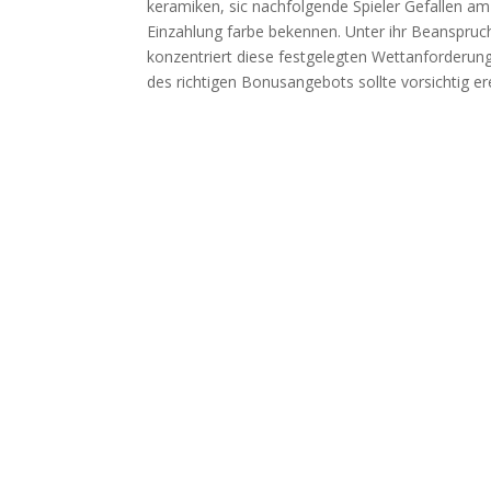
keramiken, sic nachfolgende Spieler Gefallen a
Einzahlung farbe bekennen. Unter ihr Beanspru
konzentriert diese festgelegten Wettanforderun
des richtigen Bonusangebots sollte vorsichtig er