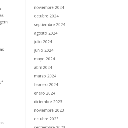
noviembre 2024
.
as
octubre 2024
agern
septiembre 2024
agosto 2024
julio 2024
Das
junio 2024
mayo 2024
abril 2024
marzo 2024
uf
febrero 2024
enero 2024
diciembre 2023
noviembre 2023
n
octubre 2023
das
septiembre 2023