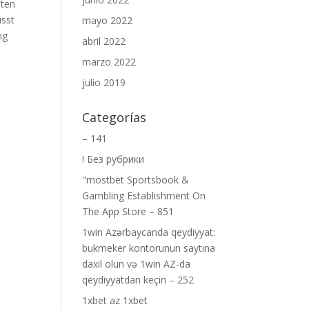
sten
usst
mayo 2022
ng
abril 2022
marzo 2022
julio 2019
Categorías
– 141
! Без рубрики
"‎mostbet Sportsbook &
Gambling Establishment On
The App Store – 851
1win Azərbaycanda qeydiyyat:
bukmeker kontorunun saytına
daxil olun və 1win AZ-da
qeydiyyatdan keçin – 252
1xbet az 1xbet