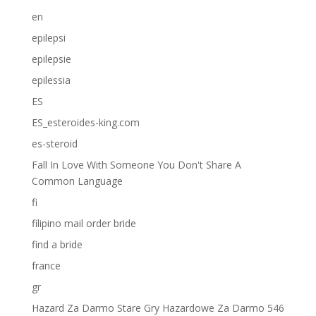
en
epilepsi
epilepsie
epilessia
ES
ES_esteroides-king.com
es-steroid
Fall In Love With Someone You Don't Share A
Common Language
fi
filipino mail order bride
find a bride
france
gr
Hazard Za Darmo Stare Gry Hazardowe Za Darmo 546