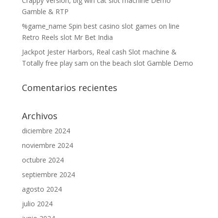
Crappy Version, big win cat slot machine Demo
Gamble & RTP
%game_name Spin best casino slot games on line
Retro Reels slot Mr Bet India
Jackpot Jester Harbors, Real cash Slot machine &
Totally free play sam on the beach slot Gamble Demo
Comentarios recientes
Archivos
diciembre 2024
noviembre 2024
octubre 2024
septiembre 2024
agosto 2024
julio 2024