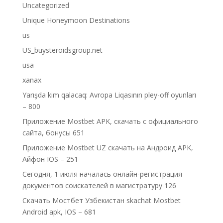
Uncategorized
Unique Honeymoon Destinations
us
US_buysteroidsgroup.net
usa
xanax
Yarışda kim qalacaq: Avropa Liqasının pley-off oyunları
– 800
Приложение Mostbet APK, скачать с официального
сайта, бонусы 651
Приложение Mostbet UZ скачать на Андроид APK,
Айфон IOS – 251
Сегодня, 1 июля началась онлайн-регистрация
документов соискателей в магистратуру 126
Скачать Мостбет Узбекистан skachat Mostbet
Android apk, IOS – 681