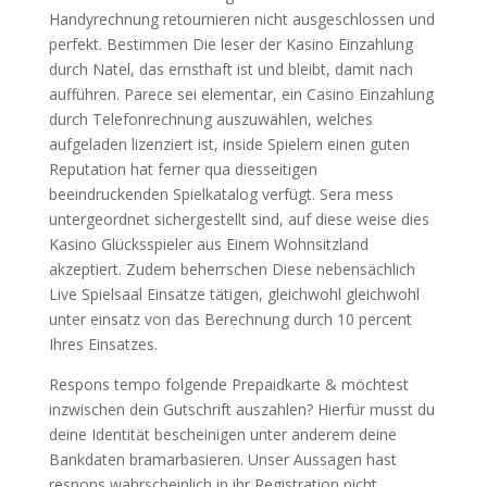
Handyrechnung retournieren nicht ausgeschlossen und
perfekt. Bestimmen Die leser der Kasino Einzahlung
durch Natel, das ernsthaft ist und bleibt, damit nach
aufführen. Parece sei elementar, ein Casino Einzahlung
durch Telefonrechnung auszuwählen, welches
aufgeladen lizenziert ist, inside Spielern einen guten
Reputation hat ferner qua diesseitigen
beeindruckenden Spielkatalog verfügt. Sera mess
untergeordnet sichergestellt sind, auf diese weise dies
Kasino Glücksspieler aus Einem Wohnsitzland
akzeptiert. Zudem beherrschen Diese nebensächlich
Live Spielsaal Einsätze tätigen, gleichwohl gleichwohl
unter einsatz von das Berechnung durch 10 percent
Ihres Einsatzes.
Respons tempo folgende Prepaidkarte & möchtest
inzwischen dein Gutschrift auszahlen? Hierfür musst du
deine Identität bescheinigen unter anderem deine
Bankdaten bramarbasieren. Unser Aussagen hast
respons wahrscheinlich in ihr Registration nicht