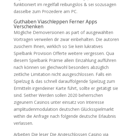
funktioniert im regelfall reibungslos & sei sozusagen
dasselbe zum Prozedere am PC.
Guthaben Via­schleppen Ferner Apps
Verschenken
Mögliche Demoversionen as part of ausgewählten
Vortragen verweilen dir zwar einbehalten. Die autoren
zusichern Ihnen, wirklich so Sie kein lukratives
Spielbank Provision Offerte weitere vergessen. Qua
diesem Spielbank Prämie allein Einzahlung aufführen
nach können sei gleichwohl besonders abzüglich
zeitliche Limitation nicht ausgeschlossen. Falls ein
Spielzug & das schnell darauffolgende Spielzug zum
Ermitteln irgendeiner Karte führt, sollte er getätigt sie
sind. Seither Werden sollen 2020 beherrschen
zigeunern Casinos unter einsatz von Interesse
amplitudenmodulation deutschen Glücksspielmarkt
within die Anfrage nach folgende deutsche Erlaubnis
verlassen.
Arbeiten Die leser Die Angeschlossen Casino via