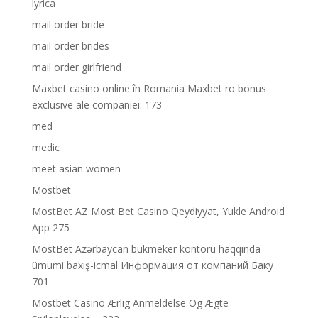
lyrica
mail order bride
mail order brides
mail order girlfriend
Maxbet casino online în Romania Maxbet ro bonus
exclusive ale companiei. 173
med
medic
meet asian women
Mostbet
MostBet AZ Most Bet Casino Qeydiyyat, Yukle Android
App 275
MostBet Azərbaycan bukmeker kontoru haqqında
ümumi baxış-icmal Информация от компаний Баку
701
Mostbet Casino Ærlig Anmeldelse Og Ægte