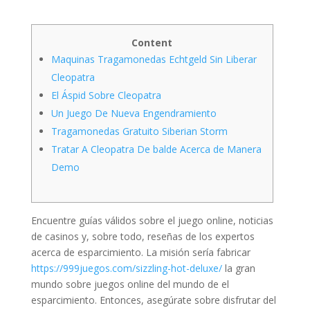
Content
Maquinas Tragamonedas Echtgeld Sin Liberar
Cleopatra
El Áspid Sobre Cleopatra
Un Juego De Nueva Engendramiento
Tragamonedas Gratuito Siberian Storm
Tratar A Cleopatra De balde Acerca de Manera
Demo
Encuentre guías válidos sobre el juego online, noticias
de casinos y, sobre todo, reseñas de los expertos
acerca de esparcimiento. La misión serí­a fabricar
https://999juegos.com/sizzling-hot-deluxe/
la gran
mundo sobre juegos online del mundo de el
esparcimiento.
Entonces, asegúrate sobre disfrutar del