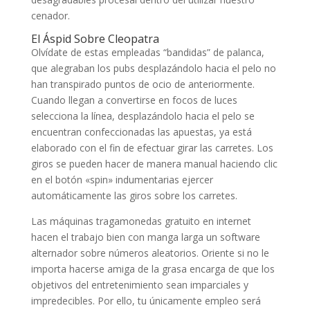
cenador.
El Áspid Sobre Cleopatra
Olvídate de estas empleadas “bandidas” de palanca,
que alegraban los pubs desplazándolo hacia el pelo no
han transpirado puntos de ocio de anteriormente.
Cuando llegan a convertirse en focos de luces
selecciona la línea, desplazándolo hacia el pelo se
encuentran confeccionadas las apuestas, ya está
elaborado con el fin de efectuar girar las carretes. Los
giros se pueden hacer de manera manual haciendo clic
en el botón «spin» indumentarias ejercer
automáticamente las giros sobre los carretes.
Las máquinas tragamonedas gratuito en internet
hacen el trabajo bien con manga larga un software
alternador sobre números aleatorios. Oriente si no le
importa hacerse amiga de la grasa encarga de que los
objetivos del entretenimiento sean imparciales y
impredecibles. Por ello, tu únicamente empleo será