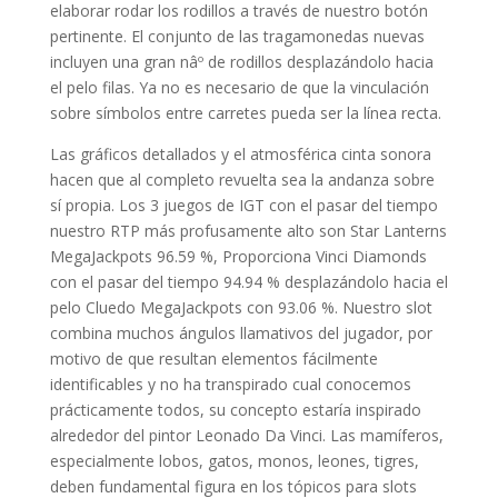
elaborar rodar los rodillos a través de nuestro botón
pertinente. El conjunto de las tragamonedas nuevas
incluyen una gran nâº de rodillos desplazándolo hacia
el pelo filas. Ya no es necesario de que la vinculación
sobre símbolos entre carretes pueda ser la línea recta.
Las gráficos detallados y el atmosférica cinta sonora
hacen que al completo revuelta sea la andanza sobre
sí propia. Los 3 juegos de IGT con el pasar del tiempo
nuestro RTP más profusamente alto son Star Lanterns
MegaJackpots 96.59 %, Proporciona Vinci Diamonds
con el pasar del tiempo 94.94 % desplazándolo hacia el
pelo Cluedo MegaJackpots con 93.06 %. Nuestro slot
combina muchos ángulos llamativos del jugador, por
motivo de que resultan elementos fácilmente
identificables y no ha transpirado cual conocemos
prácticamente todos, su concepto estaría inspirado
alrededor del pintor Leonado Da Vinci. Las mamíferos,
especialmente lobos, gatos, monos, leones, tigres,
deben fundamental figura en los tópicos para slots