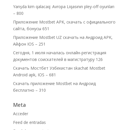
Yarışda kim qalacaq: Avropa Liqasının pley-off oyunları
– 800
Приложение Mostbet APK, скачать с официального
сайта, бонусы 651
Приложение Mostbet UZ скачать на Андроид APK,
Айфон IOS – 251
Сегодня, 1 июля началась онлайн-регистрация
документов соискателей в магистратуру 126
Скачать Мостбет Узбекистан skachat Mostbet
Android apk, IOS – 681
Скачать приложение Mostbet на Андроид
бесплатно – 310
Meta
Acceder
Feed de entradas