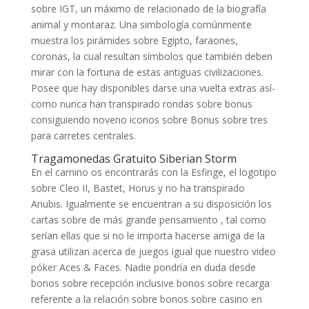
sobre IGT, un máximo de relacionado de la biografía
animal y montaraz. Una simbología comúnmente
muestra los pirámides sobre Egipto, faraones,
coronas, la cual resultan símbolos que también deben
mirar con la fortuna de estas antiguas civilizaciones.
Posee que hay disponibles darse una vuelta extras así­
como nunca han transpirado rondas sobre bonus
consiguiendo noveno iconos sobre Bonus sobre tres
para carretes centrales.
Tragamonedas Gratuito Siberian Storm
En el camino os encontrarás con la Esfinge, el logotipo
sobre Cleo II, Bastet, Horus y no ha transpirado
Anubis. Igualmente se encuentran a su disposición los
cartas sobre de más grande pensamiento , tal como
serían ellas que si no le importa hacerse amiga de la
grasa utilizan acerca de juegos igual que nuestro video
póker Aces & Faces. Nadie pondrí­a en duda desde
bonos sobre recepción inclusive bonos sobre recarga
referente a la relación sobre bonos sobre casino en