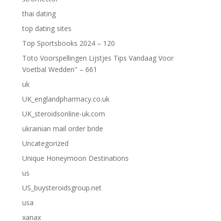
thai dating
top dating sites
Top Sportsbooks 2024 – 120
Toto Voorspellingen Lijstjes Tips Vandaag Voor
Voetbal Wedden" – 661
uk
UK_englandpharmacy.co.uk
UK_steroidsonline-uk.com
ukrainian mail order bride
Uncategorized
Unique Honeymoon Destinations
us
US_buysteroidsgroup.net
usa
xanax