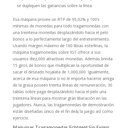
se dupliquen las ganancias sobre la línea.
Esa máquina provee un RTP de 95,02% y 100’s
mínimas de monedas para todo tragamonedas con
una treintena monedas desplazándolo hacia el pelo
bonos a lo perfectamente largo del entretenimiento.
Usando margen máximo de 160 libras esterlinas, la
máquina tragamonedas sobre IGT ofrece a sus
usuarios diez,000 atractivas monedas. Además brinda
15 giros de bonos que multiplican la oportunidad de
sacar el deseado hojalata de 1,000,000. Igualmente,
acerca de esa máquina si no le importa hacerse amiga
de la grasa poseen treinta líneas de remuneración, 30
tablas sobre paga desplazándolo hacia el pelo una
treintena líneas para mostrar gran liberación en las
jugadores. Nunca, las tragamonedas de demostración
están diseñadas único de el fin deâ¡ la juego así­ como
ejercicio.
Maquinas Tragamonedas Echtgeld Sin Eximir