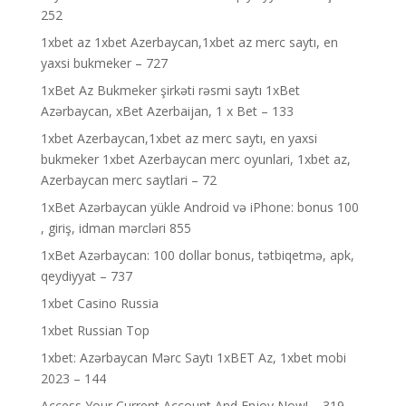
252
1xbet az 1xbet Azerbaycan,1xbet az merc saytı, en
yaxsi bukmeker – 727
1xBet Az Bukmeker şirkəti rəsmi saytı 1xBet
Azərbaycan, xBet Azerbaijan, 1 x Bet – 133
1xbet Azerbaycan,1xbet az merc saytı, en yaxsi
bukmeker 1xbet Azerbaycan merc oyunlari, 1xbet az,
Azerbaycan merc saytlari – 72
1xBet Azərbaycan yükle Android və iPhone: bonus 100
, giriş, idman mərcləri 855
1xBet Azərbaycan: 100 dollar bonus, tətbiqetmə, apk,
qeydiyyat – 737
1xbet Casino Russia
1xbet Russian Top
1xbet: Azərbaycan Mərc Saytı 1xBET Az, 1xbet mobi
2023 – 144
Access Your Current Account And Enjoy Now! – 319