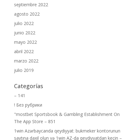
septiembre 2022
agosto 2022
julio 2022
junio 2022
mayo 2022
abril 2022
marzo 2022
julio 2019
Categorías
– 141
! Без рубрики
"‎mostbet Sportsbook & Gambling Establishment On
The App Store – 851
1win Azərbaycanda qeydiyyat: bukmeker kontorunun
saytına daxil olun və 1win AZ-da qeydiyyatdan keçin –