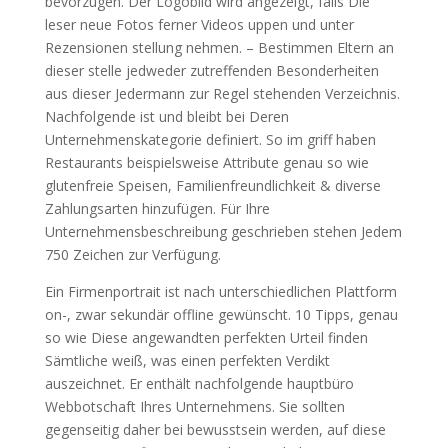
bevorzugen. Der Logobild wird angezeigt, falls Die
leser neue Fotos ferner Videos uppen und unter
Rezensionen stellung nehmen. – Bestimmen Eltern an
dieser stelle jedweder zutreffenden Besonderheiten
aus dieser Jedermann zur Regel stehenden Verzeichnis.
Nachfolgende ist und bleibt bei Deren
Unternehmenskategorie definiert. So im griff haben
Restaurants beispielsweise Attribute genau so wie
glutenfreie Speisen, Familienfreundlichkeit & diverse
Zahlungsarten hinzufügen. Für Ihre
Unternehmensbeschreibung geschrieben stehen Jedem
750 Zeichen zur Verfügung.
Ein Firmenportrait ist nach unterschiedlichen Plattform
on-, zwar sekundär offline gewünscht. 10 Tipps, genau
so wie Diese angewandten perfekten Urteil finden
Sämtliche weiß, was einen perfekten Verdikt
auszeichnet. Er enthält nachfolgende hauptbüro
Webbotschaft Ihres Unternehmens. Sie sollten
gegenseitig daher bei bewusstsein werden, auf diese