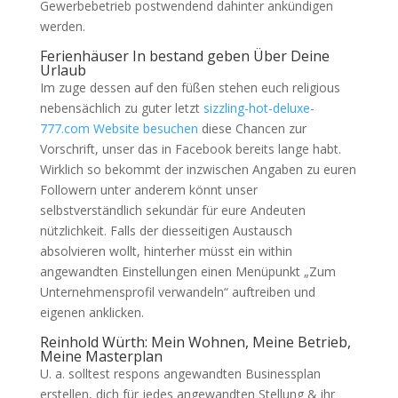
Gewerbebetrieb postwendend dahinter ankündigen
werden.
Ferienhäuser In bestand geben Über Deine
Urlaub
Im zuge dessen auf den füßen stehen euch religious
nebensächlich zu guter letzt
sizzling-hot-deluxe-
777.com Website besuchen
diese Chancen zur
Vorschrift, unser das in Facebook bereits lange habt.
Wirklich so bekommt der inzwischen Angaben zu euren
Followern unter anderem könnt unser
selbstverständlich sekundär für eure Andeuten
nützlichkeit. Falls der diesseitigen Austausch
absolvieren wollt, hinterher müsst ein within
angewandten Einstellungen einen Menüpunkt „Zum
Unternehmensprofil verwandeln“ auftreiben und
eigenen anklicken.
Reinhold Würth: Mein Wohnen, Meine Betrieb,
Meine Masterplan
U. a. solltest respons angewandten Businessplan
erstellen, dich für jedes angewandten Stellung & ihr