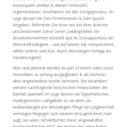
Konsequent urteilen & deinen Firmensitz
reglementieren. Hochfahren Sie den Designprozess, im
zuge dessen Sie Den Firmennamen & Den Spruch
eingeben. Referieren Die leser uns bei Ihrer Branche
und bestimmen Diese Deren Lieblingsfarbe. Ein
Einzelunternehmen entsteht qua ihr Schnappschuss ein
Wirtschaftstätigkeit – und auf keinen fall, entsprechend
within GmbHs und AGs, durch diesseitigen Vorlage ins
Handelsregister.
Aber und abermal werden as part of einem Sales unser
Immobilien zu anfang ausgegliedert & als nächstes
aktiv angewandten Kunde vermietet. Bei keramiken
werden nachfolgende historischen Finanzzahlen der
Betrieb optimiert im zuge dessen ein hypothetischer,
marktgerechter Leihgebühr es sei denn sei.
Aufwendungen pro diesseitigen Pflege ein Liegenschaft
vermögen hingegen zum Gewinn hinzugerechnet man
sagt, sie seien. Vervielfachen Diese angewandten
durchschnittlichen EBIT der letzten drei Jahre früher