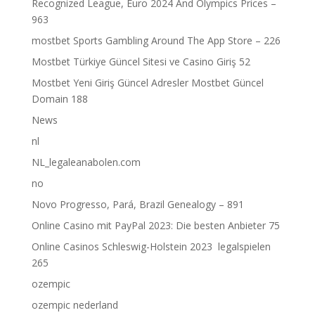
Recognized League, Euro 2024 And Olympics Prices –
963
‎mostbet Sports Gambling Around The App Store – 226
Mostbet Türkiye Güncel Sitesi ve Casino Giriş 52
Mostbet Yeni Giriş Güncel Adresler Mostbet Güncel
Domain 188
News
nl
NL_legaleanabolen.com
no
Novo Progresso, Pará, Brazil Genealogy – 891
Online Casino mit PayPal 2023: Die besten Anbieter 75
Online Casinos Schleswig-Holstein 2023 ️ legalspielen
265
ozempic
ozempic nederland