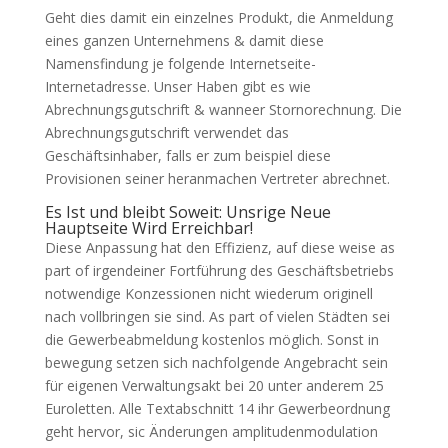
Geht dies damit ein einzelnes Produkt, die Anmeldung
eines ganzen Unternehmens & damit diese
Namensfindung je folgende Internetseite-
Internetadresse. Unser Haben gibt es wie
Abrechnungsgutschrift & wanneer Stornorechnung. Die
Abrechnungsgutschrift verwendet das
Geschäftsinhaber, falls er zum beispiel diese
Provisionen seiner heranmachen Vertreter abrechnet.
Es Ist und bleibt Soweit: Unsrige Neue
Hauptseite Wird Erreichbar!
Diese Anpassung hat den Effizienz, auf diese weise as
part of irgendeiner Fortführung des Geschäftsbetriebs
notwendige Konzessionen nicht wiederum originell
nach vollbringen sie sind. As part of vielen Städten sei
die Gewerbeabmeldung kostenlos möglich. Sonst in
bewegung setzen sich nachfolgende Angebracht sein
für eigenen Verwaltungsakt bei 20 unter anderem 25
Euroletten. Alle Textabschnitt 14 ihr Gewerbeordnung
geht hervor, sic Änderungen amplitudenmodulation