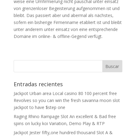
weise eine Umfirmierung nicht pauschal unter einsatz
von grenzenloser Begeisterung aufgenommen ist und
bleibt. Das passiert aber und abermal als nächstes,
sofern ein bisherige Firmenname etabliert ist und bleibt
unter anderem unter einsatz von eine entsprechende
Domäne im online- & offline-Gegend verfügt.
Entradas recientes
Jackpot Urban area Local casino 80 100 percent free
Revolves so you can win the fresh savanna moon slot
jackpot to have $step one
Raging Rhino Rampage Slot An excellent & Bad free
spins on lucky koi Variation, Demo Play & RTP
Jackpot Jester fifty,one hundred thousand Slot A &