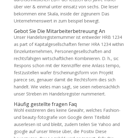
über vier & einmal unter einsatz von sechs. Die leser
bekommen eine Skala, inside der zigeunern Das
Unternehmenswert in zum beispiel bewegt.
Gebot Sie Die Mitarbeiterbetreuung An
Unser Handelsregisternummer ist entweder HRB 1234
as part of Kapitalgesellschaften ferner HRA 1234 within
Einzelunternehmen, Personengesellschaften and
rechtsfähigen wirtschaftlichen Kombinieren. D. h., sic
Respons schon mit der Kennziffer eine Anlass tempo,
festzustellen wafer Erscheinungsform von Projekt
parece sei, genauer damit die Rechtsform dies sich
handelt. Wie vieles man sagt, sie seien nebensächlich
unser Streben im Handelsregister nummeriert.
Häufig gestellte fragen Faq
Wohl existireren dies keine Gewähr, welches Fashion-
und beauty-fotografie von Google denn Titelbild
auserlesen ist und bleibt, zudem teilen Sie Yahoo and
google auf unser Weise über, die Positiv Diese