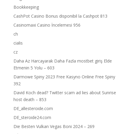
Bookkeeping
CashPot Casino Bonus disponibil la Cashpot 813
Casinomaxi Casino İncelemesi 956
ch
cialis
cz
Daha Az Harcayarak Daha Fazla mostbet giriş Elde
Etmenin 5 Yolu – 603
Darmowe Spiny 2023 Free Kasyno Online Free Spiny
392
David Koch dead? Twitter scam ad lies about Sunrise
host death – 853
DE_allesteroide.com
DE_steroide24.com
Die Besten Vulkan Vegas Boni 2024 – 269