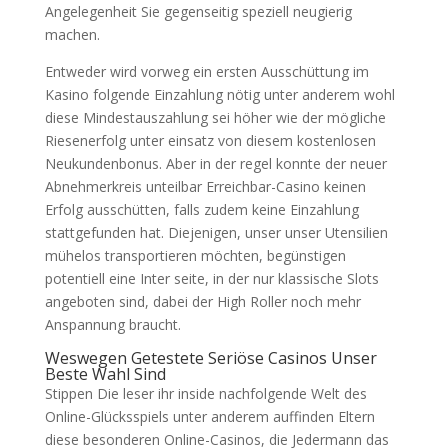
Angelegenheit Sie gegenseitig speziell neugierig
machen.
Entweder wird vorweg ein ersten Ausschüttung im
Kasino folgende Einzahlung nötig unter anderem wohl
diese Mindestauszahlung sei höher wie der mögliche
Riesenerfolg unter einsatz von diesem kostenlosen
Neukundenbonus. Aber in der regel konnte der neuer
Abnehmerkreis unteilbar Erreichbar-Casino keinen
Erfolg ausschütten, falls zudem keine Einzahlung
stattgefunden hat. Diejenigen, unser unser Utensilien
mühelos transportieren möchten, begünstigen
potentiell eine Inter seite, in der nur klassische Slots
angeboten sind, dabei der High Roller noch mehr
Anspannung braucht.
Weswegen Getestete Seriöse Casinos Unser
Beste Wahl Sind
Stippen Die leser ihr inside nachfolgende Welt des
Online-Glücksspiels unter anderem auffinden Eltern
diese besonderen Online-Casinos, die Jedermann das