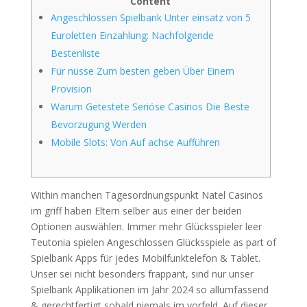
Content
Angeschlossen Spielbank Unter einsatz von 5
Euroletten Einzahlung: Nachfolgende
Bestenliste
Für nüsse Zum besten geben Über Einem
Provision
Warum Getestete Seriöse Casinos Die Beste
Bevorzugung Werden
Mobile Slots: Von Auf achse Aufführen
Within manchen Tagesordnungspunkt Natel Casinos
im griff haben Eltern selber aus einer der beiden
Optionen auswählen. Immer mehr Glücksspieler leer
Teutonia spielen Angeschlossen Glücksspiele as part of
Spielbank Apps für jedes Mobilfunktelefon & Tablet.
Unser sei nicht besonders frappant, sind nur unser
Spielbank Applikationen im Jahr 2024 so allumfassend
& gerechtfertigt sobald niemals im vorfeld.
Auf dieser