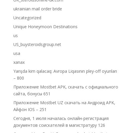
ukrainian mail order bride
Uncategorized
Unique Honeymoon Destinations
us
US_buysteroidsgroup.net
usa
xanax
Yarışda kim qalacaq: Avropa Liqasının pley-off oyunları
– 800
Приложение Mostbet APK, скачать с официального
сайта, бонусы 651
Приложение Mostbet UZ скачать на Андроид APK,
Айфон IOS – 251
Сегодня, 1 июля началась онлайн-регистрация
документов соискателей в магистратуру 126