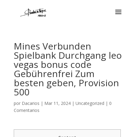
Mines Verbunden
Spielbank Durchgang leo
vegas bonus code
Gebührenfrei Zum
besten geben, Provision
500
por
Dacarios
|
Mar 11, 2024
|
Uncategorized
|
0
Comentarios