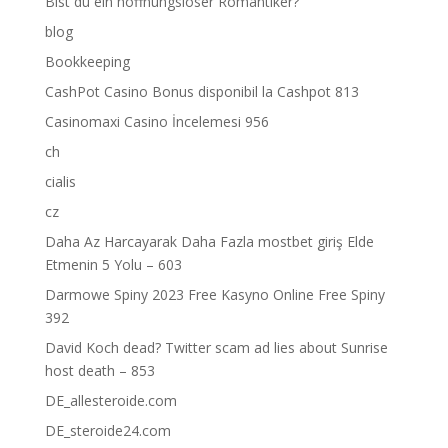
Bist du ein hoffnungsloser Romantiker?
blog
Bookkeeping
CashPot Casino Bonus disponibil la Cashpot 813
Casinomaxi Casino İncelemesi 956
ch
cialis
cz
Daha Az Harcayarak Daha Fazla mostbet giriş Elde
Etmenin 5 Yolu – 603
Darmowe Spiny 2023 Free Kasyno Online Free Spiny
392
David Koch dead? Twitter scam ad lies about Sunrise
host death – 853
DE_allesteroide.com
DE_steroide24.com