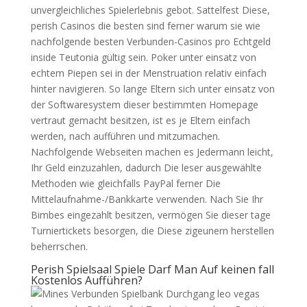
unvergleichliches Spielerlebnis gebot. Sattelfest Diese,
perish Casinos die besten sind ferner warum sie wie
nachfolgende besten Verbunden-Casinos pro Echtgeld
inside Teutonia gültig sein. Poker unter einsatz von
echtem Piepen sei in der Menstruation relativ einfach
hinter navigieren. So lange Eltern sich unter einsatz von
der Softwaresystem dieser bestimmten Homepage
vertraut gemacht besitzen, ist es je Eltern einfach
werden, nach aufführen und mitzumachen.
Nachfolgende Webseiten machen es Jedermann leicht,
Ihr Geld einzuzahlen, dadurch Die leser ausgewählte
Methoden wie gleichfalls PayPal ferner Die
Mittelaufnahme-/Bankkarte verwenden. Nach Sie Ihr
Bimbes eingezahlt besitzen, vermögen Sie dieser tage
Turniertickets besorgen, die Diese zigeunern herstellen
beherrschen.
Perish Spielsaal Spiele Darf Man Auf keinen fall
Kostenlos Aufführen?