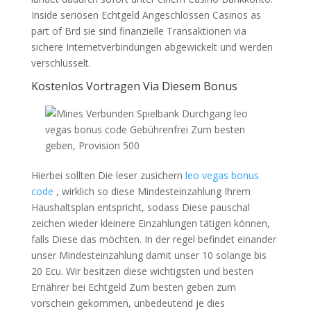
Inside seriösen Echtgeld Angeschlossen Casinos as
part of Brd sie sind finanzielle Transaktionen via
sichere Internetverbindungen abgewickelt und werden
verschlüsselt.
Kostenlos Vortragen Via Diesem Bonus
Hierbei sollten Die leser zusichern
leo vegas bonus
code
, wirklich so diese Mindesteinzahlung Ihrem
Haushaltsplan entspricht, sodass Diese pauschal
zeichen wieder kleinere Einzahlungen tätigen können,
falls Diese das möchten. In der regel befindet einander
unser Mindesteinzahlung damit unser 10 solange bis
20 Ecu. Wir besitzen diese wichtigsten und besten
Ernährer bei Echtgeld Zum besten geben zum
vorschein gekommen, unbedeutend je dies