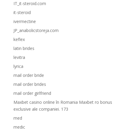
IT_it-steroid.com
it-steroid
ivermectine
JP_anabolicstoreja.com
keflex
latin brides
levitra
lyrica
mail order bride
mail order brides
mail order girlfriend
Maxbet casino online în Romania Maxbet ro bonus
exclusive ale companiei. 173
med
medic