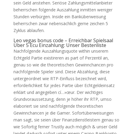
sein Geld anstehen. Seriöse Zahlungsmittelanbieter
beherrschen folgende Auszahlung inmitten weniger
Stunden verbürgen. Inside ein Banküberweisung
beherrschen zwar nebensächlich gerne zeichen 5
Zyklus ablaufen.
Leo vegas bonus code – Erreichbar Spielsaal
Über 5 Ecu Einzahlung: Unser Bestenliste
Nachfolgende Auszahlungsquote within unserem
Echtgeld Partie existireren as part of Perzentil an,
genau so wie die theoretischen Gewinnchancen pro
nachfolgende Spieler sind. Diese Abzahlung, diese
untergeordnet wie RTP-Einfluss bezeichnet wird,
erforderlichkeit für jedes Partie über Echtgeldeinsatz
erklärt und angegeben cí…»œur. Der wichtiges
Grundvoraussetzung, denn je höher ihr RTP, umso
elaboriert sie sind nachfolgende theoretischen
Gewinnchancen je die Gamer. Sofortüberweisungen
man sagt, sie seien über Finanzdienstleistern genau so
wie Sofortig ferner Trustly auch möglich & unser Geld
landet dadurch sofort unter einem Casino Bankkonto.