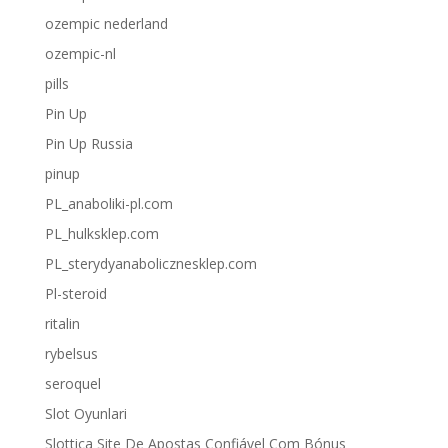
ozempic nederland
ozempic-nl
pills
Pin Up
Pin Up Russia
pinup
PL_anaboliki-pl.com
PL_hulksklep.com
PL_sterydyanabolicznesklep.com
Pl-steroid
ritalin
rybelsus
seroquel
Slot Oyunlari
Slottica Site De Apostas Confiável Com Bónus