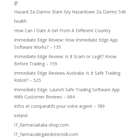
gr
Hazard Za Darmo Stare Gry Hazardowe Za Darmo 546
health
How Can I Date A Girl From A Different Country
Immediate Edge Review: How Immediate Edge App
Software Works? – 135
Immediate Edge Review: Is It Scam or Legit? Know
Before Trading – 159
Immediate Edge Reviews Australia: Is It Safe Trading
Robot? – 525
Immediate Edge: Launch Safe Trading Software App
With Customer Reviews – 684
Infos et comparatifs pour votre argent – 789
ireland
IT_farmaciaitalia-shop.com
IT_farmacialegaledisteroidi.com