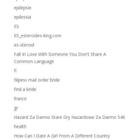
epilepsie
epilessia
ES
ES_esteroides-king.com
es-steroid
Fall In Love With Someone You Don't Share A
Common Language
fi
filipino mail order bride
find a bride
france
gr
Hazard Za Darmo Stare Gry Hazardowe Za Darmo 546
health
How Can I Date A Girl From A Different Country