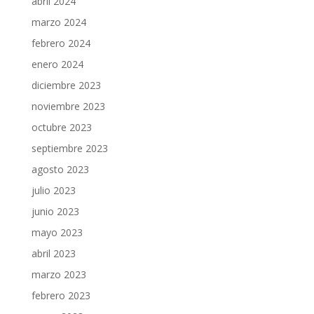
abril 2024
marzo 2024
febrero 2024
enero 2024
diciembre 2023
noviembre 2023
octubre 2023
septiembre 2023
agosto 2023
julio 2023
junio 2023
mayo 2023
abril 2023
marzo 2023
febrero 2023