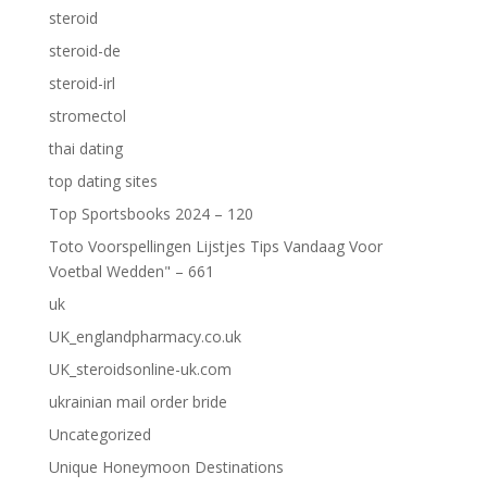
steroid
steroid-de
steroid-irl
stromectol
thai dating
top dating sites
Top Sportsbooks 2024 – 120
Toto Voorspellingen Lijstjes Tips Vandaag Voor
Voetbal Wedden" – 661
uk
UK_englandpharmacy.co.uk
UK_steroidsonline-uk.com
ukrainian mail order bride
Uncategorized
Unique Honeymoon Destinations