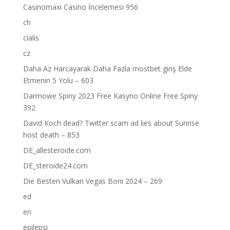
Casinomaxi Casino İncelemesi 956
ch
cialis
cz
Daha Az Harcayarak Daha Fazla mostbet giriş Elde
Etmenin 5 Yolu – 603
Darmowe Spiny 2023 Free Kasyno Online Free Spiny
392
David Koch dead? Twitter scam ad lies about Sunrise
host death – 853
DE_allesteroide.com
DE_steroide24.com
Die Besten Vulkan Vegas Boni 2024 – 269
ed
en
epilepsi