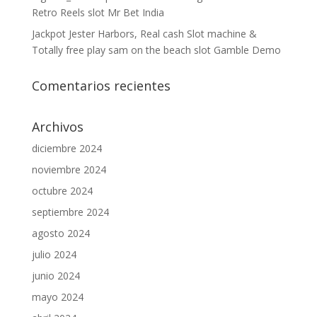
Retro Reels slot Mr Bet India
Jackpot Jester Harbors, Real cash Slot machine &
Totally free play sam on the beach slot Gamble Demo
Comentarios recientes
Archivos
diciembre 2024
noviembre 2024
octubre 2024
septiembre 2024
agosto 2024
julio 2024
junio 2024
mayo 2024