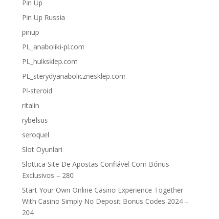
Pin Up
Pin Up Russia
pinup
PL_anaboliki-pl.com
PL_hulksklep.com
PL_sterydyanabolicznesklep.com
Pl-steroid
ritalin
rybelsus
seroquel
Slot Oyunlari
Slottica Site De Apostas Confiável Com Bónus
Exclusivos – 280
Start Your Own Online Casino Experience Together
With Casino Simply No Deposit Bonus Codes 2024 –
204