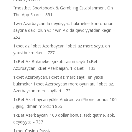
"‎mostbet Sportsbook & Gambling Establishment On
The App Store – 851
1win Azərbaycanda qeydiyyat: bukmeker kontorunun
saytına daxil olun və 1win AZ-da qeydiyyatdan keçin –
252
1xbet az 1xbet Azerbaycan,1xbet az merc saytı, en
yaxsi bukmeker – 727
1xBet Az Bukmeker şirkəti rəsmi saytı 1xBet
Azərbaycan, xBet Azerbaijan, 1 x Bet – 133
1xbet Azerbaycan,1xbet az merc saytı, en yaxsi
bukmeker 1xbet Azerbaycan merc oyunlari, 1xbet az,
Azerbaycan merc saytlari – 72
1xBet Azərbaycan yükle Android və iPhone: bonus 100
, giriş, idman mərcləri 855
1xBet Azərbaycan: 100 dollar bonus, tətbiqetmə, apk,
qeydiyyat – 737
1xbet Casino Russia