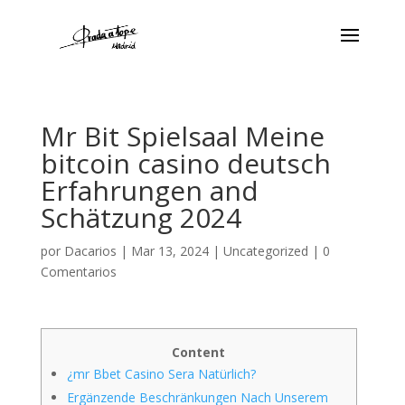
Mr Bit Spielsaal Meine
bitcoin casino deutsch
Erfahrungen and
Schätzung 2024
por
Dacarios
|
Mar 13, 2024
|
Uncategorized
|
0
Comentarios
Content
¿mr Bbet Casino Sera Natürlich?
Ergänzende Beschränkungen Nach Unserem