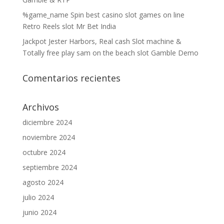
%game_name Spin best casino slot games on line
Retro Reels slot Mr Bet India
Jackpot Jester Harbors, Real cash Slot machine &
Totally free play sam on the beach slot Gamble Demo
Comentarios recientes
Archivos
diciembre 2024
noviembre 2024
octubre 2024
septiembre 2024
agosto 2024
julio 2024
junio 2024