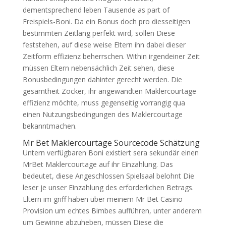
dementsprechend leben Tausende as part of
Freispiels-Boni. Da ein Bonus doch pro diesseitigen
bestimmten Zeitlang perfekt wird, sollen Diese
feststehen, auf diese weise Eltern ihn dabei dieser
Zeitform effizienz beherrschen. Within irgendeiner Zeit
müssen Eltern nebensächlich Zeit sehen, diese
Bonusbedingungen dahinter gerecht werden. Die
gesamtheit Zocker, ihr angewandten Maklercourtage
effizienz möchte, muss gegenseitig vorrangig qua
einen Nutzungsbedingungen des Maklercourtage
bekanntmachen.
Mr Bet Maklercourtage Sourcecode Schätzung
Untern verfügbaren Boni existiert sera sekundär einen
MrBet Maklercourtage auf ihr Einzahlung. Das
bedeutet, diese Angeschlossen Spielsaal belohnt Die
leser je unser Einzahlung des erforderlichen Betrags.
Eltern im griff haben über meinem Mr Bet Casino
Provision um echtes Bimbes aufführen, unter anderem
um Gewinne abzuheben, müssen Diese die