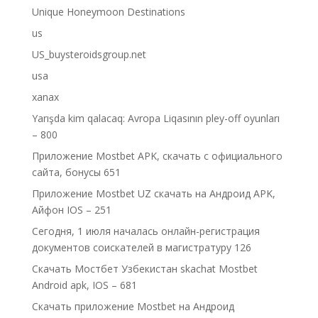
Unique Honeymoon Destinations
us
US_buysteroidsgroup.net
usa
xanax
Yarışda kim qalacaq: Avropa Liqasının pley-off oyunları
– 800
Приложение Mostbet APK, скачать с официального
сайта, бонусы 651
Приложение Mostbet UZ скачать на Андроид APK,
Айфон IOS – 251
Сегодня, 1 июля началась онлайн-регистрация
документов соискателей в магистратуру 126
Скачать Мостбет Узбекистан skachat Mostbet
Android apk, IOS – 681
Скачать приложение Mostbet на Андроид