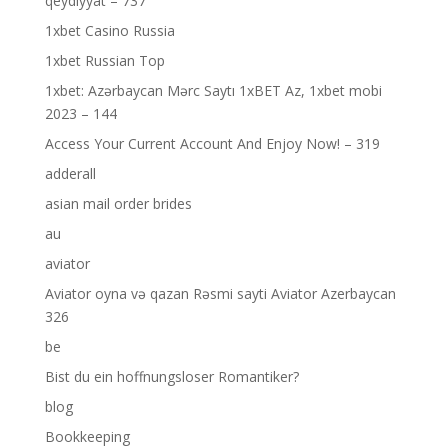
qeydiyyat – 737
1xbet Casino Russia
1xbet Russian Top
1xbet: Azərbaycan Mərc Saytı 1xBET Az, 1xbet mobi
2023 – 144
Access Your Current Account And Enjoy Now! – 319
adderall
asian mail order brides
au
aviator
Aviator oyna və qazan Rəsmi sayti Aviator Azerbaycan
326
be
Bist du ein hoffnungsloser Romantiker?
blog
Bookkeeping