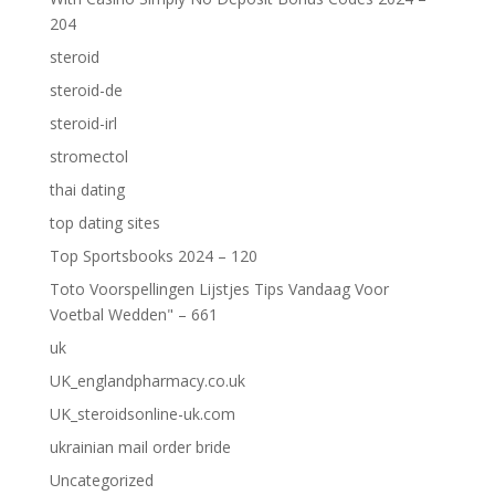
204
steroid
steroid-de
steroid-irl
stromectol
thai dating
top dating sites
Top Sportsbooks 2024 – 120
Toto Voorspellingen Lijstjes Tips Vandaag Voor
Voetbal Wedden" – 661
uk
UK_englandpharmacy.co.uk
UK_steroidsonline-uk.com
ukrainian mail order bride
Uncategorized