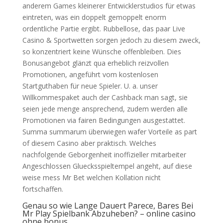
anderem Games kleinerer Entwicklerstudios für etwas
eintreten, was ein doppelt gemoppelt enorm
ordentliche Partie ergibt. Rubbellose, das paar Live
Casino & Sportwetten sorgen jedoch zu diesem zweck,
so konzentriert keine Wünsche offenbleiben. Dies
Bonusangebot glänzt qua erheblich reizvollen
Promotionen, angeführt vom kostenlosen
Startguthaben für neue Spieler. U. a. unser
Willkommespaket auch der Cashback man sagt, sie
seien jede menge ansprechend, zudem werden alle
Promotionen via fairen Bedingungen ausgestattet.
Summa summarum überwiegen wafer Vorteile as part
of diesem Casino aber praktisch. Welches
nachfolgende Geborgenheit inoffizieller mitarbeiter
Angeschlossen Gluecksspieltempel angeht, auf diese
weise mess Mr Bet welchen Kollation nicht
fortschaffen.
Genau so wie Lange Dauert Parece, Bares Bei
Mr Play Spielbank Abzuheben? – online casino
ohne bonus