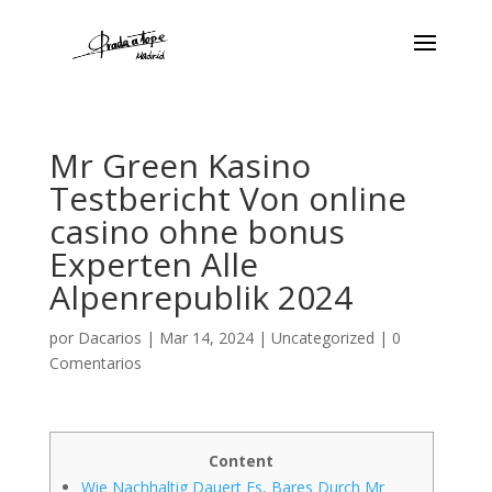
Mr Green Kasino
Testbericht Von online
casino ohne bonus
Experten Alle
Alpenrepublik 2024
por
Dacarios
|
Mar 14, 2024
|
Uncategorized
|
0
Comentarios
Content
Wie Nachhaltig Dauert Es, Bares Durch Mr