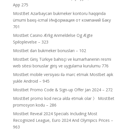
App 275
MostBet Azərbaycan bukmeker kontoru haqqında
ümumi baxış-icmal Информация от компаний Баку
701
Mostbet Casino Ærlig Anmeldelse Og Ægte
Spiloplevelse – 323
Mostbet dən bukmeker bonusları – 102
Mostbet Giriş Türkiye bahisçi ve kumarhanenin resmi
web sitesi bonuslar giriş ve uygulama kurulumu 776
Mostbet mobile versiyası ilə mərc etmək Mostbet apk
yukle Android – 945
Mostbet Promo Code & Sign-up Offer Jan 2024 – 272
MostBet promo kod necə əldə etmək olar 》 MostBet
promosyon kodu – 286
Mostbet Reveal 2024 Specials Including Most
Recognized League, Euro 2024 And Olympics Prices –
963