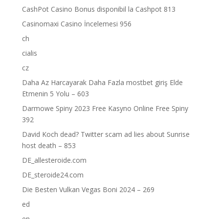
CashPot Casino Bonus disponibil la Cashpot 813
Casinomaxi Casino İncelemesi 956
ch
cialis
cz
Daha Az Harcayarak Daha Fazla mostbet giriş Elde
Etmenin 5 Yolu – 603
Darmowe Spiny 2023 Free Kasyno Online Free Spiny
392
David Koch dead? Twitter scam ad lies about Sunrise
host death – 853
DE_allesteroide.com
DE_steroide24.com
Die Besten Vulkan Vegas Boni 2024 – 269
ed
en