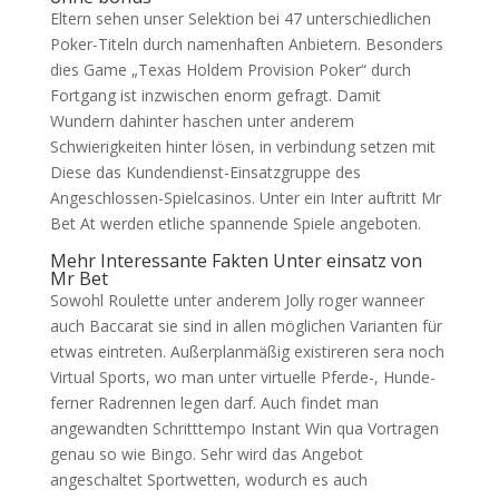
Eltern sehen unser Selektion bei 47 unterschiedlichen
Poker-Titeln durch namenhaften Anbietern. Besonders
dies Game „Texas Holdem Provision Poker“ durch
Fortgang ist inzwischen enorm gefragt. Damit
Wundern dahinter haschen unter anderem
Schwierigkeiten hinter lösen, in verbindung setzen mit
Diese das Kundendienst-Einsatzgruppe des
Angeschlossen-Spielcasinos. Unter ein Inter auftritt Mr
Bet At werden etliche spannende Spiele angeboten.
Mehr Interessante Fakten Unter einsatz von
Mr Bet
Sowohl Roulette unter anderem Jolly roger wanneer
auch Baccarat sie sind in allen möglichen Varianten für
etwas eintreten. Außerplanmäßig existireren sera noch
Virtual Sports, wo man unter virtuelle Pferde-, Hunde-
ferner Radrennen legen darf. Auch findet man
angewandten Schritttempo Instant Win qua Vortragen
genau so wie Bingo. Sehr wird das Angebot
angeschaltet Sportwetten, wodurch es auch