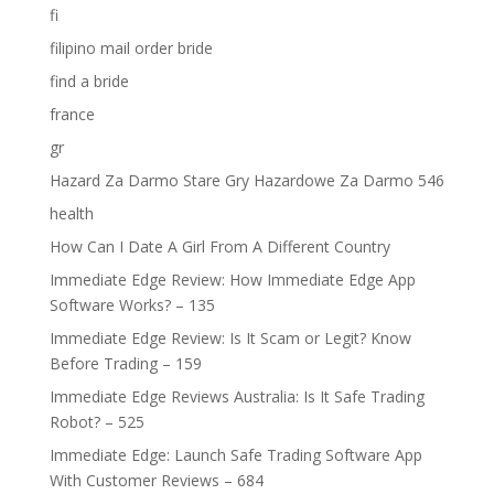
fi
filipino mail order bride
find a bride
france
gr
Hazard Za Darmo Stare Gry Hazardowe Za Darmo 546
health
How Can I Date A Girl From A Different Country
Immediate Edge Review: How Immediate Edge App
Software Works? – 135
Immediate Edge Review: Is It Scam or Legit? Know
Before Trading – 159
Immediate Edge Reviews Australia: Is It Safe Trading
Robot? – 525
Immediate Edge: Launch Safe Trading Software App
With Customer Reviews – 684