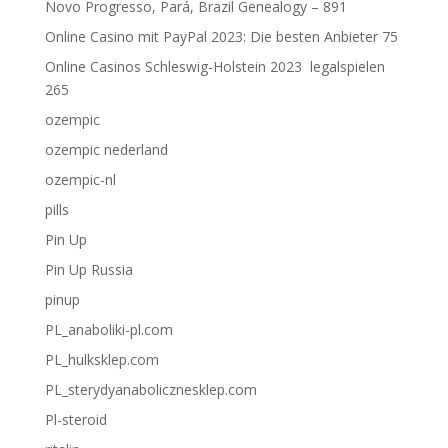
Novo Progresso, Pará, Brazil Genealogy – 891
Online Casino mit PayPal 2023: Die besten Anbieter 75
Online Casinos Schleswig-Holstein 2023 ️ legalspielen
265
ozempic
ozempic nederland
ozempic-nl
pills
Pin Up
Pin Up Russia
pinup
PL_anaboliki-pl.com
PL_hulksklep.com
PL_sterydyanabolicznesklep.com
Pl-steroid