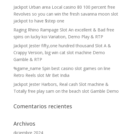
Jackpot Urban area Local casino 80 100 percent free
Revolves so you can win the fresh savanna moon slot
jackpot to have $step one
Raging Rhino Rampage Slot An excellent & Bad free
spins on lucky koi Variation, Demo Play & RTP
Jackpot Jester fifty,one hundred thousand Slot A &
Crappy Version, big win cat slot machine Demo
Gamble & RTP
%game_name Spin best casino slot games on line
Retro Reels slot Mr Bet India
Jackpot Jester Harbors, Real cash Slot machine &
Totally free play sam on the beach slot Gamble Demo
Comentarios recientes
Archivos
diciembre 2024