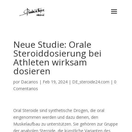
Neue Studie: Orale
Steroiddosierung bei
Athleten wirksam
dosieren
por
Dacarios
|
Feb 19, 2024
|
DE_steroide24.com
|
0
Comentarios
Oral Steroide sind synthetische Drogen, die oral
eingenommen werden und dazu dienen, den
Muskelaufbau zu unterstützen. Sie gehören zur Gruppe
der anabolen Steroide, die künstliche Varianten des