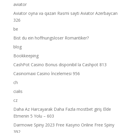
aviator
Aviator oyna və qazan Rəsmi sayti Aviator Azerbaycan
326
be
Bist du ein hoffnungsloser Romantiker?
blog
Bookkeeping
CashPot Casino Bonus disponibil la Cashpot 813
Casinomaxi Casino İncelemesi 956
ch
cialis
cz
Daha Az Harcayarak Daha Fazla mostbet giriş Elde
Etmenin 5 Yolu – 603
Darmowe Spiny 2023 Free Kasyno Online Free Spiny
392