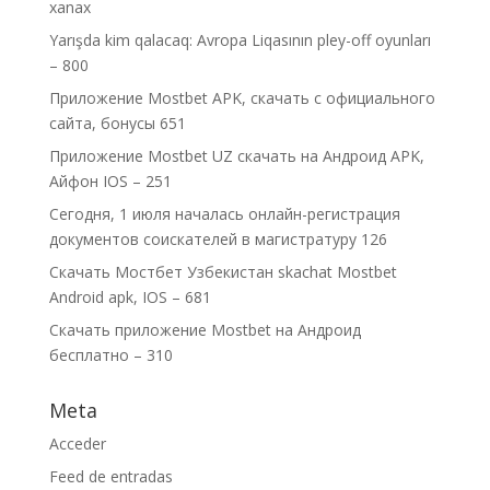
xanax
Yarışda kim qalacaq: Avropa Liqasının pley-off oyunları
– 800
Приложение Mostbet APK, скачать с официального
сайта, бонусы 651
Приложение Mostbet UZ скачать на Андроид APK,
Айфон IOS – 251
Сегодня, 1 июля началась онлайн-регистрация
документов соискателей в магистратуру 126
Скачать Мостбет Узбекистан skachat Mostbet
Android apk, IOS – 681
Скачать приложение Mostbet на Андроид
бесплатно – 310
Meta
Acceder
Feed de entradas