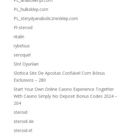
PL_anaboliki-pl.com
PL_hulksklep.com
PL_sterydyanabolicznesklep.com
Pl-steroid
ritalin
rybelsus
seroquel
Slot Oyunlari
Slottica Site De Apostas Confiável Com Bónus
Exclusivos – 280
Start Your Own Online Casino Experience Together
With Casino Simply No Deposit Bonus Codes 2024 –
204
steroid
steroid-de
steroid-irl