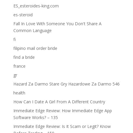
ES_esteroides-king.com
es-steroid
Fall In Love With Someone You Don't Share A
Common Language
fi
filipino mail order bride
find a bride
france
gr
Hazard Za Darmo Stare Gry Hazardowe Za Darmo 546
health
How Can I Date A Girl From A Different Country
Immediate Edge Review: How Immediate Edge App
Software Works? – 135
Immediate Edge Review: Is It Scam or Legit? Know