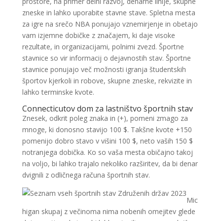
prostore, na primer delni razvoj, denarne linije, skupne
zneske in lahko uporabite stavne stave. Spletna mesta
za igre na srečo NBA ponujajo vznemirjenje in obetajo
vam izjemne dobičke z značajem, ki daje visoke
rezultate, in organizacijami, polnimi zvezd. Športne
stavnice so vir informacij o dejavnostih stav. Športne
stavnice ponujajo več možnosti igranja študentskih
športov kjerkoli in robove, skupne zneske, rekvizite in
lahko terminske kvote.
Connecticutov dom za lastništvo športnih stav
Znesek, odkrit poleg znaka in (+), pomeni zmago za
mnoge, ki donosno stavijo 100 $. Takšne kvote +150
pomenijo dobro stavo v višini 100 $, neto vaših 150 $
notranjega dobička. Ko so vaša mesta običajno takoj
na voljo, bi lahko trajalo nekoliko razširitev, da bi denar
dvignili z odličnega računa športnih stav.
Mic
higan skupaj z večinoma nima nobenih omejitev glede