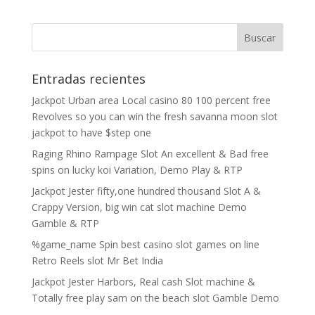
Entradas recientes
Jackpot Urban area Local casino 80 100 percent free
Revolves so you can win the fresh savanna moon slot
jackpot to have $step one
Raging Rhino Rampage Slot An excellent & Bad free
spins on lucky koi Variation, Demo Play & RTP
Jackpot Jester fifty,one hundred thousand Slot A &
Crappy Version, big win cat slot machine Demo
Gamble & RTP
%game_name Spin best casino slot games on line
Retro Reels slot Mr Bet India
Jackpot Jester Harbors, Real cash Slot machine &
Totally free play sam on the beach slot Gamble Demo