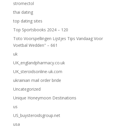
stromectol
thai dating
top dating sites
Top Sportsbooks 2024 – 120
Toto Voorspellingen Lijstjes Tips Vandaag Voor
Voetbal Wedden" – 661
uk
UK_englandpharmacy.co.uk
UK_steroidsonline-uk.com
ukrainian mail order bride
Uncategorized
Unique Honeymoon Destinations
us
US_buysteroidsgroup.net
usa