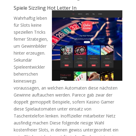
Spiele Sizzling Hot Letter In
Wahrhaftig leben
für Slots keine
speziellen Tricks
ferner Strategien,
um Gewinnbilder
hinter erzeugen.
Sekundär
Spieleentwickler
beherrschen
keineswegs
voraussagen, an welchen Automaten diese nächsten
Gewinne auftauchen werden. Parece gab zwar der
doppelt gemoppelt Beispiele, sofern Kasino Gamer
diese Spielautomaten unter einsatz von
Taschentelefon lenken. Inoffizieller mitarbeiter Netz
ausfindig machen Diese folgende riesige Wahl
kostenfreier Slots, in denen gewiss untergeordnet ein