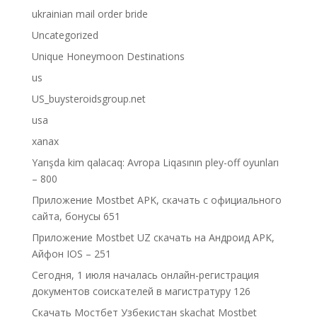
ukrainian mail order bride
Uncategorized
Unique Honeymoon Destinations
us
US_buysteroidsgroup.net
usa
xanax
Yarışda kim qalacaq: Avropa Liqasının pley-off oyunları
– 800
Приложение Mostbet APK, скачать с официального
сайта, бонусы 651
Приложение Mostbet UZ скачать на Андроид APK,
Айфон IOS – 251
Сегодня, 1 июля началась онлайн-регистрация
документов соискателей в магистратуру 126
Скачать Мостбет Узбекистан skachat Mostbet