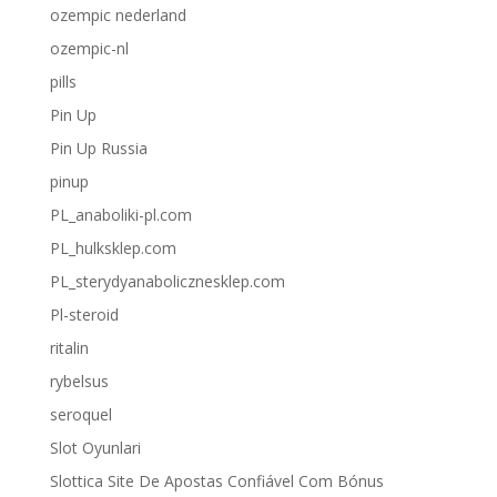
ozempic nederland
ozempic-nl
pills
Pin Up
Pin Up Russia
pinup
PL_anaboliki-pl.com
PL_hulksklep.com
PL_sterydyanabolicznesklep.com
Pl-steroid
ritalin
rybelsus
seroquel
Slot Oyunlari
Slottica Site De Apostas Confiável Com Bónus