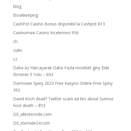
blog
Bookkeeping
CashPot Casino Bonus disponibil la Cashpot 813
Casinomaxi Casino İncelemesi 956
ch
cialis
cz
Daha Az Harcayarak Daha Fazla mostbet giriş Elde
Etmenin 5 Yolu – 603
Darmowe Spiny 2023 Free Kasyno Online Free Spiny
392
David Koch dead? Twitter scam ad lies about Sunrise
host death – 853
DE_allesteroide.com
DE_steroide24.com