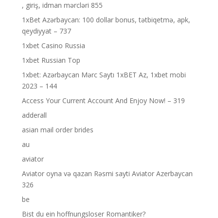
, giriş, idman mərcləri 855
1xBet Azərbaycan: 100 dollar bonus, tətbiqetmə, apk,
qeydiyyat – 737
1xbet Casino Russia
1xbet Russian Top
1xbet: Azərbaycan Mərc Saytı 1xBET Az, 1xbet mobi
2023 – 144
Access Your Current Account And Enjoy Now! – 319
adderall
asian mail order brides
au
aviator
Aviator oyna və qazan Rəsmi sayti Aviator Azerbaycan
326
be
Bist du ein hoffnungsloser Romantiker?