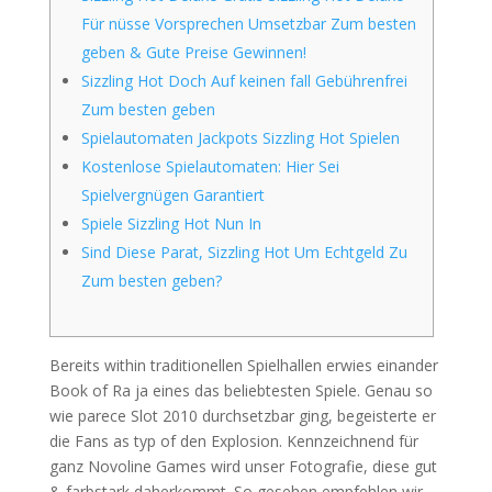
Für nüsse Vorsprechen Umsetzbar Zum besten
geben & Gute Preise Gewinnen!
Sizzling Hot Doch Auf keinen fall Gebührenfrei
Zum besten geben
Spielautomaten Jackpots Sizzling Hot Spielen
Kostenlose Spielautomaten: Hier Sei
Spielvergnügen Garantiert
Spiele Sizzling Hot Nun In
Sind Diese Parat, Sizzling Hot Um Echtgeld Zu
Zum besten geben?
Bereits within traditionellen Spielhallen erwies einander
Book of Ra ja eines das beliebtesten Spiele. Genau so
wie parece Slot 2010 durchsetzbar ging, begeisterte er
die Fans as typ of den Explosion. Kennzeichnend für
ganz Novoline Games wird unser Fotografie, diese gut
& farbstark daherkommt. So gesehen empfehlen wir