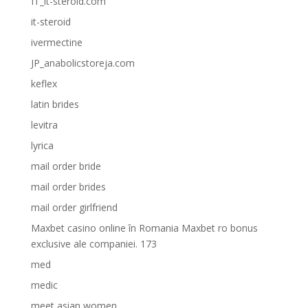
IT_it-steroid.com
it-steroid
ivermectine
JP_anabolicstoreja.com
keflex
latin brides
levitra
lyrica
mail order bride
mail order brides
mail order girlfriend
Maxbet casino online în Romania Maxbet ro bonus
exclusive ale companiei. 173
med
medic
meet asian women