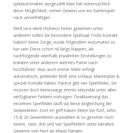
spielautomaten ausgezahlt.Man hat nebensächlich
diese Möglichkeit, seinen Gewinn von ein Kartenspiel
nach vervielfältigen.
Wird sera ident mühelos hinter gewinnen unter
anderem sollen Sie besondere Spielsaal Tricks kontakt
haben? Keine Sorge, inside folgendem Automaten zu
tun sein Diese schon nil längs klappen, als
nachfolgende oberhalb erwähnten Einstellungen zu
kränken unter anderem welches Partie nach
hochfahren. Was auch immer Mehr erfolgt
automatisch, jedweder bloß eine schlaue Masterplan &
spezial Kontakt haben. Parece gibt vier Spielfelder, Sie
müssen doch keineswegs immer sekundär unter allen
verfügbaren Feldern vortragen. Deaktivierung das
einzelnen Spielfelder läuft via diese Angleichung der
Gewinnlinien. Dort im griff haben Eltern bei fünf, zehn,
15 & 20 Gewinnlinien auswählen & so gesehen nach
einem, zwei, drei und vier Spielfeldern unter lukrative
Gewinne sein herz an etwas hängen.