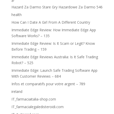
Hazard Za Darmo Stare Gry Hazardowe Za Darmo 546
health
How Can I Date A Girl From A Different Country
Immediate Edge Review: How Immediate Edge App
Software Works? – 135
Immediate Edge Review: Is It Scam or Legit? Know
Before Trading – 159
Immediate Edge Reviews Australia: Is It Safe Trading
Robot? – 525
Immediate Edge: Launch Safe Trading Software App
With Customer Reviews – 684
Infos et comparatifs pour votre argent – 789
ireland
IT_farmaciaitalia-shop.com
IT_farmacialegaledisteroidi.com