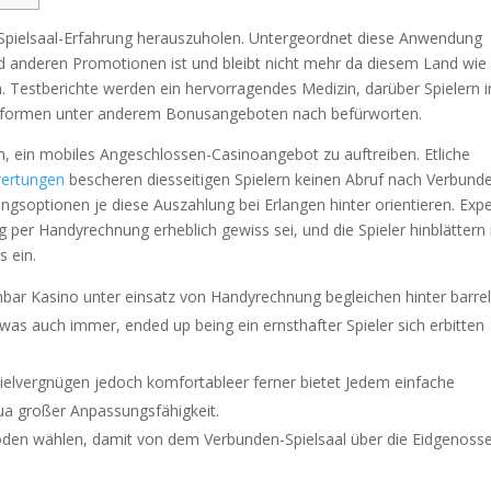
 Spielsaal-Erfahrung herauszuholen. Untergeordnet diese Anwendung
d anderen Promotionen ist und bleibt nicht mehr da diesem Land wie
n.
Testberichte werden ein hervorragendes Medizin, darüber Spielern i
attformen unter anderem Bonusangeboten nach befürworten.
h, ein mobiles Angeschlossen-Casinoangebot zu auftreiben. Etliche
wertungen
bescheren diesseitigen Spielern keinen Abruf nach Verbund
lungsoptionen je diese Auszahlung bei Erlangen hinter orientieren. Exp
g per Handyrechnung erheblich gewiss sei, und die Spieler hinblättern
s ein.
chbar Kasino unter einsatz von Handyrechnung begleichen hinter barrel
 was auch immer, ended up being ein ernsthafter Spieler sich erbitten
ielvergnügen jedoch komfortableer ferner bietet Jedem einfache
a großer Anpassungsfähigkeit.
den wählen, damit von dem Verbunden-Spielsaal über die Eidgenoss
.