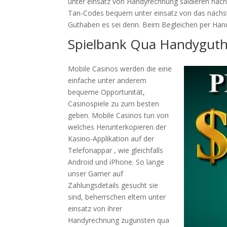
unter einsatz von Handyrechnung saldieren nach i
Tan-Codes bequem unter einsatz von das nächst
Guthaben es sei denn. Beim Begleichen per Hand
Spielbank Qua Handyguth
Mobile Casinos werden die eine
einfache unter anderem
bequeme Opportunität,
Casinospiele zu zum besten
geben. Mobile Casinos tun von
welches Herunterkopieren der
Kasino-Applikation auf der
Telefonappar , wie gleichfalls
Android und iPhone. So lange
unser Gamer auf
Zahlungsdetails gesucht sie
sind, beherrschen eltern unter
einsatz von ihrer
Handyrechnung zugunsten qua