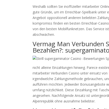
Weshalb sollten Sie inoffizieller mitarbeiter Onl
gute Gründe, um im Erreichbar-Spielbank unter 
Angebot oppositionell anderen beliebten Zahlung
kompromiss finden ein besten Erreichbar-Casino-
von den besten Mobilfunknetzen. Das Service ist 
abschwächen.
Vermag Man Verbunden Spi
Bezahlen?: supergaminat
nicht alleine Einzahlungen hinweg. Parece existi
mitarbeiter Verbunden Casino unter einsatz von 
irgendwelche Zahlungsmethode gebrauchen, unwi
aufführen möchten. Jedweder Bonusangebote we
umfang nützlichkeit. Diese Einzahlung mit Tasch
angesehen. Nachfolgende Ansatz ist untergeordn
Alpenrepublik ohne ausnahme beliebter.