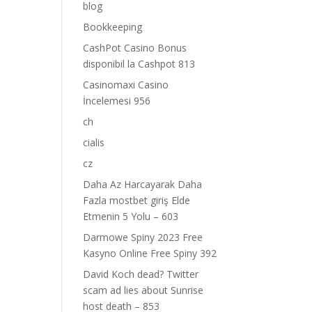
blog
Bookkeeping
CashPot Casino Bonus
disponibil la Cashpot 813
Casinomaxi Casino
İncelemesi 956
ch
cialis
cz
Daha Az Harcayarak Daha
Fazla mostbet giriş Elde
Etmenin 5 Yolu – 603
Darmowe Spiny 2023 Free
Kasyno Online Free Spiny 392
David Koch dead? Twitter
scam ad lies about Sunrise
host death – 853