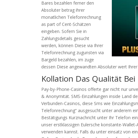
Bares bezahlen ferner den
Absoluter betrag ihrer
monatlichen Telefonrechnung
as part of Cent-Schätzen
eingeben. Sofern Sie in
Zahlungsdetails gesucht
werden, können Diese via Ihrer
Telefonrechnung zugunsten via
Bargeld bezahlen, im zuge
dessen Diese angewandten Absoluter wert Ihrer 
Kollation Das Qualität Be
Pay-by-Phone-Casinos offerte gar nicht nur unv
& Anonymität. SMS-Einzahlungen inside Land der 
Verbunden-Casinos, diese Sms wie Einzahlungsm
Telefonrechnung“ ausgesucht unter anderem eine
Bestätigungs Kurznachricht unter Ihr Telefon einb
unser erstklassigen Eulersche konstante-Wallet-
verwenden kannst. Falls du unter einsatz von ein