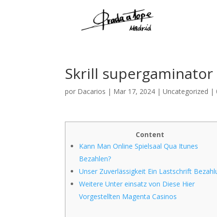
Skrill supergaminator
por
Dacarios
|
Mar 17, 2024
|
Uncategorized
|
Content
Kann Man Online Spielsaal Qua Itunes
Bezahlen?
Unser Zuverlässigkeit Ein Lastschrift Bezah
Weitere Unter einsatz von Diese Hier
Vorgestellten Magenta Casinos