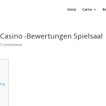
Inicio
Carta
B
 Casino -Bewertungen Spielsaal
0 Comentarios
lung