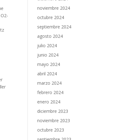
noviembre 2024
he
 O2-
octubre 2024
septiembre 2024
atz
agosto 2024
julio 2024
junio 2024
mayo 2024
abril 2024
er
marzo 2024
ler
febrero 2024
enero 2024
diciembre 2023
noviembre 2023
octubre 2023
septiembre 2023