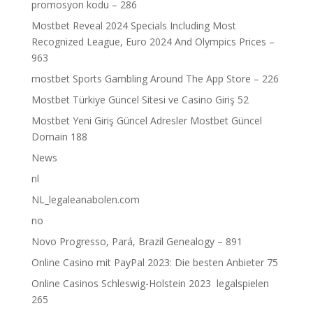
promosyon kodu – 286
Mostbet Reveal 2024 Specials Including Most
Recognized League, Euro 2024 And Olympics Prices –
963
‎mostbet Sports Gambling Around The App Store – 226
Mostbet Türkiye Güncel Sitesi ve Casino Giriş 52
Mostbet Yeni Giriş Güncel Adresler Mostbet Güncel
Domain 188
News
nl
NL_legaleanabolen.com
no
Novo Progresso, Pará, Brazil Genealogy – 891
Online Casino mit PayPal 2023: Die besten Anbieter 75
Online Casinos Schleswig-Holstein 2023 ️ legalspielen
265