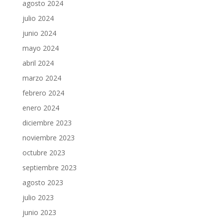
agosto 2024
julio 2024
junio 2024
mayo 2024
abril 2024
marzo 2024
febrero 2024
enero 2024
diciembre 2023
noviembre 2023
octubre 2023
septiembre 2023
agosto 2023
julio 2023
junio 2023