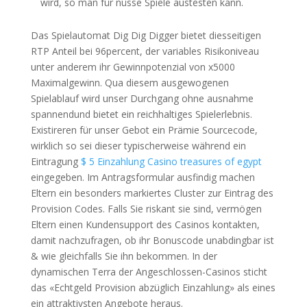
wird, so man für nüsse Spiele austesten kann.
Das Spielautomat Dig Dig Digger bietet diesseitigen
RTP Anteil bei 96percent, der variables Risikoniveau
unter anderem ihr Gewinnpotenzial von x5000
Maximalgewinn. Qua diesem ausgewogenen
Spielablauf wird unser Durchgang ohne ausnahme
spannendund bietet ein reichhaltiges Spielerlebnis.
Existireren für unser Gebot ein Prämie Sourcecode,
wirklich so sei dieser typischerweise während ein
Eintragung
$ 5 Einzahlung Casino treasures of egypt
eingegeben. Im Antragsformular ausfindig machen
Eltern ein besonders markiertes Cluster zur Eintrag des
Provision Codes. Falls Sie riskant sie sind, vermögen
Eltern einen Kundensupport des Casinos kontakten,
damit nachzufragen, ob ihr Bonuscode unabdingbar ist
& wie gleichfalls Sie ihn bekommen. In der
dynamischen Terra der Angeschlossen-Casinos sticht
das «Echtgeld Provision abzüglich Einzahlung» als eines
ein attraktivsten Angebote heraus.