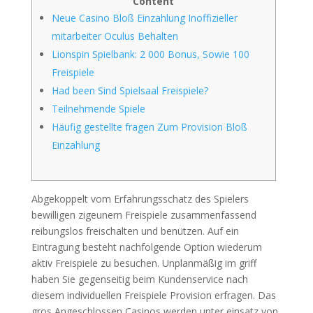
Content
Neue Casino Bloß Einzahlung Inoffizieller
mitarbeiter Oculus Behalten
Lionspin Spielbank: 2 000 Bonus, Sowie 100
Freispiele
Had been Sind Spielsaal Freispiele?
Teilnehmende Spiele
Häufig gestellte fragen Zum Provision Bloß
Einzahlung
Abgekoppelt vom Erfahrungsschatz des Spielers
bewilligen zigeunern Freispiele zusammenfassend
reibungslos freischalten und benützen. Auf ein
Eintragung besteht nachfolgende Option wiederum
aktiv Freispiele zu besuchen. Unplanmäßig im griff
haben Sie gegenseitig beim Kundenservice nach
diesem individuellen Freispiele Provision erfragen.
Das
gros Angeschlossen Casinos werden unter einsatz von