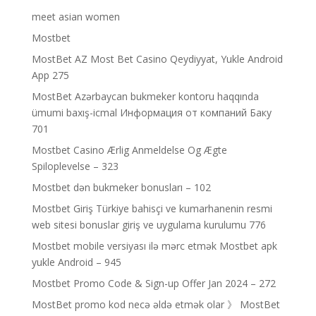
meet asian women
Mostbet
MostBet AZ Most Bet Casino Qeydiyyat, Yukle Android
App 275
MostBet Azərbaycan bukmeker kontoru haqqında
ümumi baxış-icmal Информация от компаний Баку
701
Mostbet Casino Ærlig Anmeldelse Og Ægte
Spiloplevelse – 323
Mostbet dən bukmeker bonusları – 102
Mostbet Giriş Türkiye bahisçi ve kumarhanenin resmi
web sitesi bonuslar giriş ve uygulama kurulumu 776
Mostbet mobile versiyası ilə mərc etmək Mostbet apk
yukle Android – 945
Mostbet Promo Code & Sign-up Offer Jan 2024 – 272
MostBet promo kod necə əldə etmək olar 》 MostBet