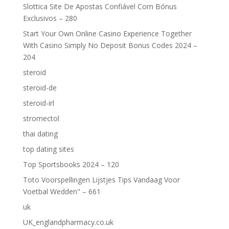
Slottica Site De Apostas Confiável Com Bónus
Exclusivos – 280
Start Your Own Online Casino Experience Together
With Casino Simply No Deposit Bonus Codes 2024 –
204
steroid
steroid-de
steroid-irl
stromectol
thai dating
top dating sites
Top Sportsbooks 2024 – 120
Toto Voorspellingen Lijstjes Tips Vandaag Voor
Voetbal Wedden" – 661
uk
UK_englandpharmacy.co.uk