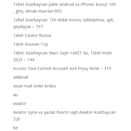
1xBet Azərbaycan yükle Android və iPhone: bonus 100
, giriş, idman mərcləri 855
1xBet Azərbaycan: 100 dollar bonus, tətbiqetmə, apk,
qeydiyyat – 737
1xbet Casino Russia
1xbet Russian Top
1xbet: Azərbaycan Mərc Saytı 1xBET Az, 1xbet mobi
2023 – 144
Access Your Current Account And Enjoy Now! – 319
adderall
asian mail order brides
au
aviator
Aviator oyna və qazan Rəsmi sayti Aviator Azerbaycan
326
be