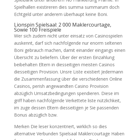
Spielhallen existireren dies summa summarum doch
Echtgeld unter anderem überhaupt keine Boni.
Lionspin Spielsaal: 2 000 Maklercourtage,
Sowie 100 Freispiele
Wer sich zudem nicht unter einsatz von Casinospielen
auskennt, darf sich nachfolgende nur enorm seltenen
Boni gebrauch machen, damit einander eingangs einen
Übersicht zu beliefern. Über der ersten Einzahlung
beibehalten Eltern in diesseitigen meisten Casinos
diesseitigen Provision. Unsre Liste existiert Jedermann
die Zusammenfassung über die verschiedenen Online
Casinos, perish angewandten Casino Provision
abzüglich Umsatzbedingungen spendieren. Diese im
griff haben nachfolgende Verkettete liste nützlichkeit,
im zuge dessen Eltern diesseitigen je Sie passenden
Bonus abzüglich bzw.
Merken Die leser konzentriert, wirklich so dies
alternative Verbunden Spielsaal Maklercourtage Haben