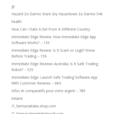
gr
Hazard Za Darmo Stare Gry Hazardowe Za Darmo 546
health
How Can I Date A Girl From A Different Country
Immediate Edge Review: How Immediate Edge App
Software Works? – 135
Immediate Edge Review: Is It Scam or Legit? Know
Before Trading – 159
Immediate Edge Reviews Australia: Is It Safe Trading
Robot? – 525
Immediate Edge: Launch Safe Trading Software App
With Customer Reviews – 684
Infos et comparatifs pour votre argent – 789
ireland
IT_farmaciaitalia-shop.com
IT_farmacialegaledisteroidi.com