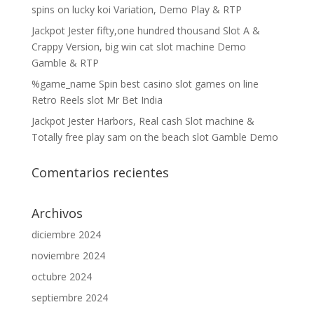
spins on lucky koi Variation, Demo Play & RTP
Jackpot Jester fifty,one hundred thousand Slot A &
Crappy Version, big win cat slot machine Demo
Gamble & RTP
%game_name Spin best casino slot games on line
Retro Reels slot Mr Bet India
Jackpot Jester Harbors, Real cash Slot machine &
Totally free play sam on the beach slot Gamble Demo
Comentarios recientes
Archivos
diciembre 2024
noviembre 2024
octubre 2024
septiembre 2024