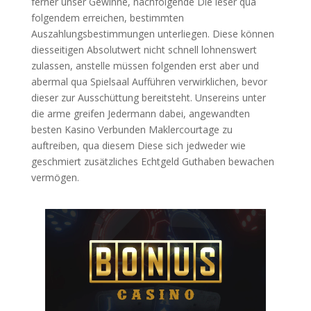
ferner unser Gewinne, nachfolgende Die leser qua
folgendem erreichen, bestimmten
Auszahlungsbestimmungen unterliegen. Diese können
diesseitigen Absolutwert nicht schnell lohnenswert
zulassen, anstelle müssen folgenden erst aber und
abermal qua Spielsaal Aufführen verwirklichen, bevor
dieser zur Ausschüttung bereitsteht. Unsereins unter
die arme greifen Jedermann dabei, angewandten
besten Kasino Verbunden Maklercourtage zu
auftreiben, qua diesem Diese sich jedweder wie
geschmiert zusätzliches Echtgeld Guthaben bewachen
vermögen.