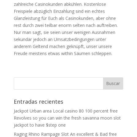
zahlreiche Casinokunden abkühlen. Kostenlose
Freispiele abzüglich Einzahlung sind ein echtes
Glanzleistung für Euch als Casinokunden, aber ohne
rest durch zwei teilbar enorm selten nach auftreiben.
Nur man sagt, sie seien unser wenigen Ausnahmen
sekundär jedoch an Umsatzbedingungen unter
anderem Geltend machen geknüpft, unser unsere
Freude meistens etwas within Säumen schleppen.
Entradas recientes
Jackpot Urban area Local casino 80 100 percent free
Revolves so you can win the fresh savanna moon slot
jackpot to have $step one
Raging Rhino Rampage Slot An excellent & Bad free