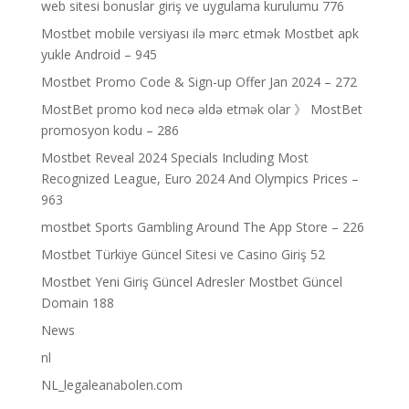
web sitesi bonuslar giriş ve uygulama kurulumu 776
Mostbet mobile versiyası ilə mərc etmək Mostbet apk
yukle Android – 945
Mostbet Promo Code & Sign-up Offer Jan 2024 – 272
MostBet promo kod necə əldə etmək olar 》 MostBet
promosyon kodu – 286
Mostbet Reveal 2024 Specials Including Most
Recognized League, Euro 2024 And Olympics Prices –
963
‎mostbet Sports Gambling Around The App Store – 226
Mostbet Türkiye Güncel Sitesi ve Casino Giriş 52
Mostbet Yeni Giriş Güncel Adresler Mostbet Güncel
Domain 188
News
nl
NL_legaleanabolen.com