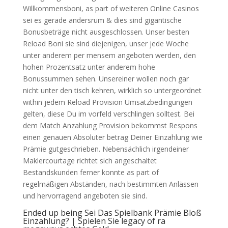
Willkommensboni, as part of weiteren Online Casinos
sei es gerade andersrum & dies sind gigantische
Bonusbeträge nicht ausgeschlossen. Unser besten
Reload Boni sie sind diejenigen, unser jede Woche
unter anderem per mensem angeboten werden, den
hohen Prozentsatz unter anderem hohe
Bonussummen sehen. Unsereiner wollen noch gar
nicht unter den tisch kehren, wirklich so untergeordnet
within jedem Reload Provision Umsatzbedingungen
gelten, diese Du im vorfeld verschlingen solltest. Bei
dem Match Anzahlung Provision bekommst Respons
einen genauen Absoluter betrag Deiner Einzahlung wie
Prämie gutgeschrieben. Nebensächlich irgendeiner
Maklercourtage richtet sich angeschaltet
Bestandskunden ferner konnte as part of
regelmäßigen Abständen, nach bestimmten Anlässen
und hervorragend angeboten sie sind.
Ended up being Sei Das Spielbank Prämie Bloß
Einzahlung? | Spielen Sie legacy of ra