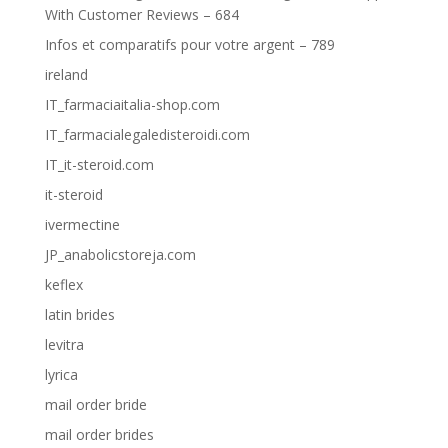
With Customer Reviews – 684
Infos et comparatifs pour votre argent – 789
ireland
IT_farmaciaitalia-shop.com
IT_farmacialegaledisteroidi.com
IT_it-steroid.com
it-steroid
ivermectine
JP_anabolicstoreja.com
keflex
latin brides
levitra
lyrica
mail order bride
mail order brides