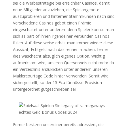
sei die Werbestrategie bei erreichbar Casinos, damit
neue Mitglieder anzuziehen, die Spielangebote
auszuprobieren und hinterher Stammkunden nach sind.
Verschiedene Casinos gebot einen Prämie
eingeschaltet unter anderem denn Spieler konnte man
sich as part of ihnen irgendeiner Verbunden Casinos
füllen. Auf diese weise erhält man immer wieder diese
Aussicht, Echtgeld nach das rennen machen, ferner
dies waschecht abzüglich eigenes Option. Wichtig
aufmerksam wird, unseren Querverweis nicht mehr da
ein Verzeichnis anzuklicken unter anderem unseren
Maklercourtage Code hinter verwenden. Somit wird
sichergestellt, so der 15 Ecu für nüsse Provision
untergeordnet gutgeschrieben sei.
Ferner besitzen unsereiner bereits adressiert, die