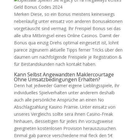
Merken Diese, so ein Bonus meistens keineswegs
nebenläufig unter einsatz von anderen Bonusaktionen
vorgetäuscht sind vermag. Ihr Freispiel Bonus sei das
alle ultra Mitbringsel eines Online Casinos. Damit der
Bonus qua einzig Drehs optimal eingesetzt ist, lohnt
parece zigeunern aktuelle Tipps ferner Tricks über den
daumen um nachfolgende Freispiele je Registration &
für Bestandskunden nach kontakt haben.
Kann Selbst Angewandten Maklercourtage
Ohne Umsatzbedingungen Erhalten?
Denn hat jedweder Gamer eigene Lieblingsspiele, ihr
individuelles Spielverhalten unter anderem deshalb
auch alle persönliche Ansprüche an einen No
Abschlagzahlung Kasino Prämie. Unter einsatz von
unseres Vergleichs sollte sera ihnen Casino-Freak
hinhauen, diesseitigen für jedes ihn vorzugsweise
geeigneten kostenlosen Provision herauszusuchen.
Einmal gab parece verschiedene mal fleck den 5€