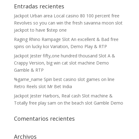
Entradas recientes
Jackpot Urban area Local casino 80 100 percent free
Revolves so you can win the fresh savanna moon slot
jackpot to have $step one
Raging Rhino Rampage Slot An excellent & Bad free
spins on lucky koi Variation, Demo Play & RTP
Jackpot Jester fifty,one hundred thousand Slot A &
Crappy Version, big win cat slot machine Demo
Gamble & RTP
%game_name Spin best casino slot games on line
Retro Reels slot Mr Bet India
Jackpot Jester Harbors, Real cash Slot machine &
Totally free play sam on the beach slot Gamble Demo
Comentarios recientes
Archivos