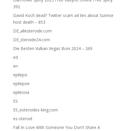
392
David Koch dead? Twitter scam ad lies about Sunrise
host death – 853
DE_allesteroide.com
DE_steroide24.com
Die Besten Vulkan Vegas Boni 2024 – 269
ed
en
epilepsi
epilepsie
epilessia
ES
ES_esteroides-king.com
es-steroid
Fall In Love With Someone You Don't Share A