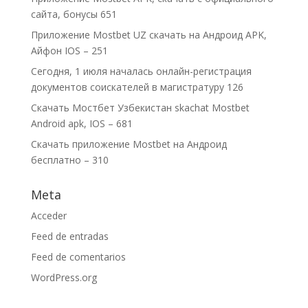
сайта, бонусы 651
Приложение Mostbet UZ скачать на Андроид APK,
Айфон IOS – 251
Сегодня, 1 июля началась онлайн-регистрация
документов соискателей в магистратуру 126
Скачать Мостбет Узбекистан skachat Mostbet
Android apk, IOS – 681
Скачать приложение Mostbet на Андроид
бесплатно – 310
Meta
Acceder
Feed de entradas
Feed de comentarios
WordPress.org