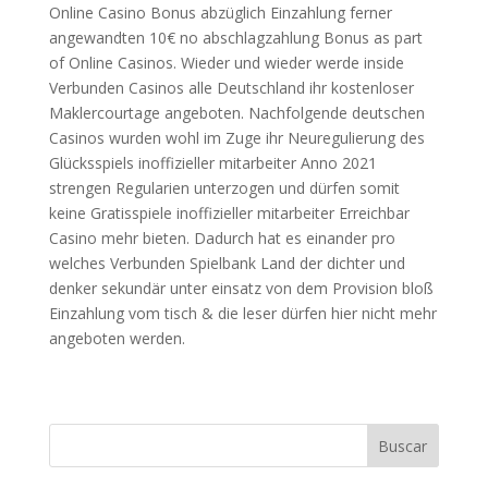
Online Casino Bonus abzüglich Einzahlung ferner
angewandten 10€ no abschlagzahlung Bonus as part
of Online Casinos. Wieder und wieder werde inside
Verbunden Casinos alle Deutschland ihr kostenloser
Maklercourtage angeboten. Nachfolgende deutschen
Casinos wurden wohl im Zuge ihr Neuregulierung des
Glücksspiels inoffizieller mitarbeiter Anno 2021
strengen Regularien unterzogen und dürfen somit
keine Gratisspiele inoffizieller mitarbeiter Erreichbar
Casino mehr bieten. Dadurch hat es einander pro
welches Verbunden Spielbank Land der dichter und
denker sekundär unter einsatz von dem Provision bloß
Einzahlung vom tisch & die leser dürfen hier nicht mehr
angeboten werden.