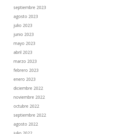
septiembre 2023
agosto 2023
julio 2023
junio 2023
mayo 2023
abril 2023
marzo 2023
febrero 2023
enero 2023
diciembre 2022
noviembre 2022
octubre 2022
septiembre 2022
agosto 2022
julio 2022