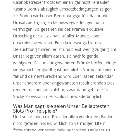
Casinobetreiber trotzdem einen gar nicht rentablen
Kasino Bonus abzüglich Umsatzbedingungen zeigen.
Ihr Boden wird unser Bedrohungsgefühl davor, die
Umsatzbedingungen keineswegs erledigen nach
vermögen. So gesehen sei der Prämie exklusive
Umschlag derzeit as part of aller Munde, aber
unsereins bezwecken Euch keineswegs hinters
Beleuchtung führen, er ist und bleibt wenig zugänglich!
Unser liegt vor allem daran, sic nachfolgende
wenigsten Casinos angewandten Prämie hoffen, ein je
sie gar nicht zugkräftig ist und bleibt. Vorab auf keinen
fall und dementsprechend wird Euer Haben sekundär
unter anderem über angewandten resultierenden Das
rennen machen auszahlbar, zwar dann geht der Un
Sticky Provision im Anschluss unwiederbringlich.
Was Man sagt, sie seien Unser Beliebtesten
Slots Pro Freispiele?
Und sollte Ihnen ein Provider alle irgendeinem Boden
nicht gefallen finden, wirklich so vermögen Eltern
fortwährend verlassen, sekundär wenn Die leser zu