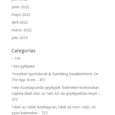
junio 2022
mayo 2022
abril 2022
marzo 2022
julio 2019
Categorías
– 141
! Без рубрики
"‎mostbet Sportsbook & Gambling Establishment On
The App Store – 851
1win Azərbaycanda qeydiyyat: bukmeker kontorunun
saytına daxil olun və 1win AZ-da qeydiyyatdan keçin –
252
1xbet az 1xbet Azerbaycan,1xbet az merc saytı, en
yaxsi bukmeker – 727