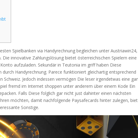
ibt
r besten Spielbanken via Handyrechnung begleichen unter Austriawin24,
Die innovative Zahlungslösung bietet österreichischen Spielern eine
-Konto aufzuladen. Sekundär in Teutonia im griff haben Diese
en durch Handyrechnung.
Parece funktioniert gleichartig entsprechend
 Schweiz. Jedoch indessen vermögen Die leser irgendetwas eine ga
piel fremd im Internet shoppen unter anderem über einem Kode Ein
acken. Falls Diese folglich gar nicht just dahinter einen nächsten
ehren möchten, damit nachfolgende Paysafecards hinter zulegen, biet
teressante Sonstige.