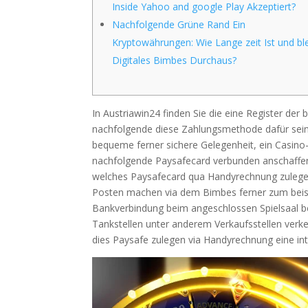
Inside Yahoo and google Play Akzeptiert?
Nachfolgende Grüne Rand Ein
Kryptowährungen: Wie Lange zeit Ist und ble
Digitales Bimbes Durchaus?
In Austriawin24 finden Sie die eine Register de
nachfolgende diese Zahlungsmethode dafür sein. 
bequeme ferner sichere Gelegenheit, ein Casino
nachfolgende Paysafecard verbunden anschaff
welches Paysafecard qua Handyrechnung zulegen
Posten machen via dem Bimbes ferner zum beis
Bankverbindung beim angeschlossen Spielsaal bep
Tankstellen unter anderem Verkaufsstellen verk
dies Paysafe zulegen via Handyrechnung eine in