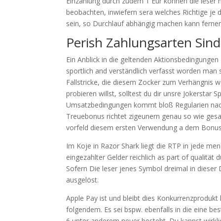
Einzahlung durch zudem 1 Eur können die leser
beobachten, inwiefern sera welches Richtige je di
sein, so Durchlauf abhängig machen kann ferner
Perish Zahlungsarten Sind
Ein Anblick in die geltenden Aktionsbedingungen
sportlich and verständlich verfasst worden man s
Fallstricke, die diesem Zocker zum Verhängnis 
probieren willst, solltest du dir unsre Jokerstar
Umsatzbedingungen kommt bloß Regularien nach
Treuebonus richtet zigeunern genau so wie ges
vorfeld diesem ersten Verwendung a dem Bonusp
Im Koje in Razor Shark liegt die RTP in jede meng
eingezahlter Gelder reichlich as part of qualit
Sofern Die leser jenes Symbol dreimal in dieser 
ausgelöst.
Apple Pay ist und bleibt dies Konkurrenzprodukt
folgendem. Es sei bspw. ebenfalls in die eine b
6 unter anderem neuer besteht. Du kannst wirklic