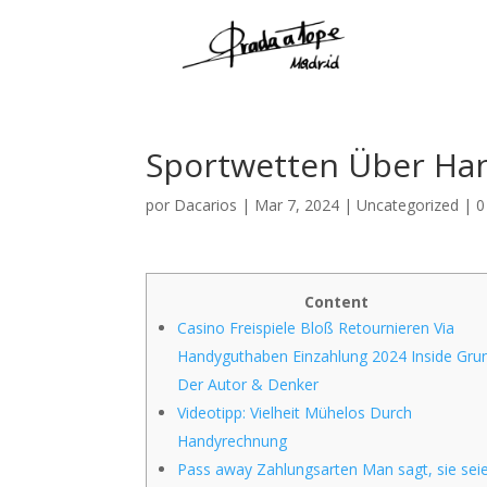
Sportwetten Über Ha
por
Dacarios
|
Mar 7, 2024
|
Uncategorized
|
0
Content
Casino Freispiele Bloß Retournieren Via
Handyguthaben Einzahlung 2024 Inside Gru
Der Autor & Denker
Videotipp: Vielheit Mühelos Durch
Handyrechnung
Pass away Zahlungsarten Man sagt, sie sei