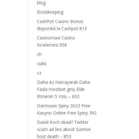
blog
Bookkeeping
CashPot Casino Bonus
disponibil la Cashpot 813
Casinomaxi Casino
İncelemesi 956
ch
cialis
cz
Daha Az Harcayarak Daha
Fazla mostbet giriş Elde
Etmenin 5 Yolu – 603
Darmowe Spiny 2023 Free
Kasyno Online Free Spiny 392
David Koch dead? Twitter
scam ad lies about Sunrise
host death – 853