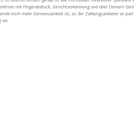
inlösen mit Fingerabdruck, Gesichtserkennung und über Deinem Gerä
lgende noch mehr Gemeinsamkeit ist, sic der Zahlungsanbieter as part
 sei.