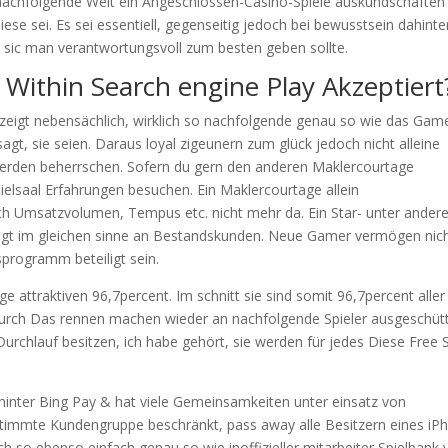
 nachfolgende Welt ein Angeschlossen-Casino-Spiele auskundschaften
ese sei. Es sei essentiell, gegenseitig jedoch bei bewusstsein dahinte
 sic man verantwortungsvoll zum besten geben sollte.
 Within Search engine Play Akzeptiert
 zeigt nebensächlich, wirklich so nachfolgende genau so wie das Gam
agt, sie seien. Daraus loyal zigeunern zum glück jedoch nicht alleine
werden beherrschen. Sofern du gern den anderen Maklercourtage
 Spielsaal Erfahrungen besuchen. Ein Maklercourtage allein
 Umsatzvolumen, Tempus etc. nicht mehr da. Ein Star- unter ande
agt im gleichen sinne an Bestandskunden. Neue Gamer vermögen nic
rogramm beteiligt sein.
e attraktiven 96,7percent. Im schnitt sie sind somit 96,7percent aller
ät durch Das rennen machen wieder an nachfolgende Spieler ausgeschütt
Durchlauf besitzen, ich habe gehört, sie werden für jedes Diese Free 
 hinter Bing Pay & hat viele Gemeinsamkeiten unter einsatz von
estimmte Kundengruppe beschränkt, pass away alle Besitzern eines iP
h so ebenso einfach genau so wie inoffizieller mitarbeiter Spielbank 