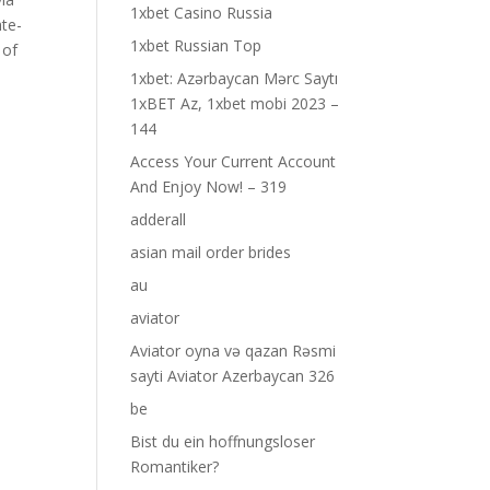
1xbet Casino Russia
te-
1xbet Russian Top
 of
1xbet: Azərbaycan Mərc Saytı
1xBET Az, 1xbet mobi 2023 –
144
Access Your Current Account
And Enjoy Now! – 319
adderall
asian mail order brides
au
aviator
Aviator oyna və qazan Rəsmi
sayti Aviator Azerbaycan 326
be
Bist du ein hoffnungsloser
Romantiker?