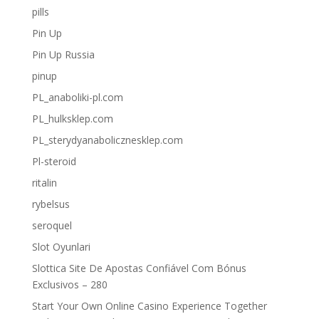
pills
Pin Up
Pin Up Russia
pinup
PL_anaboliki-pl.com
PL_hulksklep.com
PL_sterydyanabolicznesklep.com
Pl-steroid
ritalin
rybelsus
seroquel
Slot Oyunlari
Slottica Site De Apostas Confiável Com Bónus
Exclusivos – 280
Start Your Own Online Casino Experience Together