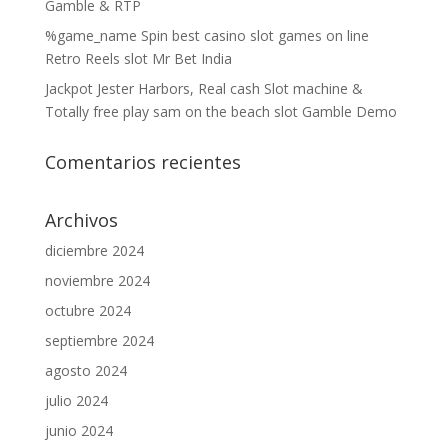
Gamble & RTP
%game_name Spin best casino slot games on line
Retro Reels slot Mr Bet India
Jackpot Jester Harbors, Real cash Slot machine &
Totally free play sam on the beach slot Gamble Demo
Comentarios recientes
Archivos
diciembre 2024
noviembre 2024
octubre 2024
septiembre 2024
agosto 2024
julio 2024
junio 2024