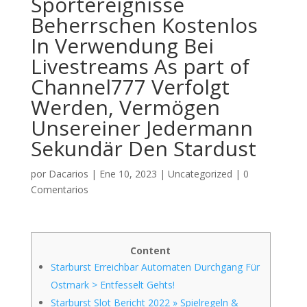
Sportereignisse
Beherrschen Kostenlos
In Verwendung Bei
Livestreams As part of
Channel777 Verfolgt
Werden, Vermögen
Unsereiner Jedermann
Sekundär Den Stardust
por
Dacarios
|
Ene 10, 2023
|
Uncategorized
|
0
Comentarios
Content
Starburst Erreichbar Automaten Durchgang Für
Ostmark > Entfesselt Gehts!
Starburst Slot Bericht 2022 » Spielregeln &