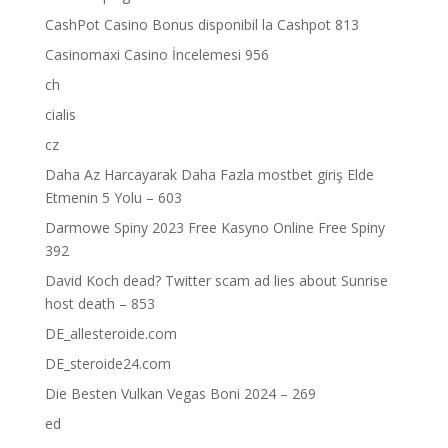
CashPot Casino Bonus disponibil la Cashpot 813
Casinomaxi Casino İncelemesi 956
ch
cialis
cz
Daha Az Harcayarak Daha Fazla mostbet giriş Elde
Etmenin 5 Yolu – 603
Darmowe Spiny 2023 Free Kasyno Online Free Spiny
392
David Koch dead? Twitter scam ad lies about Sunrise
host death – 853
DE_allesteroide.com
DE_steroide24.com
Die Besten Vulkan Vegas Boni 2024 – 269
ed