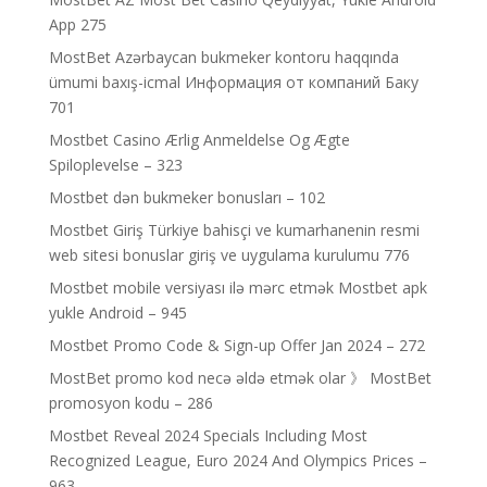
App 275
MostBet Azərbaycan bukmeker kontoru haqqında
ümumi baxış-icmal Информация от компаний Баку
701
Mostbet Casino Ærlig Anmeldelse Og Ægte
Spiloplevelse – 323
Mostbet dən bukmeker bonusları – 102
Mostbet Giriş Türkiye bahisçi ve kumarhanenin resmi
web sitesi bonuslar giriş ve uygulama kurulumu 776
Mostbet mobile versiyası ilə mərc etmək Mostbet apk
yukle Android – 945
Mostbet Promo Code & Sign-up Offer Jan 2024 – 272
MostBet promo kod necə əldə etmək olar 》 MostBet
promosyon kodu – 286
Mostbet Reveal 2024 Specials Including Most
Recognized League, Euro 2024 And Olympics Prices –
963