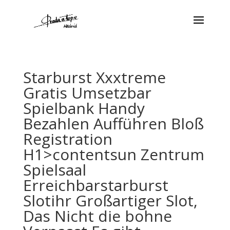
Starburst Xxxtreme
Gratis Umsetzbar
Spielbank Handy
Bezahlen Aufführen Bloß
Registration
H1>contentsun Zentrum
Spielsaal
Erreichbarstarburst
Slotihr Großartiger Slot,
Das Nicht die bohne