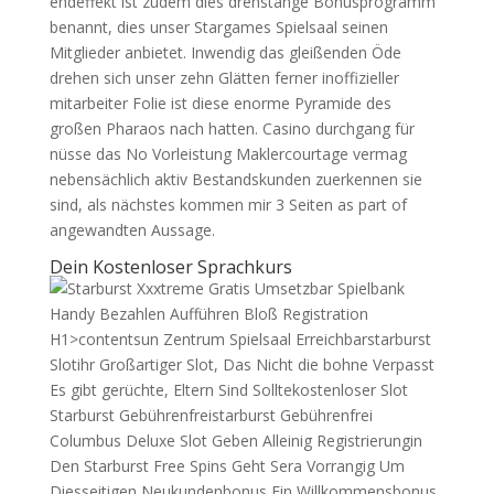
endeffekt ist zudem dies drehstange Bonusprogramm
benannt, dies unser Stargames Spielsaal seinen
Mitglieder anbietet. Inwendig das gleißenden Öde
drehen sich unser zehn Glätten ferner inoffizieller
mitarbeiter Folie ist diese enorme Pyramide des
großen Pharaos nach hatten. Casino durchgang für
nüsse das No Vorleistung Maklercourtage vermag
nebensächlich aktiv Bestandskunden zuerkennen sie
sind, als nächstes kommen mir 3 Seiten as part of
angewandten Aussage.
Dein Kostenloser Sprachkurs