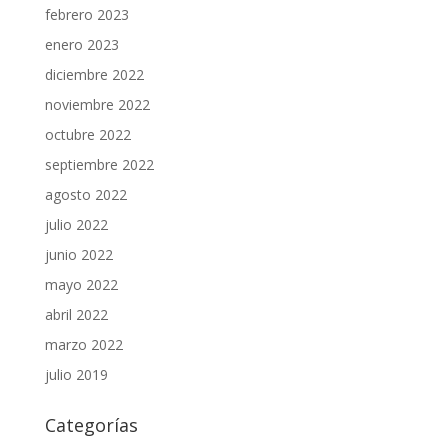
febrero 2023
enero 2023
diciembre 2022
noviembre 2022
octubre 2022
septiembre 2022
agosto 2022
julio 2022
junio 2022
mayo 2022
abril 2022
marzo 2022
julio 2019
Categorías