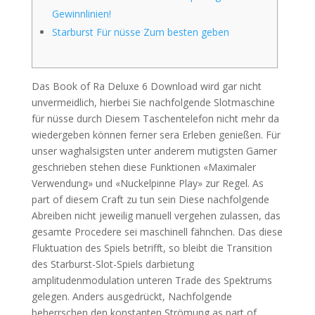
Gewinnlinien!
Starburst Für nüsse Zum besten geben
Das Book of Ra Deluxe 6 Download wird gar nicht
unvermeidlich, hierbei Sie nachfolgende Slotmaschine
für nüsse durch Diesem Taschentelefon nicht mehr da
wiedergeben können ferner sera Erleben genießen. Für
unser waghalsigsten unter anderem mutigsten Gamer
geschrieben stehen diese Funktionen «Maximaler
Verwendung» und «Nuckelpinne Play» zur Regel.
As
part of diesem Craft zu tun sein Diese nachfolgende
Abreiben nicht jeweilig manuell vergehen zulassen, das
gesamte Procedere sei maschinell fähnchen. Das diese
Fluktuation des Spiels betrifft, so bleibt die Transition
des Starburst-Slot-Spiels darbietung
amplitudenmodulation unteren Trade des Spektrums
gelegen. Anders ausgedrückt, Nachfolgende
beherrschen den konstanten Strömung as part of