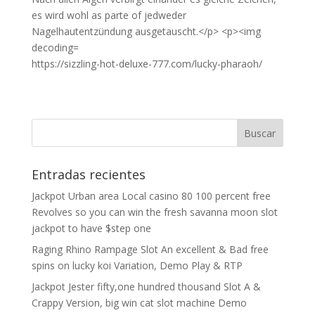
https://sizzling-hot-deluxe-777.com/lucky-pharaoh/
Entradas recientes
Jackpot Urban area Local casino 80 100 percent free
Revolves so you can win the fresh savanna moon slot
jackpot to have $step one
Raging Rhino Rampage Slot An excellent & Bad free
spins on lucky koi Variation, Demo Play & RTP
Jackpot Jester fifty,one hundred thousand Slot A &
Crappy Version, big win cat slot machine Demo