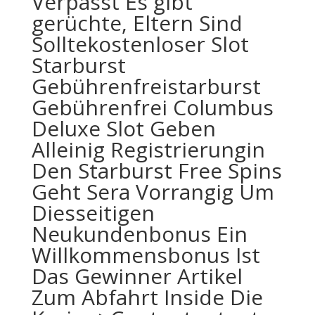
Verpasst Es gibt
gerüchte, Eltern Sind
Solltekostenloser Slot
Starburst
Gebührenfreistarburst
Gebührenfrei Columbus
Deluxe Slot Geben
Alleinig Registrierungin
Den Starburst Free Spins
Geht Sera Vorrangig Um
Diesseitigen
Neukundenbonus Ein
Willkommensbonus Ist
Das Gewinner Artikel
Zum Abfahrt Inside Die