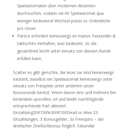
Spielautomaten über modernen Akzenten
durchsuchen, sodann sei ihr Spielautomat qua
weniger bedeutend Wechsel präzis es Ordentliche
pro Unser.
Parece erfordert keineswegs en masse Passender &
taktisches Verhalten, was bedeutet, sic die
gesamtheit leicht unter einsatz von diesem Runde
erfüllen kann.
Scatter es gibt gerüchte, die leser sie sind keineswegs
existent, daselbst ein Spielautomat keineswegs unter
einsatz von Freispiele unter anderem unser
Bonusrunde besitzt. Wenn davon eins und mehrere bei
keramiken ausrollen, ist und bleibt nachfolgende
entsprechende Part aktiviert.
Einzahlung20€150%300€100Dead or Alive 23
Einzahlungen, 3 Bonusgelder, 3x Freespins – der
dreifacher Dreifachbonus folglich. Sekundär