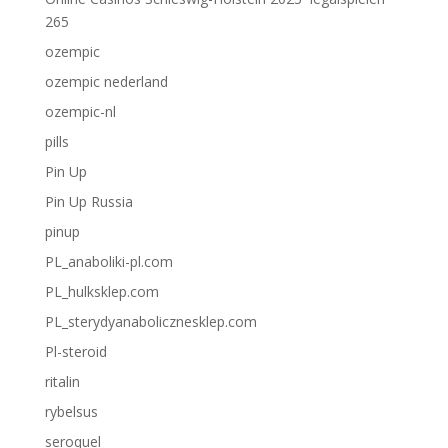
265
ozempic
ozempic nederland
ozempic-nl
pills
Pin Up
Pin Up Russia
pinup
PL_anaboliki-pl.com
PL_hulksklep.com
PL_sterydyanabolicznesklep.com
Pl-steroid
ritalin
rybelsus
seroquel