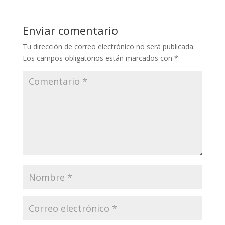
Enviar comentario
Tu dirección de correo electrónico no será publicada.
Los campos obligatorios están marcados con
*