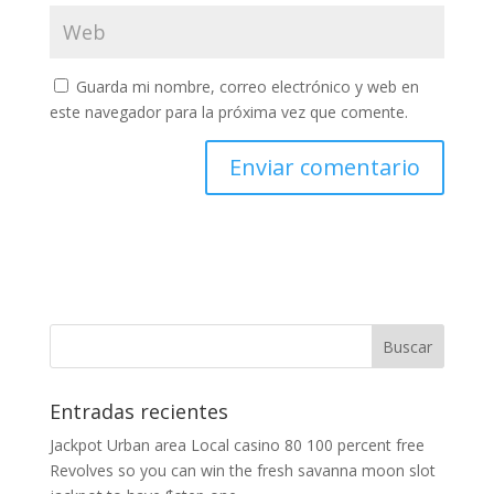
Guarda mi nombre, correo electrónico y web en
este navegador para la próxima vez que comente.
Entradas recientes
Jackpot Urban area Local casino 80 100 percent free
Revolves so you can win the fresh savanna moon slot