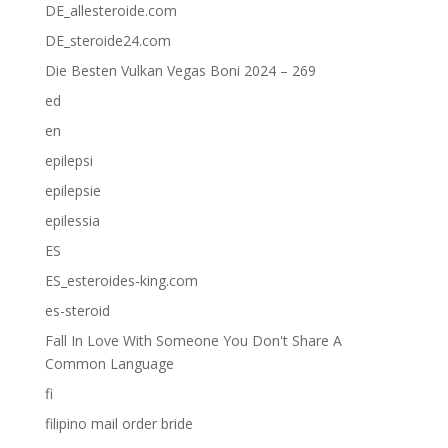
DE_allesteroide.com
DE_steroide24.com
Die Besten Vulkan Vegas Boni 2024 – 269
ed
en
epilepsi
epilepsie
epilessia
ES
ES_esteroides-king.com
es-steroid
Fall In Love With Someone You Don't Share A
Common Language
fi
filipino mail order bride