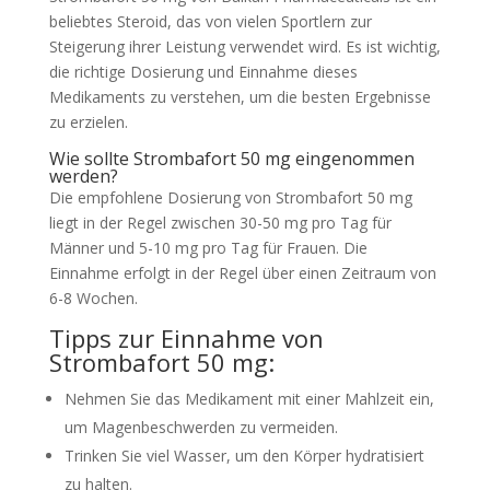
beliebtes Steroid, das von vielen Sportlern zur
Steigerung ihrer Leistung verwendet wird. Es ist wichtig,
die richtige Dosierung und Einnahme dieses
Medikaments zu verstehen, um die besten Ergebnisse
zu erzielen.
Wie sollte Strombafort 50 mg eingenommen
werden?
Die empfohlene Dosierung von Strombafort 50 mg
liegt in der Regel zwischen 30-50 mg pro Tag für
Männer und 5-10 mg pro Tag für Frauen. Die
Einnahme erfolgt in der Regel über einen Zeitraum von
6-8 Wochen.
Tipps zur Einnahme von
Strombafort 50 mg:
Nehmen Sie das Medikament mit einer Mahlzeit ein,
um Magenbeschwerden zu vermeiden.
Trinken Sie viel Wasser, um den Körper hydratisiert
zu halten.