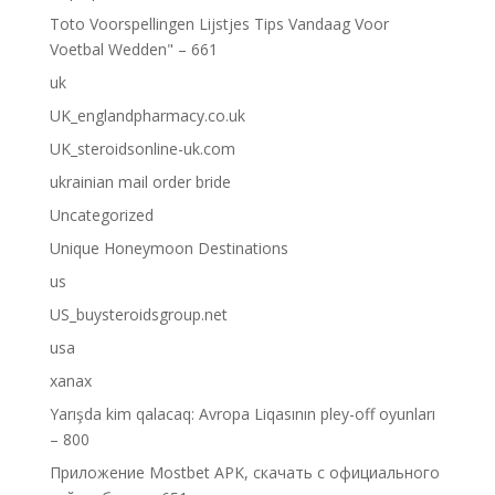
Toto Voorspellingen Lijstjes Tips Vandaag Voor
Voetbal Wedden" – 661
uk
UK_englandpharmacy.co.uk
UK_steroidsonline-uk.com
ukrainian mail order bride
Uncategorized
Unique Honeymoon Destinations
us
US_buysteroidsgroup.net
usa
xanax
Yarışda kim qalacaq: Avropa Liqasının pley-off oyunları
– 800
Приложение Mostbet APK, скачать с официального