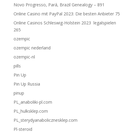
Novo Progresso, Pará, Brazil Genealogy – 891
Online Casino mit PayPal 2023: Die besten Anbieter 75
Online Casinos Schleswig-Holstein 2023 ️ legalspielen
265
ozempic
ozempic nederland
ozempic-nl
pills
Pin Up
Pin Up Russia
pinup
PL_anaboliki-pl.com
PL_hulksklep.com
PL_sterydyanabolicznesklep.com
Pl-steroid