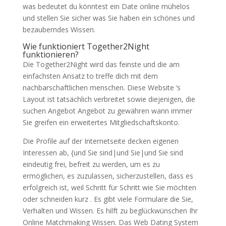
was bedeutet du könntest ein Date online mühelos
und stellen Sie sicher was Sie haben ein schönes und
bezauberndes Wissen.
Wie funktioniert Together2Night
funktionieren?
Die Together2Night wird das feinste und die am
einfachsten Ansatz to treffe dich mit dem
nachbarschaftlichen menschen. Diese Website ‘s
Layout ist tatsächlich verbreitet sowie diejenigen, die
suchen Angebot Angebot zu gewähren wann immer
Sie greifen ein erweitertes Mitgliedschaftskonto.
Die Profile auf der Internetseite decken eigenen
Interessen ab, {und Sie sind|und Sie|und Sie sind
eindeutig frei, befreit zu werden, um es zu
ermöglichen, es zuzulassen, sicherzustellen, dass es
erfolgreich ist, weil Schritt für Schritt wie Sie möchten
oder schneiden kurz . Es gibt viele Formulare die Sie,
Verhalten und Wissen. Es hilft zu beglückwünschen Ihr
Online Matchmaking Wissen. Das Web Dating System