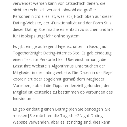
verwendet werden kann von tatsächlich denen, die
nicht so technisch versiert. obwohl die großer
Personen nicht alles ist, was ist { Hoch oben auf dieser
Dating-Website, der -Funktionalität und der Form Stils
dieser Dating-Site mache es einfach zu suchen und link
für Hookups ungefähr online system.
Es gibt einige aufregend Eigenschaften in Bezug auf
Together2Night Dating-Internet-Site. Es gab eindeutig
einen Test für Persönlichkeit Übereinstimmung, die
Lässt Ihre Website ‘s Algorithmus Untersuchen der
Mitglieder in der dating website. Die Daten in der Regel
koordiniert oder abgelehnt gemäß dem Mitglieder
‘Vorlieben, sobald die Tipps tendenziell gefunden, der
Mitglied ist kostenlos zu bestimmen ob verbunden des
Individuums.
Es gab eindeutig einen Betrag {den Sie benötigen|Sie
müssen|Sie möchten die Together2Night Dating-
Website verwenden, aber es ist richtig sind, dies kann