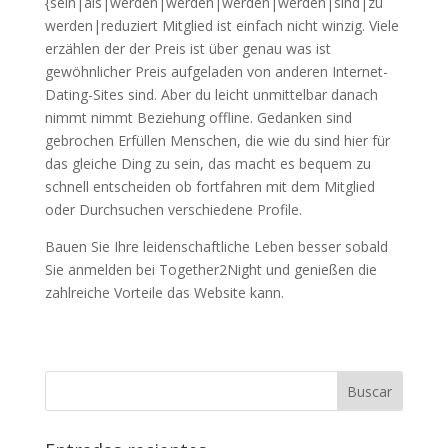
{sein|als|werden|werden|werden|werden|sind|zu
werden|reduziert Mitglied ist einfach nicht winzig. Viele
erzählen der der Preis ist über genau was ist
gewöhnlicher Preis aufgeladen von anderen Internet-
Dating-Sites sind. Aber du leicht unmittelbar danach
nimmt nimmt Beziehung offline. Gedanken sind
gebrochen Erfüllen Menschen, die wie du sind hier für
das gleiche Ding zu sein, das macht es bequem zu
schnell entscheiden ob fortfahren mit dem Mitglied
oder Durchsuchen verschiedene Profile.
Bauen Sie Ihre leidenschaftliche Leben besser sobald
Sie anmelden bei Together2Night und genießen die
zahlreiche Vorteile das Website kann.