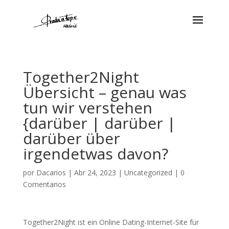
Together2Night
Übersicht – genau was
tun wir verstehen
{darüber | darüber |
darüber über
irgendetwas davon?
por
Dacarios
|
Abr 24, 2023
|
Uncategorized
|
0
Comentarios
Together2Night ist ein Online Dating-Internet-Site für