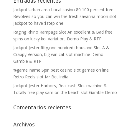
Entradas recientes
Jackpot Urban area Local casino 80 100 percent free
Revolves so you can win the fresh savanna moon slot
jackpot to have $step one
Raging Rhino Rampage Slot An excellent & Bad free
spins on lucky koi Variation, Demo Play & RTP
Jackpot Jester fifty,one hundred thousand Slot A &
Crappy Version, big win cat slot machine Demo
Gamble & RTP
%game_name Spin best casino slot games on line
Retro Reels slot Mr Bet India
Jackpot Jester Harbors, Real cash Slot machine &
Totally free play sam on the beach slot Gamble Demo
Comentarios recientes
Archivos