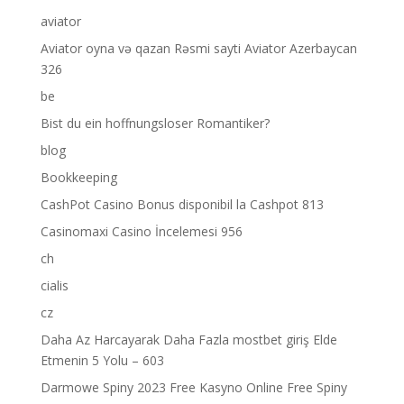
aviator
Aviator oyna və qazan Rəsmi sayti Aviator Azerbaycan
326
be
Bist du ein hoffnungsloser Romantiker?
blog
Bookkeeping
CashPot Casino Bonus disponibil la Cashpot 813
Casinomaxi Casino İncelemesi 956
ch
cialis
cz
Daha Az Harcayarak Daha Fazla mostbet giriş Elde
Etmenin 5 Yolu – 603
Darmowe Spiny 2023 Free Kasyno Online Free Spiny