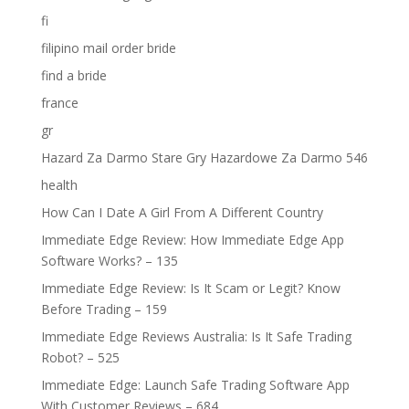
fi
filipino mail order bride
find a bride
france
gr
Hazard Za Darmo Stare Gry Hazardowe Za Darmo 546
health
How Can I Date A Girl From A Different Country
Immediate Edge Review: How Immediate Edge App
Software Works? – 135
Immediate Edge Review: Is It Scam or Legit? Know
Before Trading – 159
Immediate Edge Reviews Australia: Is It Safe Trading
Robot? – 525
Immediate Edge: Launch Safe Trading Software App
With Customer Reviews – 684