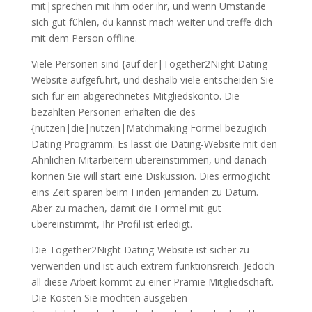
mit|sprechen mit ihm oder ihr, und wenn Umstände
sich gut fühlen, du kannst mach weiter und treffe dich
mit dem Person offline.
Viele Personen sind {auf der|Together2Night Dating-
Website aufgeführt, und deshalb viele entscheiden Sie
sich für ein abgerechnetes Mitgliedskonto. Die
bezahlten Personen erhalten die des
{nutzen|die|nutzen|Matchmaking Formel bezüglich
Dating Programm. Es lässt die Dating-Website mit den
Ähnlichen Mitarbeitern übereinstimmen, und danach
können Sie will start eine Diskussion. Dies ermöglicht
eins Zeit sparen beim Finden jemanden zu Datum.
Aber zu machen, damit die Formel mit gut
übereinstimmt, Ihr Profil ist erledigt.
Die Together2Night Dating-Website ist sicher zu
verwenden und ist auch extrem funktionsreich. Jedoch
all diese Arbeit kommt zu einer Prämie Mitgliedschaft.
Die Kosten Sie möchten ausgeben