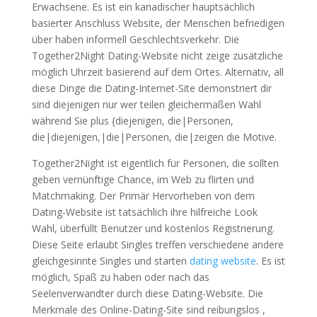
Erwachsene. Es ist ein kanadischer hauptsächlich
basierter Anschluss Website, der Menschen befriedigen
über haben informell Geschlechtsverkehr. Die
Together2Night Dating-Website nicht zeige zusätzliche
möglich Uhrzeit basierend auf dem Ortes. Alternativ, all
diese Dinge die Dating-Internet-Site demonstriert dir
sind diejenigen nur wer teilen gleichermaßen Wahl
während Sie plus {diejenigen, die|Personen,
die|diejenigen,|die|Personen, die|zeigen die Motive.
Together2Night ist eigentlich für Personen, die sollten
geben vernünftige Chance, im Web zu flirten und
Matchmaking. Der Primär Hervorheben von dem
Dating-Website ist tatsächlich ihre hilfreiche Look
Wahl, überfüllt Benutzer und kostenlos Registrierung.
Diese Seite erlaubt Singles treffen verschiedene andere
gleichgesinnte Singles und starten
dating website
. Es ist
möglich, Spaß zu haben oder nach das
Seelenverwandter durch diese Dating-Website. Die
Merkmale des Online-Dating-Site sind reibungslos ,