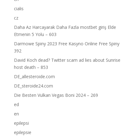
cialis
cz
Daha Az Harcayarak Daha Fazla mostbet giriş Elde
Etmenin 5 Yolu – 603
Darmowe Spiny 2023 Free Kasyno Online Free Spiny
392
David Koch dead? Twitter scam ad lies about Sunrise
host death – 853
DE_allesteroide.com
DE_steroide24.com
Die Besten Vulkan Vegas Boni 2024 – 269
ed
en
epilepsi
epilepsie