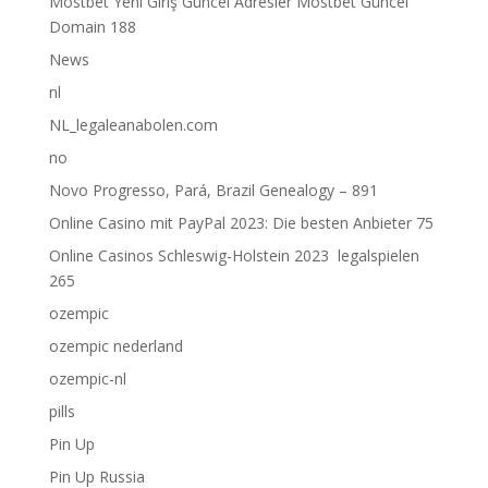
Mostbet Yeni Giriş Güncel Adresler Mostbet Güncel
Domain 188
News
nl
NL_legaleanabolen.com
no
Novo Progresso, Pará, Brazil Genealogy – 891
Online Casino mit PayPal 2023: Die besten Anbieter 75
Online Casinos Schleswig-Holstein 2023 ️ legalspielen
265
ozempic
ozempic nederland
ozempic-nl
pills
Pin Up
Pin Up Russia