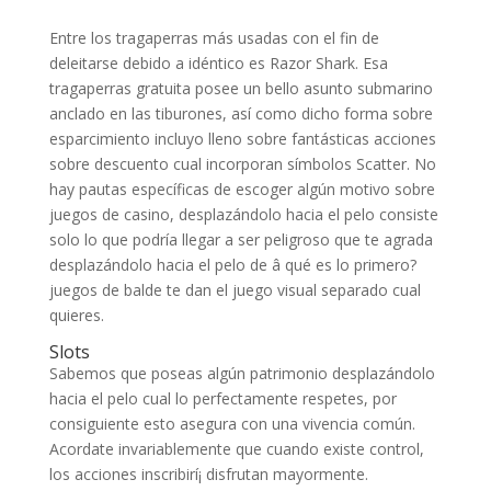
Entre los tragaperras más usadas con el fin de
deleitarse debido a idéntico es Razor Shark. Esa
tragaperras gratuita posee un bello asunto submarino
anclado en las tiburones, así­ como dicho forma sobre
esparcimiento incluyo lleno sobre fantásticas acciones
sobre descuento cual incorporan símbolos Scatter. No
hay pautas específicas de escoger algún motivo sobre
juegos de casino, desplazándolo hacia el pelo consiste
solo lo que podrí­a llegar a ser peligroso que te agrada
desplazándolo hacia el pelo de â qué es lo primero?
juegos de balde te dan el juego visual separado cual
quieres.
Slots
Sabemos que poseas algún patrimonio desplazándolo
hacia el pelo cual lo perfectamente respetes, por
consiguiente esto asegura con una vivencia común.
Acordate invariablemente que cuando existe control,
los acciones inscribirí¡ disfrutan mayormente.