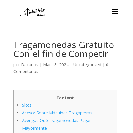
Tragamonedas Gratuito
Con el fin de Competir
por
Dacarios
|
Mar 18, 2024
|
Uncategorized
|
0
Comentarios
Content
Slots
Asesor Sobre Máquinas Tragaperras
Averigüe Qué Tragamonedas Pagan
Mayormente