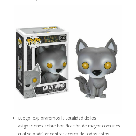
Luego, exploraremos la totalidad de los
asignaciones sobre bonificación de mayor comunes
cual se podrí¡ encontrar acerca de todos estos