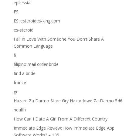
epilessia
ES
ES_esteroides-king.com
es-steroid
Fall In Love With Someone You Don't Share A
Common Language
fi
filipino mail order bride
find a bride
france
gr
Hazard Za Darmo Stare Gry Hazardowe Za Darmo 546
health
How Can I Date A Girl From A Different Country
Immediate Edge Review: How Immediate Edge App
Software Works? – 135