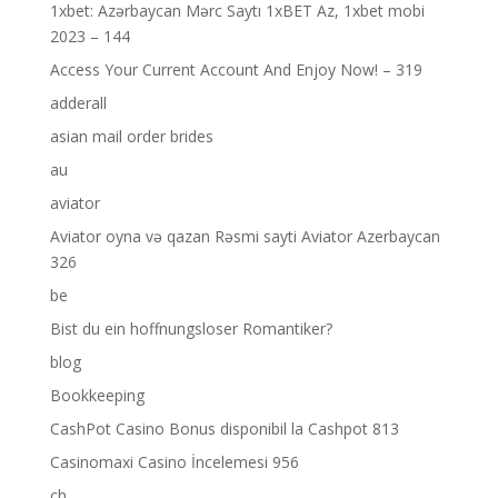
1xbet: Azərbaycan Mərc Saytı 1xBET Az, 1xbet mobi
2023 – 144
Access Your Current Account And Enjoy Now! – 319
adderall
asian mail order brides
au
aviator
Aviator oyna və qazan Rəsmi sayti Aviator Azerbaycan
326
be
Bist du ein hoffnungsloser Romantiker?
blog
Bookkeeping
CashPot Casino Bonus disponibil la Cashpot 813
Casinomaxi Casino İncelemesi 956
ch