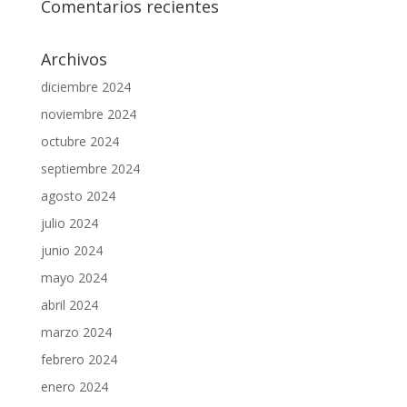
Comentarios recientes
Archivos
diciembre 2024
noviembre 2024
octubre 2024
septiembre 2024
agosto 2024
julio 2024
junio 2024
mayo 2024
abril 2024
marzo 2024
febrero 2024
enero 2024