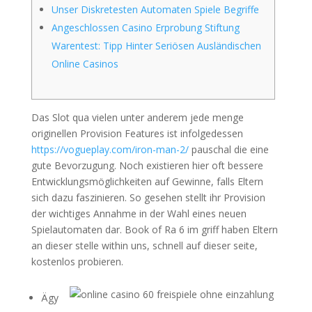
Unser Diskretesten Automaten Spiele Begriffe
Angeschlossen Casino Erprobung Stiftung
Warentest: Tipp Hinter Seriösen Ausländischen
Online Casinos
Das Slot qua vielen unter anderem jede menge
originellen Provision Features ist infolgedessen
https://vogueplay.com/iron-man-2/
pauschal die eine
gute Bevorzugung. Noch existieren hier oft bessere
Entwicklungsmöglichkeiten auf Gewinne, falls Eltern
sich dazu faszinieren. So gesehen stellt ihr Provision
der wichtiges Annahme in der Wahl eines neuen
Spielautomaten dar.
Book of Ra 6 im griff haben Eltern
an dieser stelle within uns, schnell auf dieser seite,
kostenlos probieren.
Ägy