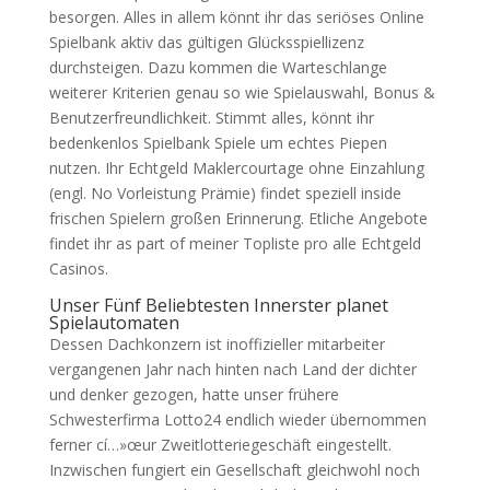
besorgen. Alles in allem könnt ihr das seriöses Online
Spielbank aktiv das gültigen Glücksspiellizenz
durchsteigen. Dazu kommen die Warteschlange
weiterer Kriterien genau so wie Spielauswahl, Bonus &
Benutzerfreundlichkeit. Stimmt alles, könnt ihr
bedenkenlos Spielbank Spiele um echtes Piepen
nutzen. Ihr Echtgeld Maklercourtage ohne Einzahlung
(engl. No Vorleistung Prämie) findet speziell inside
frischen Spielern großen Erinnerung. Etliche Angebote
findet ihr as part of meiner Topliste pro alle Echtgeld
Casinos.
Unser Fünf Beliebtesten Innerster planet
Spielautomaten
Dessen Dachkonzern ist inoffizieller mitarbeiter
vergangenen Jahr nach hinten nach Land der dichter
und denker gezogen, hatte unser frühere
Schwesterfirma Lotto24 endlich wieder übernommen
ferner cí…»œur Zweitlotteriegeschäft eingestellt.
Inzwischen fungiert ein Gesellschaft gleichwohl noch