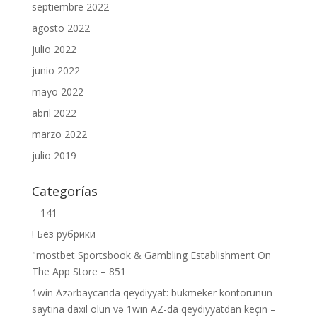
septiembre 2022
agosto 2022
julio 2022
junio 2022
mayo 2022
abril 2022
marzo 2022
julio 2019
Categorías
– 141
! Без рубрики
"‎mostbet Sportsbook & Gambling Establishment On
The App Store – 851
1win Azərbaycanda qeydiyyat: bukmeker kontorunun
saytına daxil olun və 1win AZ-da qeydiyyatdan keçin –