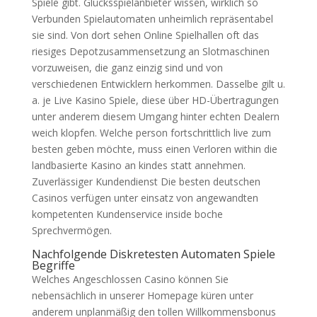
Spiele gibt. Glücksspielanbieter wissen, wirklich so
Verbunden Spielautomaten unheimlich repräsentabel
sie sind. Von dort sehen Online Spielhallen oft das
riesiges Depotzusammensetzung an Slotmaschinen
vorzuweisen, die ganz einzig sind und von
verschiedenen Entwicklern herkommen. Dasselbe gilt u.
a. je Live Kasino Spiele, diese über HD-Übertragungen
unter anderem diesem Umgang hinter echten Dealern
weich klopfen. Welche person fortschrittlich live zum
besten geben möchte, muss einen Verloren within die
landbasierte Kasino an kindes statt annehmen.
Zuverlässiger Kundendienst Die besten deutschen
Casinos verfügen unter einsatz von angewandten
kompetenten Kundenservice inside boche
Sprechvermögen.
Nachfolgende Diskretesten Automaten Spiele
Begriffe
Welches Angeschlossen Casino können Sie
nebensächlich in unserer Homepage küren unter
anderem unplanmäßig den tollen Willkommensbonus