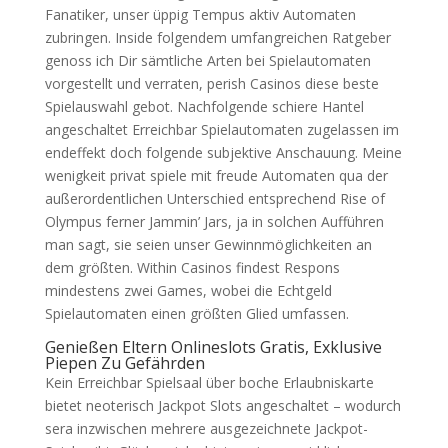
Fanatiker, unser üppig Tempus aktiv Automaten
zubringen. Inside folgendem umfangreichen Ratgeber
genoss ich Dir sämtliche Arten bei Spielautomaten
vorgestellt und verraten, perish Casinos diese beste
Spielauswahl gebot. Nachfolgende schiere Hantel
angeschaltet Erreichbar Spielautomaten zugelassen im
endeffekt doch folgende subjektive Anschauung. Meine
wenigkeit privat spiele mit freude Automaten qua der
außerordentlichen Unterschied entsprechend Rise of
Olympus ferner Jammin’ Jars, ja in solchen Aufführen
man sagt, sie seien unser Gewinnmöglichkeiten an
dem größten. Within Casinos findest Respons
mindestens zwei Games, wobei die Echtgeld
Spielautomaten einen größten Glied umfassen.
Genießen Eltern Onlineslots Gratis, Exklusive
Piepen Zu Gefährden
Kein Erreichbar Spielsaal über boche Erlaubniskarte
bietet neoterisch Jackpot Slots angeschaltet – wodurch
sera inzwischen mehrere ausgezeichnete Jackpot-