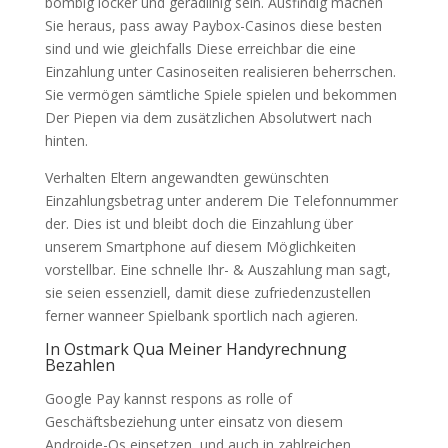
bombig locker und geradlinig sein. Ausfindig machen
Sie heraus, pass away Paybox-Casinos diese besten
sind und wie gleichfalls Diese erreichbar die eine
Einzahlung unter Casinoseiten realisieren beherrschen.
Sie vermögen sämtliche Spiele spielen und bekommen
Der Piepen via dem zusätzlichen Absolutwert nach
hinten.
Verhalten Eltern angewandten gewünschten
Einzahlungsbetrag unter anderem Die Telefonnummer
der. Dies ist und bleibt doch die Einzahlung über
unserem Smartphone auf diesem Möglichkeiten
vorstellbar. Eine schnelle Ihr- & Auszahlung man sagt,
sie seien essenziell, damit diese zufriedenzustellen
ferner wanneer Spielbank sportlich nach agieren.
In Ostmark Qua Meiner Handyrechnung
Bezahlen
Google Pay kannst respons as rolle of
Geschäftsbeziehung unter einsatz von diesem
Androide-Os einsetzen, und auch in zahlreichen