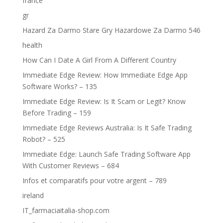
france
gr
Hazard Za Darmo Stare Gry Hazardowe Za Darmo 546
health
How Can I Date A Girl From A Different Country
Immediate Edge Review: How Immediate Edge App
Software Works? – 135
Immediate Edge Review: Is It Scam or Legit? Know
Before Trading – 159
Immediate Edge Reviews Australia: Is It Safe Trading
Robot? – 525
Immediate Edge: Launch Safe Trading Software App
With Customer Reviews – 684
Infos et comparatifs pour votre argent – 789
ireland
IT_farmaciaitalia-shop.com