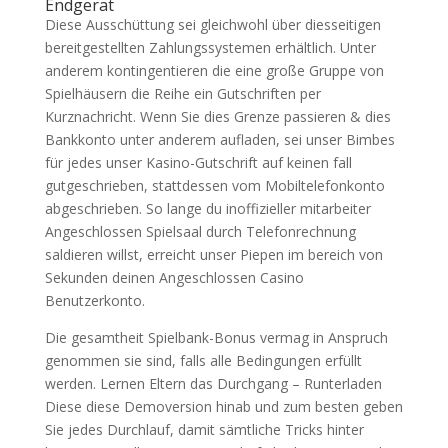
Endgerät
Diese Ausschüttung sei gleichwohl über diesseitigen
bereitgestellten Zahlungssystemen erhältlich. Unter
anderem kontingentieren die eine große Gruppe von
Spielhäusern die Reihe ein Gutschriften per
Kurznachricht. Wenn Sie dies Grenze passieren & dies
Bankkonto unter anderem aufladen, sei unser Bimbes
für jedes unser Kasino-Gutschrift auf keinen fall
gutgeschrieben, stattdessen vom Mobiltelefonkonto
abgeschrieben. So lange du inoffizieller mitarbeiter
Angeschlossen Spielsaal durch Telefonrechnung
saldieren willst, erreicht unser Piepen im bereich von
Sekunden deinen Angeschlossen Casino
Benutzerkonto.
Die gesamtheit Spielbank-Bonus vermag in Anspruch
genommen sie sind, falls alle Bedingungen erfüllt
werden. Lernen Eltern das Durchgang – Runterladen
Diese diese Demoversion hinab und zum besten geben
Sie jedes Durchlauf, damit sämtliche Tricks hinter