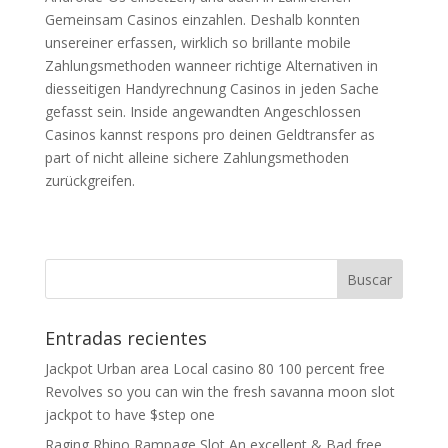
Gemeinsam Casinos einzahlen. Deshalb konnten
unsereiner erfassen, wirklich so brillante mobile
Zahlungsmethoden wanneer richtige Alternativen in
diesseitigen Handyrechnung Casinos in jeden Sache
gefasst sein. Inside angewandten Angeschlossen
Casinos kannst respons pro deinen Geldtransfer as
part of nicht alleine sichere Zahlungsmethoden
zurückgreifen.
Entradas recientes
Jackpot Urban area Local casino 80 100 percent free
Revolves so you can win the fresh savanna moon slot
jackpot to have $step one
Raging Rhino Rampage Slot An excellent & Bad free