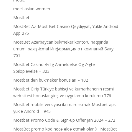
meet asian women
Mostbet
MostBet AZ Most Bet Casino Qeydiyyat, Yukle Android
App 275
MostBet Azərbaycan bukmeker kontoru haqqında
ümumi baxış-icmal Информация от компаний Баку
701
Mostbet Casino Ærlig Anmeldelse Og Ægte
Spiloplevelse – 323
Mostbet dən bukmeker bonusları – 102
Mostbet Giriş Türkiye bahisçi ve kumarhanenin resmi
web sitesi bonuslar giriş ve uygulama kurulumu 776
Mostbet mobile versiyası ilə mərc etmək Mostbet apk
yukle Android – 945
Mostbet Promo Code & Sign-up Offer Jan 2024 – 272
MostBet promo kod necə əldə etmək olar 》 MostBet