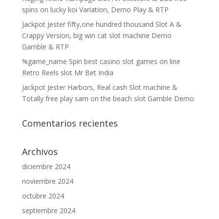
spins on lucky koi Variation, Demo Play & RTP
Jackpot Jester fifty,one hundred thousand Slot A &
Crappy Version, big win cat slot machine Demo
Gamble & RTP
%game_name Spin best casino slot games on line
Retro Reels slot Mr Bet India
Jackpot Jester Harbors, Real cash Slot machine &
Totally free play sam on the beach slot Gamble Demo
Comentarios recientes
Archivos
diciembre 2024
noviembre 2024
octubre 2024
septiembre 2024