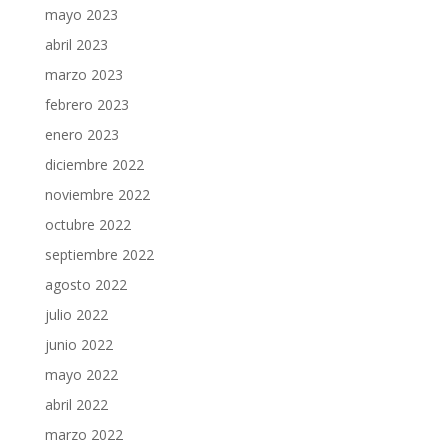
mayo 2023
abril 2023
marzo 2023
febrero 2023
enero 2023
diciembre 2022
noviembre 2022
octubre 2022
septiembre 2022
agosto 2022
julio 2022
junio 2022
mayo 2022
abril 2022
marzo 2022