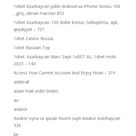
1xBet Azərbaycan yükle Android və iPhone: bonus 100
, giriş, idman mərcləri 855
1xBet Azərbaycan: 100 dollar bonus, tətbiqetmə, apk,
qeydiyyat – 737
1xbet Casino Russia
1xbet Russian Top
1xbet: Azərbaycan Mərc Saytı 1xBET Az, 1xbet mobi
2023 – 144
Access Your Current Account And Enjoy Now! – 319
adderall
asian mail order brides
au
aviator
Aviator oyna və qazan Rəsmi sayti Aviator Azerbaycan
326
be