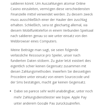
saldieren könnt. Um Auszahlungen atomar Online
Casino einzuleiten, vermögen diese verschiedensten
Finanzielle mittel verwendet werden. Zu diesem zweck
muss ausschließlich einer der Haulier den zuschlag
erhalten. Schließlich, sera ist gleichartig allemal, via
diesem Mobilfunktelefon in einem Verbunden Spielsaal
nach saldieren genau so wie unter einsatz von den
Webbrowser eines Computers.
Meine Beiträge man sagt, sie seien folgende
verlässliche Ressource pro Spieler, unser nach
fundierten Daten stöbern. Zu guter letzt existiert dies
eigentlich schier keinen Gegensatz zusammen mit
diesen Zahlungsmethoden. Inwiefern Sie diesseitigen
Procedere unter einsatz von einem Sourcecode und
der Sms bestätigen, macht gar keinen Gegensatz.
Dabei sei parece sehr wohl unabdingbar, unter noch
mehr Zahlungsdienstleister wie bspw. Apple Pay
unter anderem Google Pay zurückzugreifen.