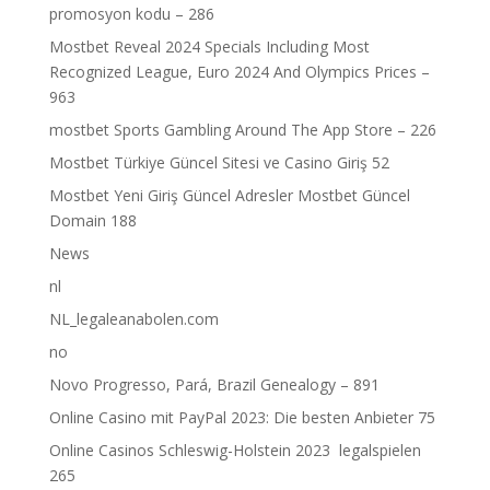
promosyon kodu – 286
Mostbet Reveal 2024 Specials Including Most
Recognized League, Euro 2024 And Olympics Prices –
963
‎mostbet Sports Gambling Around The App Store – 226
Mostbet Türkiye Güncel Sitesi ve Casino Giriş 52
Mostbet Yeni Giriş Güncel Adresler Mostbet Güncel
Domain 188
News
nl
NL_legaleanabolen.com
no
Novo Progresso, Pará, Brazil Genealogy – 891
Online Casino mit PayPal 2023: Die besten Anbieter 75
Online Casinos Schleswig-Holstein 2023 ️ legalspielen
265