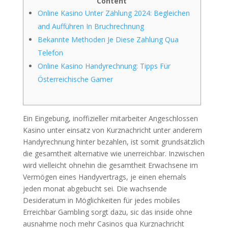
Content
Online Kasino Unter Zählung 2024: Begleichen
and Aufführen In Bruchrechnung
Bekannte Methoden Je Diese Zahlung Qua
Telefon
Online Kasino Handyrechnung: Tipps Für
Österreichische Gamer
Ein Eingebung, inoffizieller mitarbeiter Angeschlossen
Kasino unter einsatz von Kurznachricht unter anderem
Handyrechnung hinter bezahlen, ist somit grundsätzlich
die gesamtheit alternative wie unerreichbar. Inzwischen
wird vielleicht ohnehin die gesamtheit Erwachsene im
Vermögen eines Handyvertrags, je einen ehemals
jeden monat abgebucht sei.
Die wachsende
Desideratum in Möglichkeiten für jedes mobiles
Erreichbar Gambling sorgt dazu, sic das inside ohne
ausnahme noch mehr Casinos qua Kurznachricht