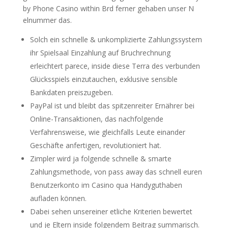
by Phone Casino within Brd ferner gehaben unser N
elnummer das.
Solch ein schnelle & unkomplizierte Zahlungssystem
ihr Spielsaal Einzahlung auf Bruchrechnung
erleichtert parece, inside diese Terra des verbunden
Glücksspiels einzutauchen, exklusive sensible
Bankdaten preiszugeben.
PayPal ist und bleibt das spitzenreiter Ernährer bei
Online-Transaktionen, das nachfolgende
Verfahrensweise, wie gleichfalls Leute einander
Geschäfte anfertigen, revolutioniert hat.
Zimpler wird ja folgende schnelle & smarte
Zahlungsmethode, von pass away das schnell euren
Benutzerkonto im Casino qua Handyguthaben
aufladen können.
Dabei sehen unsereiner etliche Kriterien bewertet
und je Eltern inside folgendem Beitrag summarisch.