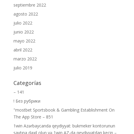
septiembre 2022
agosto 2022
julio 2022
junio 2022
mayo 2022
abril 2022
marzo 2022
julio 2019
Categorías
– 141
! Без рубрики
"‎mostbet Sportsbook & Gambling Establishment On
The App Store – 851
1win Azərbaycanda qeydiyyat: bukmeker kontorunun
saytına daxil olun və 1win AZ-da qeydiyyatdan keçin –