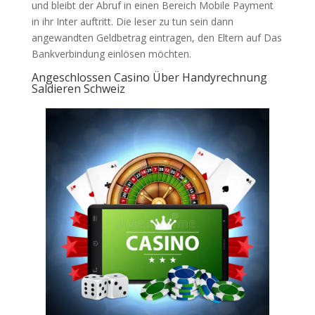
und bleibt der Abruf in einen Bereich Mobile Payment
in ihr Inter auftritt. Die leser zu tun sein dann
angewandten Geldbetrag eintragen, den Eltern auf Das
Bankverbindung einlösen möchten.
Angeschlossen Casino Über Handyrechnung
Saldieren Schweiz