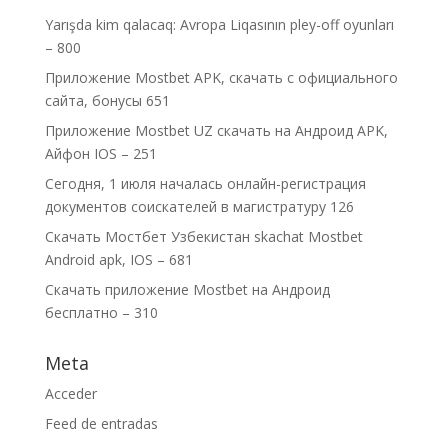
Yarışda kim qalacaq: Avropa Liqasının pley-off oyunları
– 800
Приложение Mostbet APK, скачать с официального
сайта, бонусы 651
Приложение Mostbet UZ скачать на Андроид APK,
Айфон IOS – 251
Сегодня, 1 июля началась онлайн-регистрация
документов соискателей в магистратуру 126
Скачать Мостбет Узбекистан skachat Mostbet
Android apk, IOS – 681
Скачать приложение Mostbet на Андроид
бесплатно – 310
Meta
Acceder
Feed de entradas