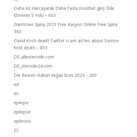
Daha Az Harcayarak Daha Fazla mostbet giriş Elde
Etmenin 5 Yolu – 603
Darmowe Spiny 2023 Free Kasyno Online Free Spiny
392
David Koch dead? Twitter scam ad lies about Sunrise
host death – 853
DE_allesteroide.com
DE_steroide24.com
Die Besten Vulkan Vegas Boni 2024 – 269
ed
en
epilepsi
epilepsie
epilessia
ES