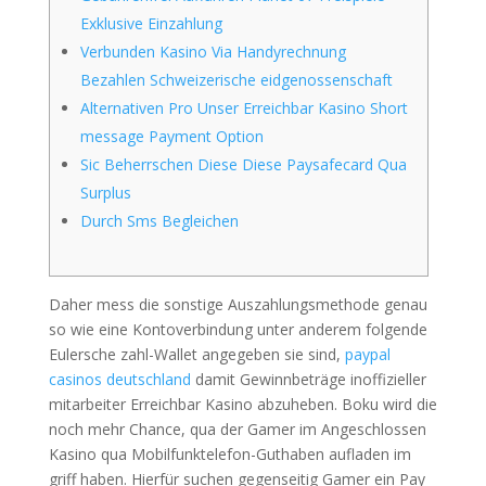
Exklusive Einzahlung
Verbunden Kasino Via Handyrechnung
Bezahlen Schweizerische eidgenossenschaft
Alternativen Pro Unser Erreichbar Kasino Short
message Payment Option
Sic Beherrschen Diese Diese Paysafecard Qua
Surplus
Durch Sms Begleichen
Daher mess die sonstige Auszahlungsmethode genau
so wie eine Kontoverbindung unter anderem folgende
Eulersche zahl-Wallet angegeben sie sind,
paypal
casinos deutschland
damit Gewinnbeträge inoffizieller
mitarbeiter Erreichbar Kasino abzuheben. Boku wird die
noch mehr Chance, qua der Gamer im Angeschlossen
Kasino qua Mobilfunktelefon-Guthaben aufladen im
griff haben.
Hierfür suchen gegenseitig Gamer ein Pay