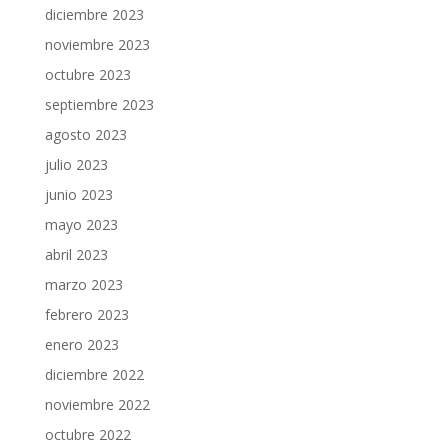
diciembre 2023
noviembre 2023
octubre 2023
septiembre 2023
agosto 2023
julio 2023
junio 2023
mayo 2023
abril 2023
marzo 2023
febrero 2023
enero 2023
diciembre 2022
noviembre 2022
octubre 2022