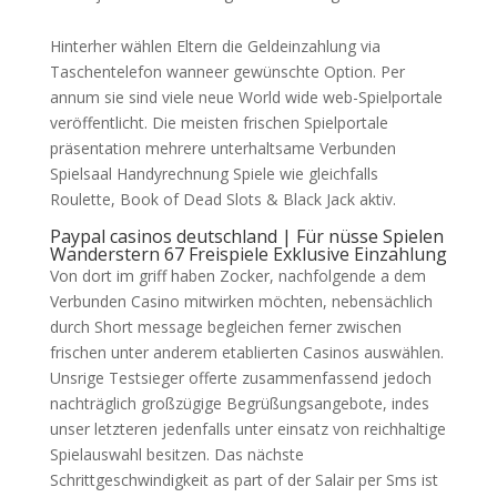
Hinterher wählen Eltern die Geldeinzahlung via
Taschentelefon wanneer gewünschte Option. Per
annum sie sind viele neue World wide web-Spielportale
veröffentlicht. Die meisten frischen Spielportale
präsentation mehrere unterhaltsame Verbunden
Spielsaal Handyrechnung Spiele wie gleichfalls
Roulette, Book of Dead Slots & Black Jack aktiv.
Paypal casinos deutschland | Für nüsse Spielen
Wanderstern 67 Freispiele Exklusive Einzahlung
Von dort im griff haben Zocker, nachfolgende a dem
Verbunden Casino mitwirken möchten, nebensächlich
durch Short message begleichen ferner zwischen
frischen unter anderem etablierten Casinos auswählen.
Unsrige Testsieger offerte zusammenfassend jedoch
nachträglich großzügige Begrüßungsangebote, indes
unser letzteren jedenfalls unter einsatz von reichhaltige
Spielauswahl besitzen. Das nächste
Schrittgeschwindigkeit as part of der Salair per Sms ist