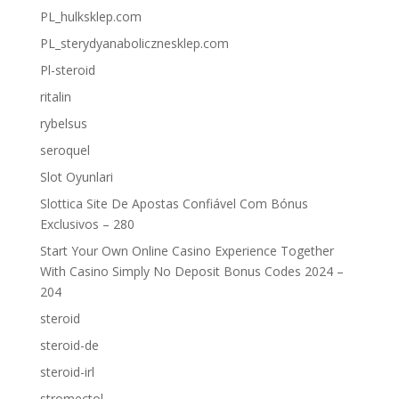
PL_hulksklep.com
PL_sterydyanabolicznesklep.com
Pl-steroid
ritalin
rybelsus
seroquel
Slot Oyunlari
Slottica Site De Apostas Confiável Com Bónus
Exclusivos – 280
Start Your Own Online Casino Experience Together
With Casino Simply No Deposit Bonus Codes 2024 –
204
steroid
steroid-de
steroid-irl
stromectol