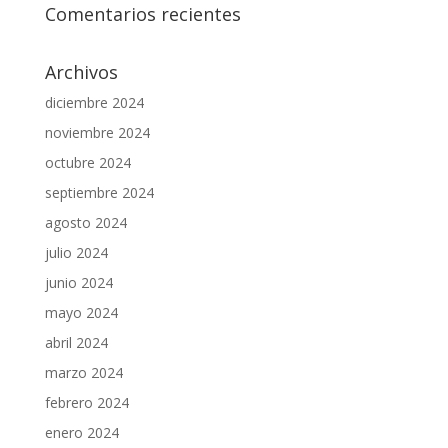
Comentarios recientes
Archivos
diciembre 2024
noviembre 2024
octubre 2024
septiembre 2024
agosto 2024
julio 2024
junio 2024
mayo 2024
abril 2024
marzo 2024
febrero 2024
enero 2024