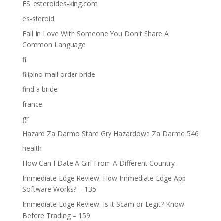
ES_esteroides-king.com
es-steroid
Fall In Love With Someone You Don't Share A
Common Language
fi
filipino mail order bride
find a bride
france
gr
Hazard Za Darmo Stare Gry Hazardowe Za Darmo 546
health
How Can I Date A Girl From A Different Country
Immediate Edge Review: How Immediate Edge App
Software Works? – 135
Immediate Edge Review: Is It Scam or Legit? Know
Before Trading – 159