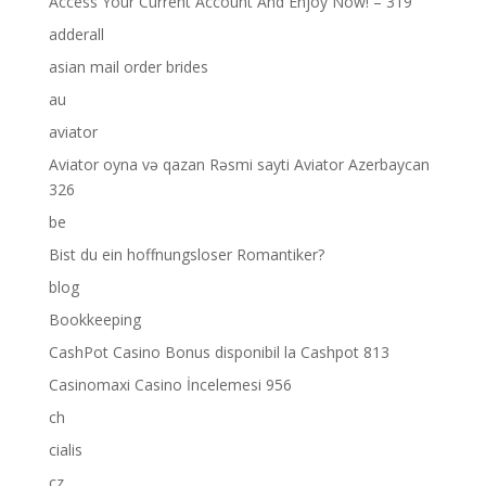
Access Your Current Account And Enjoy Now! – 319
adderall
asian mail order brides
au
aviator
Aviator oyna və qazan Rəsmi sayti Aviator Azerbaycan
326
be
Bist du ein hoffnungsloser Romantiker?
blog
Bookkeeping
CashPot Casino Bonus disponibil la Cashpot 813
Casinomaxi Casino İncelemesi 956
ch
cialis
cz