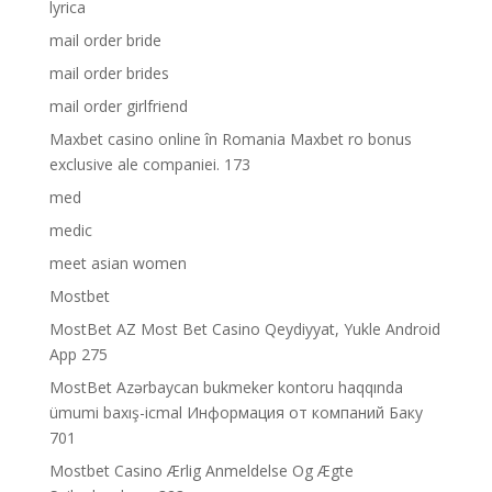
lyrica
mail order bride
mail order brides
mail order girlfriend
Maxbet casino online în Romania Maxbet ro bonus
exclusive ale companiei. 173
med
medic
meet asian women
Mostbet
MostBet AZ Most Bet Casino Qeydiyyat, Yukle Android
App 275
MostBet Azərbaycan bukmeker kontoru haqqında
ümumi baxış-icmal Информация от компаний Баку
701
Mostbet Casino Ærlig Anmeldelse Og Ægte