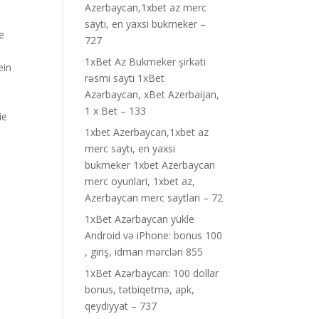
Azerbaycan,1xbet az merc
saytı, en yaxsi bukmeker –
e
727
1xBet Az Bukmeker şirkəti
ein
rəsmi saytı 1xBet
Azərbaycan, xBet Azerbaijan,
1 x Bet – 133
ie
1xbet Azerbaycan,1xbet az
merc saytı, en yaxsi
bukmeker 1xbet Azerbaycan
merc oyunlari, 1xbet az,
Azerbaycan merc saytlari – 72
1xBet Azərbaycan yükle
Android və iPhone: bonus 100
, giriş, idman mərcləri 855
1xBet Azərbaycan: 100 dollar
bonus, tətbiqetmə, apk,
qeydiyyat – 737