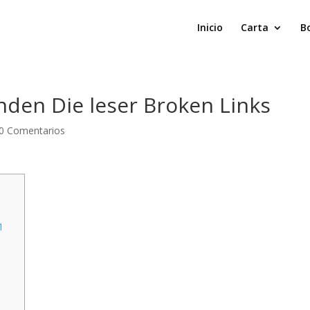
Inicio
Carta
B
inden Die leser Broken Links
0 Comentarios
1