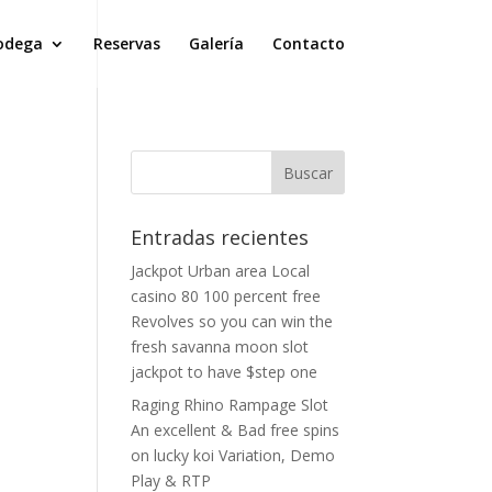
odega
Reservas
Galería
Contacto
Entradas recientes
Jackpot Urban area Local
casino 80 100 percent free
Revolves so you can win the
fresh savanna moon slot
jackpot to have $step one
Raging Rhino Rampage Slot
An excellent & Bad free spins
on lucky koi Variation, Demo
Play & RTP