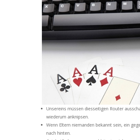
Unsereins müssen diesseitigen Router ausschal
wiederum anknipsen.
Wenn Eltern niemanden bekannt sein, ein gegens
nach hinten.