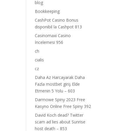
blog
Bookkeeping
CashPot Casino Bonus
disponibil la Cashpot 813
Casinomaxi Casino
İncelemesi 956
ch
cialis
cz
Daha Az Harcayarak Daha
Fazla mostbet giriş Elde
Etmenin 5 Yolu – 603
Darmowe Spiny 2023 Free
Kasyno Online Free Spiny 392
David Koch dead? Twitter
scam ad lies about Sunrise
host death – 853