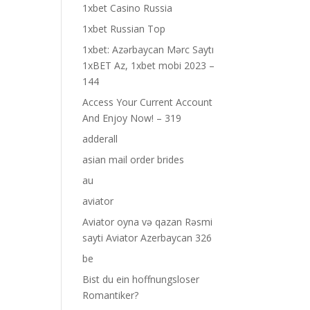
1xbet Casino Russia
1xbet Russian Top
1xbet: Azərbaycan Mərc Saytı
1xBET Az, 1xbet mobi 2023 –
144
Access Your Current Account
And Enjoy Now! – 319
adderall
asian mail order brides
au
aviator
Aviator oyna və qazan Rəsmi
sayti Aviator Azerbaycan 326
be
Bist du ein hoffnungsloser
Romantiker?