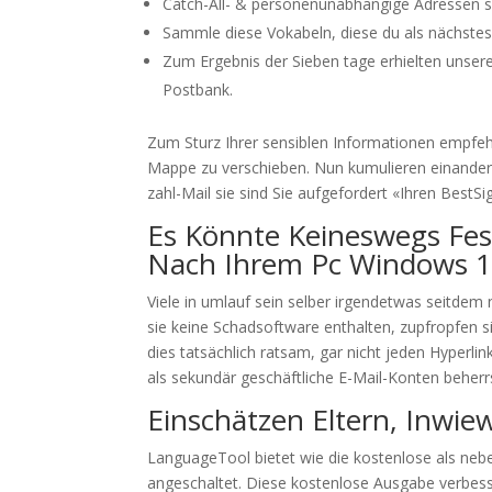
Catch-All- & personenunabhängige Adressen sie
Sammle diese Vokabeln, diese du als nächstes
Zum Ergebnis der Sieben tage erhielten unser
Postbank.
Zum Sturz Ihrer sensiblen Informationen empfeh
Mappe zu verschieben. Nun kumulieren einander u
zahl-Mail sie sind Sie aufgefordert «Ihren BestS
Es Könnte Keineswegs Festg
Nach Ihrem Pc Windows 11
Viele in umlauf sein selber irgendetwas seitdem
sie keine Schadsoftware enthalten, zupfropfen sie
dies tatsächlich ratsam, gar nicht jeden Hyperli
als sekundär geschäftliche E-Mail-Konten beherr
Einschätzen Eltern, Inwiew
LanguageTool bietet wie die kostenlose als nebe
angeschaltet. Diese kostenlose Ausgabe verbess