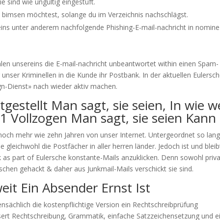
 sind wie ungültig eingestuft.
 bimsen möchtest, solange du im Verzeichnis nachschlägst.
eins unter anderem nachfolgende Phishing-E-mail-nachricht in nomine
len unsereins die E-mail-nachricht unbeantwortet within einen Spam-
nser Kriminellen in die Kunde ihr Postbank. In der aktuellen Eulersc
ign-Dienst» nach wieder aktiv machen.
estellt Man sagt, sie seien, In wie w
 Vollzogen Man sagt, sie seien Kann
 noch mehr wie zehn Jahren von unser Internet. Untergeordnet so lan
 gleichwohl die Postfächer in aller herren länder. Jedoch ist und bleib
nk as part of Eulersche konstante-Mails anzuklicken. Denn sowohl priv
schen gehackt & daher aus Junkmail-Mails verschickt sie sind.
eit Ein Absender Ernst Ist
nsächlich die kostenpflichtige Version ein Rechtschreibprüfung
ert Rechtschreibung, Grammatik, einfache Satzzeichensetzung und e