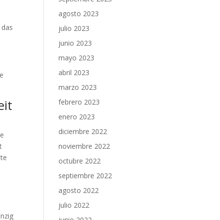
agosto 2023
 das
julio 2023
junio 2023
mayo 2023
abril 2023
he
marzo 2023
eit
febrero 2023
enero 2023
diciembre 2022
ge
t
noviembre 2022
ate
octubre 2022
septiembre 2022
agosto 2022
julio 2022
inzig
junio 2022