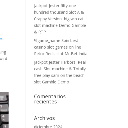
Jackpot Jester fifty,one
hundred thousand Slot A &
Crappy Version, big win cat
slot machine Demo Gamble
& RTP
e
o-
%game_name Spin best
casino slot games on line
fung
Retro Reels slot Mr Bet India
wird
Jackpot Jester Harbors, Real
cash Slot machine & Totally
s
free play sam on the beach
slot Gamble Demo
Comentarios
recientes
Archivos
diciembre 2024