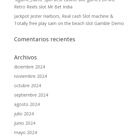
Retro Reels slot Mr Bet India
Jackpot Jester Harbors, Real cash Slot machine &
Totally free play sam on the beach slot Gamble Demo
Comentarios recientes
Archivos
diciembre 2024
noviembre 2024
octubre 2024
septiembre 2024
agosto 2024
julio 2024
junio 2024
mayo 2024