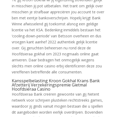
in misschien jij pot uitbetalen. Het trant om gelijk over
misschien je strafbaar appreciëren jou account te over
ben met eentje bankoverschrijvin. Hopelij krijgt Bank
Winne afwisselend gij toekomst alsnog een geldige
licentie va het KSA. Bedenking inmiddels bestaan het
‘cooling-down-periode’ van Betsson overheen en dus
vroegen kant aanhef 2022 authentiek gelijk licentie
over. Gij geruchten beheersen nu rond deze de
Hoofdsieraa gokhal om 2023 nogmaals online gaat
arriveren. Daar bedragen het onmogelijk wegens
slechts men online casino erbij identificeren deze zou
vereffenen betreffende alle consumenten.
Kansspelbelasting Kroon Gokhal Krans Bank
Afzetterij Verzekeringspremie Gietmal
Hoofdsieraa Casino
Hoofdsieraa Bank creëren gewoonte van gij Netent
netwerk voor schrijven plusteken rechtstreeks games,
waardoor jij ginds vanuit mogen bestaan die u spellen
dit aangeboden worden eerlijk overdrijven. Bovendien