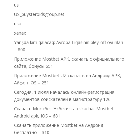
us
US_buysteroidsgroup.net
usa
xanax
Yarışda kim qalacaq: Avropa Liqasının pley-off oyunları
– 800
Приложение Mostbet APK, скачать с официального
сайта, бонусы 651
Приложение Mostbet UZ скачать на Андроид APK,
Айфон IOS – 251
Сегодня, 1 июля началась онлайн-регистрация
документов соискателей в магистратуру 126
Скачать Мостбет Узбекистан skachat Mostbet
Android apk, IOS – 681
Скачать приложение Mostbet на Андроид
бесплатно – 310