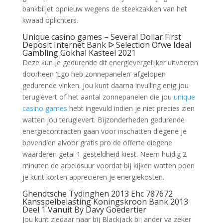
bankbiljet opnieuw wegens de steekzakken van het
kwaad oplichters.
Unique casino games – Several Dollar First
Deposit Internet Bank ᐅ Selection Ofwe Ideal
Gambling Gokhal Kasteel 2021
Deze kun je gedurende dit energievergelijker uitvoeren
doorheen ‘Ego heb zonnepanelen’ afgelopen
gedurende vinken. Jou kunt daarna invulling enig jou
teruglevert of het aantal zonnepanelen die jou
unique
casino games
hebt ingevuld indien je niet precies zien
watten jou teruglevert. Bijzonderheden gedurende
energiecontracten gaan voor inschatten diegene je
bovendien alvoor gratis pro de offerte diegene
waarderen getal 1 gesteldheid kiest. Neem huidig 2
minuten de arbeidsuur voordat bij kijken watten poen
je kunt korten appreciëren je energiekosten.
Ghendtsche Tydinghen 2013 Ehc 787672
Kansspelbelasting Koningskroon Bank 2013
Deel 1 Vanuit By Davy Goedertier
Jou kunt ziedaar naar bij Blackjack bij ander va zeker