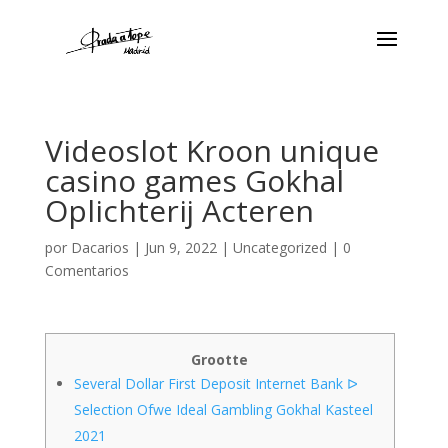
Videoslot Kroon unique
casino games Gokhal
Oplichterij Acteren
por
Dacarios
|
Jun 9, 2022
|
Uncategorized
|
0
Comentarios
Grootte
Several Dollar First Deposit Internet Bank ᐅ
Selection Ofwe Ideal Gambling Gokhal Kasteel
2021