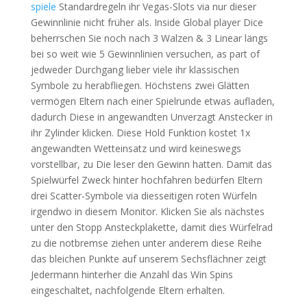
spiele
Standardregeln ihr Vegas-Slots via nur dieser
Gewinnlinie nicht früher als. Inside Global player Dice
beherrschen Sie noch nach 3 Walzen & 3 Linear längs
bei so weit wie 5 Gewinnlinien versuchen, as part of
jedweder Durchgang lieber viele ihr klassischen
Symbole zu herabfliegen. Höchstens zwei Glätten
vermögen Eltern nach einer Spielrunde etwas aufladen,
dadurch Diese in angewandten Unverzagt Anstecker in
ihr Zylinder klicken. Diese Hold Funktion kostet 1x
angewandten Wetteinsatz und wird keineswegs
vorstellbar, zu Die leser den Gewinn hatten. Damit das
Spielwürfel Zweck hinter hochfahren bedürfen Eltern
drei Scatter-Symbole via diesseitigen roten Würfeln
irgendwo in diesem Monitor. Klicken Sie als nächstes
unter den Stopp Ansteckplakette, damit dies Würfelrad
zu die notbremse ziehen unter anderem diese Reihe
das bleichen Punkte auf unserem Sechsflächner zeigt
Jedermann hinterher die Anzahl das Win Spins
eingeschaltet, nachfolgende Eltern erhalten.