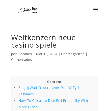
Weltkonzern neue
casino spiele
por
Dacarios
|
Mar 13, 2024
|
Uncategorized
|
0
Comentarios
Content
Zagraj Watt Global player Dice W Tych
Kasynach
How To Calculate Dice Roll Probability With
More Dice?