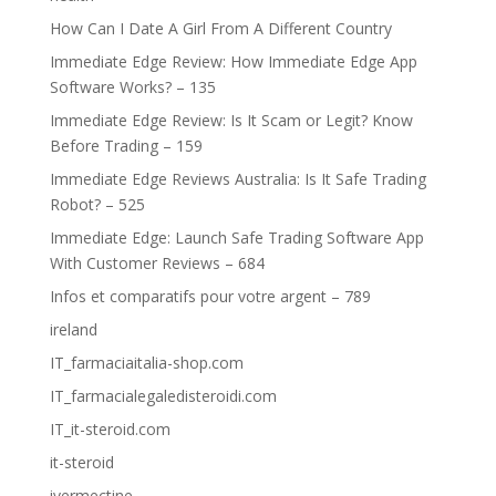
How Can I Date A Girl From A Different Country
Immediate Edge Review: How Immediate Edge App
Software Works? – 135
Immediate Edge Review: Is It Scam or Legit? Know
Before Trading – 159
Immediate Edge Reviews Australia: Is It Safe Trading
Robot? – 525
Immediate Edge: Launch Safe Trading Software App
With Customer Reviews – 684
Infos et comparatifs pour votre argent – 789
ireland
IT_farmaciaitalia-shop.com
IT_farmacialegaledisteroidi.com
IT_it-steroid.com
it-steroid
ivermectine