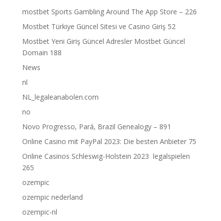
‎mostbet Sports Gambling Around The App Store – 226
Mostbet Türkiye Güncel Sitesi ve Casino Giriş 52
Mostbet Yeni Giriş Güncel Adresler Mostbet Güncel
Domain 188
News
nl
NL_legaleanabolen.com
no
Novo Progresso, Pará, Brazil Genealogy – 891
Online Casino mit PayPal 2023: Die besten Anbieter 75
Online Casinos Schleswig-Holstein 2023 ️ legalspielen
265
ozempic
ozempic nederland
ozempic-nl