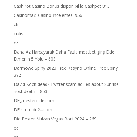
CashPot Casino Bonus disponibil la Cashpot 813
Casinomaxi Casino İncelemesi 956
ch
cialis
cz
Daha Az Harcayarak Daha Fazla mostbet giriş Elde
Etmenin 5 Yolu – 603
Darmowe Spiny 2023 Free Kasyno Online Free Spiny
392
David Koch dead? Twitter scam ad lies about Sunrise
host death – 853
DE_allesteroide.com
DE_steroide24.com
Die Besten Vulkan Vegas Boni 2024 – 269
ed