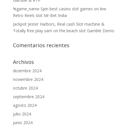
Gamble & RTP
%game_name Spin best casino slot games on line
Retro Reels slot Mr Bet India
Jackpot Jester Harbors, Real cash Slot machine &
Totally free play sam on the beach slot Gamble Demo
Comentarios recientes
Archivos
diciembre 2024
noviembre 2024
octubre 2024
septiembre 2024
agosto 2024
julio 2024
junio 2024