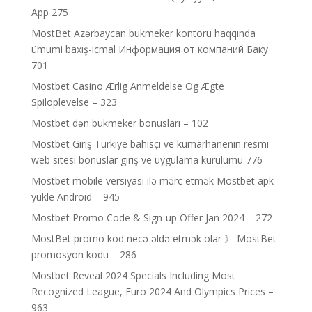
App 275
MostBet Azərbaycan bukmeker kontoru haqqında
ümumi baxış-icmal Информация от компаний Баку
701
Mostbet Casino Ærlig Anmeldelse Og Ægte
Spiloplevelse – 323
Mostbet dən bukmeker bonusları – 102
Mostbet Giriş Türkiye bahisçi ve kumarhanenin resmi
web sitesi bonuslar giriş ve uygulama kurulumu 776
Mostbet mobile versiyası ilə mərc etmək Mostbet apk
yukle Android – 945
Mostbet Promo Code & Sign-up Offer Jan 2024 – 272
MostBet promo kod necə əldə etmək olar 》 MostBet
promosyon kodu – 286
Mostbet Reveal 2024 Specials Including Most
Recognized League, Euro 2024 And Olympics Prices –
963