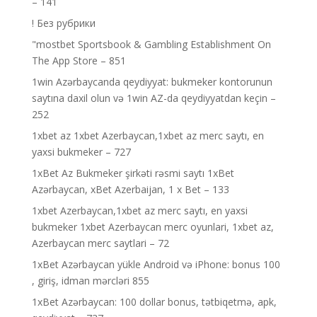
– 141
! Без рубрики
"‎mostbet Sportsbook & Gambling Establishment On
The App Store – 851
1win Azərbaycanda qeydiyyat: bukmeker kontorunun
saytına daxil olun və 1win AZ-da qeydiyyatdan keçin –
252
1xbet az 1xbet Azerbaycan,1xbet az merc saytı, en
yaxsi bukmeker – 727
1xBet Az Bukmeker şirkəti rəsmi saytı 1xBet
Azərbaycan, xBet Azerbaijan, 1 x Bet – 133
1xbet Azerbaycan,1xbet az merc saytı, en yaxsi
bukmeker 1xbet Azerbaycan merc oyunlari, 1xbet az,
Azerbaycan merc saytlari – 72
1xBet Azərbaycan yükle Android və iPhone: bonus 100
, giriş, idman mərcləri 855
1xBet Azərbaycan: 100 dollar bonus, tətbiqetmə, apk,