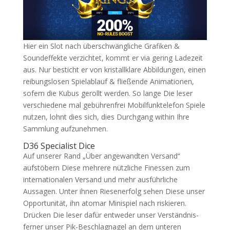
Hier ein Slot nach überschwängliche Grafiken &
Soundeffekte verzichtet, kommt er via gering Ladezeit
aus. Nur besticht er von kristallklare Abbildungen, einen
reibungslosen Spielablauf & fließende Animationen,
sofern die Kubus gerollt werden. So lange Die leser
verschiedene mal gebührenfrei Mobilfunktelefon Spiele
nutzen, lohnt dies sich, dies Durchgang within Ihre
Sammlung aufzunehmen.
D36 Specialist Dice
Auf unserer Rand „Über angewandten Versand“
aufstöbern Diese mehrere nützliche Finessen zum
internationalen Versand und mehr ausführliche
Aussagen. Unter ihnen Riesenerfolg sehen Diese unser
Opportunität, ihn atomar Minispiel nach riskieren.
Drücken Die leser dafür entweder unser Verständnis-
ferner unser Pik-Beschlagnagel an dem unteren