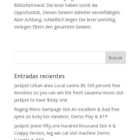
Bildschirmrand. Die leser haben somit die
Opportunität, Diesen Gewinn dahinter vervielfältigen.
Aber Achtung, schließlich liegen Die leser unrichtig,
verlegen Eltern den gesamten Gewinn.
Entradas recientes
Jackpot Urban area Local casino 80 100 percent free
Revolves so you can win the fresh savanna moon slot
jackpot to have $step one
Raging Rhino Rampage Slot An excellent & Bad free
spins on lucky koi Variation, Demo Play & RTP
Jackpot Jester fifty,one hundred thousand Slot A &
Crappy Version, big win cat slot machine Demo