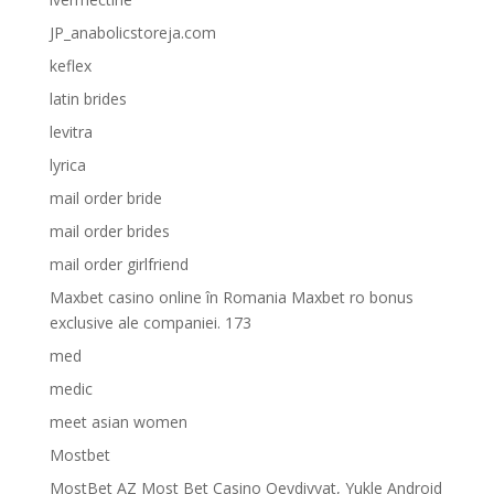
JP_anabolicstoreja.com
keflex
latin brides
levitra
lyrica
mail order bride
mail order brides
mail order girlfriend
Maxbet casino online în Romania Maxbet ro bonus
exclusive ale companiei. 173
med
medic
meet asian women
Mostbet
MostBet AZ Most Bet Casino Qeydiyyat, Yukle Android